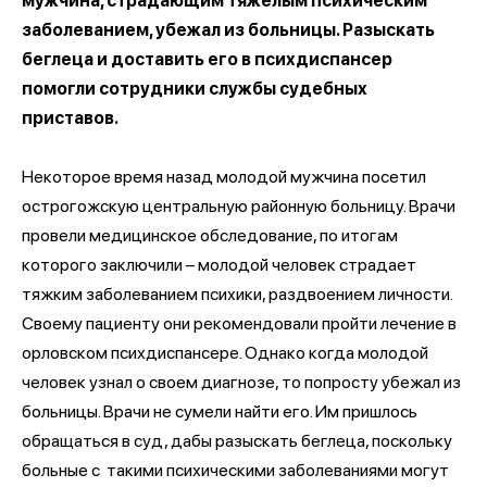
мужчина, страдающим тяжелым психическим
заболеванием, убежал из больницы. Разыскать
беглеца и доставить его в психдиспансер
помогли сотрудники службы судебных
приставов.
Некоторое время назад молодой мужчина посетил
острогожскую центральную районную больницу. Врачи
провели медицинское обследование, по итогам
которого заключили – молодой человек страдает
тяжким заболеванием психики, раздвоением личности.
Своему пациенту они рекомендовали пройти лечение в
орловском психдиспансере. Однако когда молодой
человек узнал о своем диагнозе, то попросту убежал из
больницы. Врачи не сумели найти его. Им пришлось
обращаться в суд, дабы разыскать беглеца, поскольку
больные с такими психическими заболеваниями могут