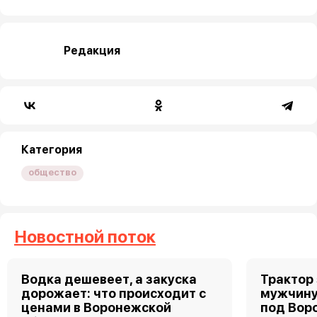
Редакция
Категория
общество
Новостной поток
Водка дешевеет, а закуска
Трактор
дорожает: что происходит с
мужчину
ценами в Воронежской
под Вор