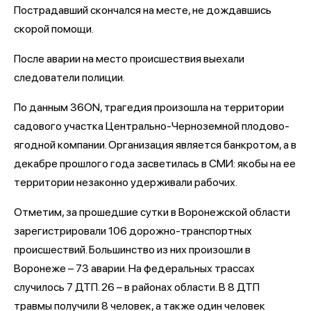
Пострадавший скончался на месте, не дождавшись
скорой помощи.
После аварии на место происшествия выехали
следователи полиции.
По данным 36ON, трагедия произошла на территории
садового участка Центрально-Черноземной плодово-
ягодной компании. Организация является банкротом, а в
декабре прошлого года засветилась в СМИ: якобы на ее
территории незаконно удерживали рабочих.
Отметим, за прошедшие сутки в Воронежской области
зарегистрировали 106 дорожно-транспортных
происшествий. Большинство из них произошли в
Воронеже – 73 аварии. На федеральных трассах
случилось 7 ДТП. 26 – в районах области. В 8 ДТП
травмы получили 8 человек, а также один человек