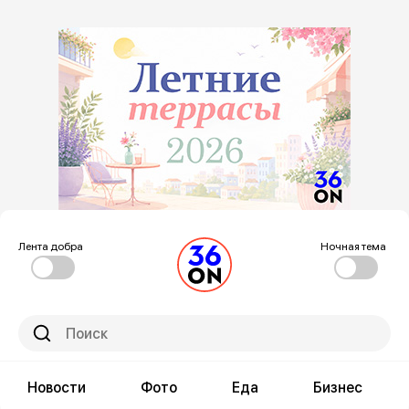
Лента добра
Ночная тема
Новости
Фото
Еда
Бизнес