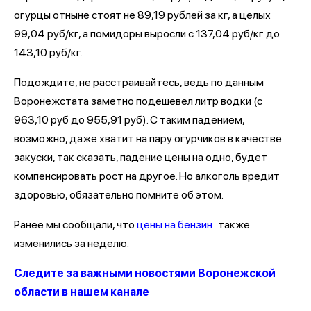
огурцы отныне стоят не 89,19 рублей за кг, а целых
99,04 руб/кг, а помидоры выросли с 137,04 руб/кг до
143,10 руб/кг.
Подождите, не расстраивайтесь, ведь по данным
Воронежстата заметно подешевел литр водки (с
963,10 руб до 955,91 руб). С таким падением,
возможно, даже хватит на пару огурчиков в качестве
закуски, так сказать, падение цены на одно, будет
компенсировать рост на другое. Но алкоголь вредит
здоровью, обязательно помните об этом.
Ранее мы сообщали, что
цены на бензин
также
изменились за неделю.
Следите за важными новостями Воронежской
области в нашем канале