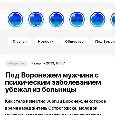
Строка навигации
Главная
Новости
Общество
Под Ворон
7 марта 2013, 10:37
общество
Под Воронежем мужчина с
психическим заболеванием
убежал из больницы
Как стало известно 36on.ru Воронеж, некоторое
время назад житель
Острогожска
, молодой