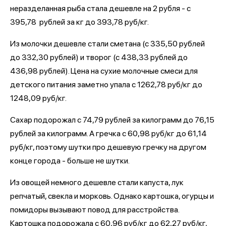
неразделанная рыба стала дешевле на 2 рубля - с
395,78 рублей за кг до 393,78 руб/кг.
Из молочки дешевле стали сметана (с 335,50 рублей
до 332,30 рублей) и творог (с 438,33 рублей до
436,98 рублей). Цена на сухие молочные смеси для
детского питания заметно упала с 1262,78 руб/кг до
1248,09 руб/кг.
Сахар подорожал с 74,79 рублей за килограмм до 76,15
рублей за килограмм. А гречка с 60,98 руб/кг до 61,14
руб/кг, поэтому шутки про дешевую гречку на другом
конце города - больше не шутки.
Из овощей немного дешевле стали капуста, лук
репчатый, свекла и морковь. Однако картошка, огурцы и
помидоры вызывают повод для расстройства.
Картошка подорожала с 60,96 руб/кг до 62,27 руб/кг,