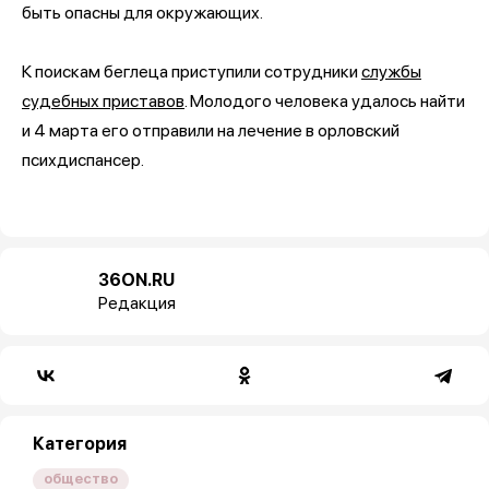
быть опасны для окружающих.
К поискам беглеца приступили сотрудники
службы
судебных приставов
. Молодого человека удалось найти
и 4 марта его отправили на лечение в орловский
психдиспансер.
36ON.RU
Редакция
Категория
общество