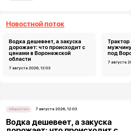
Новостной поток
Водка дешевеет, а закуска
Трактор
дорожает: что происходит с
мужчину
ценами в Воронежской
под Вор
области
7 августа 2
7 августа 2026, 12:03
7 августа 2026, 12:03
общество
Водка дешевеет, а закуска
дорожает: что происходит с