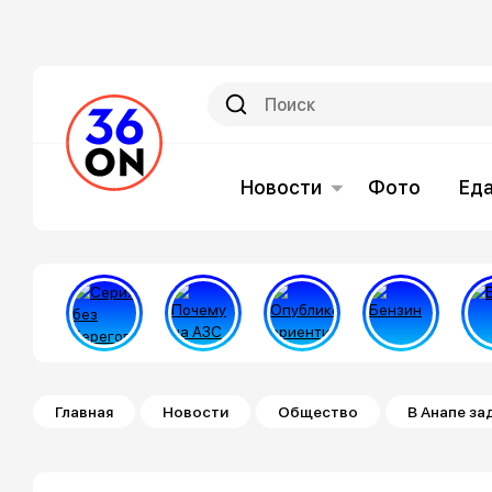
Новости
Фото
Ед
Строка навигации
Главная
Новости
Общество
В Анапе за