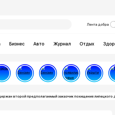
Лента добра
а
Бизнес
Авто
Журнал
Отдых
Здор
держан второй предполагаемый заказчик похищения липецкого 