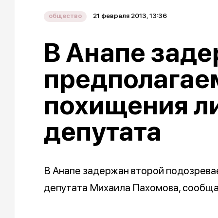
21 февраля 2013, 13:36
общество
В Анапе заде
предполагае
похищения л
депутата
В Анапе задержан второй подозрева
депутата Михаила Пахомова, сообщ