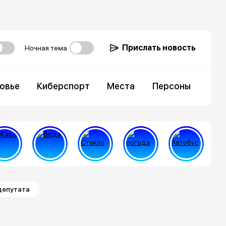
Прислать новость
Ночная тема
овье
Киберспорт
Места
Персоны
депутата