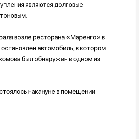
упления являются долговые
итоновым.
раля возле ресторана «Маренго» в
 остановлен автомобиль, в котором
хомова был обнаружен в одном из
стоялось накануне в помещении