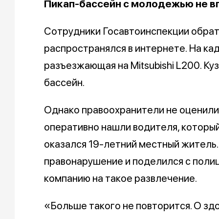
Пикап-бассейн с молодежью не в
Сотрудники Госавтоинспекции обрат
распространялся в интернете. На ка
разъезжающая на Mitsubishi L200. К
бассейн.
Однако правоохранители не оценил
оперативно нашли водителя, который 
оказался 19-летний местный житель.
правонарушение и поделился с полиц
компанию на такое развлечение.
«Больше такого не повторится. О здо