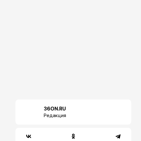
36ON.RU
Редакция