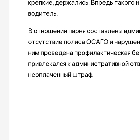
крепкие, держались. Впредь такого 
водитель.
В отношении парня составлены адми
отсутствие полиса ОСАГО и нарушен
ним проведена профилактическая бе
привлекался к административной от
неоплаченный штраф.