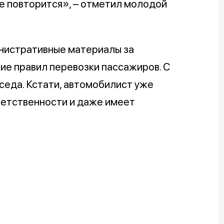
не повторится», – отметил молодой
нистративные материалы за
ие правил перевозки пассажиров. С
седа. Кстати, автомобилист уже
ветственности и даже имеет