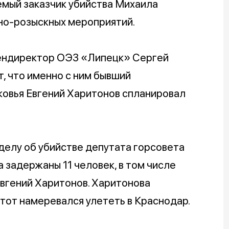
мый заказчик убийства Михаила
но-розыскных мероприятий.
ендиректор ОЭЗ «Липецк» Сергей
, что именно с ним бывший
овья Евгений Харитонов спланировал
 делу об убийстве депутата горсовета
задержаны 11 человек, в том числе
вгений Харитонов. Харитонова
 тот намеревался улететь в Краснодар.