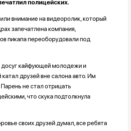
печатлил полицейских.
или внимание на видеоролик, который
драх запечатлена компания,
узов пикапа переоборудовали под
и досуг кайфующей молодежи и
катал друзей вне салона авто. Им
 Парень не стал отрицать
ейскими, что скука подтолкнула
ровье своих друзей думал, все ребята