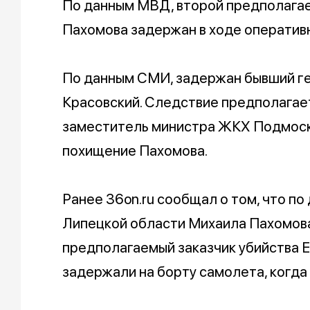
По данным МВД, второй предполагае
Пахомова задержан в ходе оператив
По данным СМИ, задержан бывший г
Красовский. Следствие предполагает
заместитель министра ЖКХ Подмоск
похищение Пахомова.
Ранее 36on.ru сообщал о том, что по
Липецкой области Михаила Пахомова 
предполагаемый заказчик убийства Е
задержали на борту самолета, когда