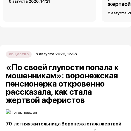
8 августа 2026, 14:21
жертвой
8 августа 2
8 августа 2026, 12:28
общество
«По своей глупости попала к
мошенникам»: воронежская
пенсионерка откровенно
рассказала, как стала
жертвой аферистов
70-летняя жительница Воронежа стала жертвой