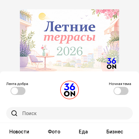
Лента добра
Ночная тема
Новости
Фото
Еда
Бизнес