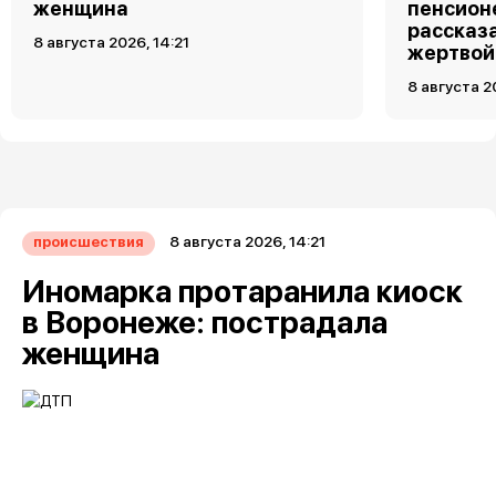
женщина
пенсион
рассказа
8 августа 2026, 14:21
жертвой
8 августа 2
8 августа 2026, 14:21
происшествия
Иномарка протаранила киоск
в Воронеже: пострадала
женщина