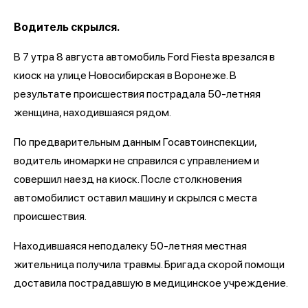
Водитель скрылся.
В 7 утра 8 августа автомобиль Ford Fiesta врезался в
киоск на улице Новосибирская в Воронеже. В
результате происшествия пострадала 50-летняя
женщина, находившаяся рядом.
По предварительным данным Госавтоинспекции,
водитель иномарки не справился с управлением и
совершил наезд на киоск. После столкновения
автомобилист оставил машину и скрылся с места
происшествия.
Находившаяся неподалеку 50-летняя местная
жительница получила травмы. Бригада скорой помощи
доставила пострадавшую в медицинское учреждение.