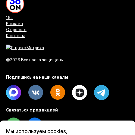
16+
Реклама
О проекте
Контакты
©2026 Все права защищены
Подпишись на наши каналы
Max
Vk
Ok
Dzen
Telegram
Связаться с редакцией
Tel
Email
Мы используем cookies,