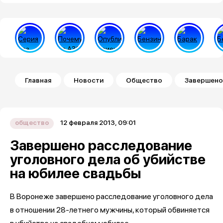
Строка навигации
Главная
Новости
Общество
Завершено
12 февраля 2013, 09:01
общество
Завершено расследование
уголовного дела об убийстве
на юбилее свадьбы
В Воронеже завершено расследование уголовного дела
в отношении 28-летнего мужчины, который обвиняется