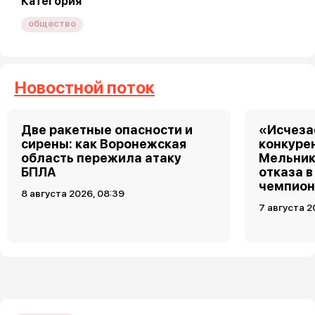
Категория
общество
Новостной поток
Две ракетные опасности и
«Исчеза
сирены: как Воронежская
конкуре
область пережила атаку
Мельник
БПЛА
отказа в
чемпион
8 августа 2026, 08:39
7 августа 2