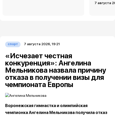
7 августа 2
7 августа 2026, 19:21
спорт
«Исчезает честная
конкуренция»: Ангелина
Мельникова назвала причину
отказа в получении визы для
чемпионата Европы
Воронежская гимнастка и олимпийская
чемпионка Ангелина Мельникова получила отказ