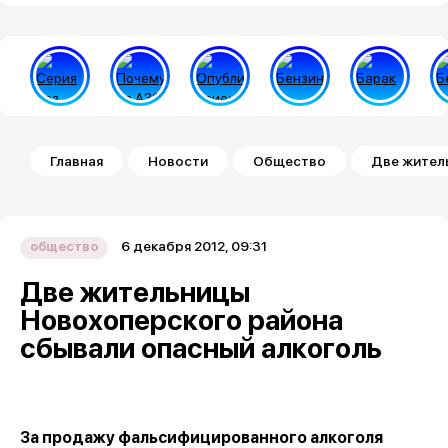
Строка навигации
Главная
Новости
Общество
Две жител
6 декабря 2012, 09:31
общество
Две жительницы
Новохоперского района
сбывали опасный алкоголь
За продажу фальсифицированного алкоголя