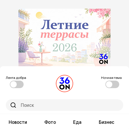
Лента добра
Ночная тема
Новости
Фото
Еда
Бизнес