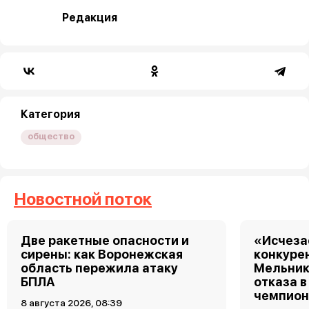
Редакция
Категория
общество
Новостной поток
Две ракетные опасности и
«Исчеза
сирены: как Воронежская
конкуре
область пережила атаку
Мельник
БПЛА
отказа в
чемпион
8 августа 2026, 08:39