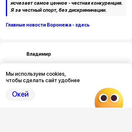
исчезает самое ценное - честная конкуренция.
Я за честный спорт, без дискриминации.
Главные новости Воронежа - здесь
Владимир
Мы используем cookies,
чтобы сделать сайт удобнее
Окей
Категория
спорт
Новостной поток