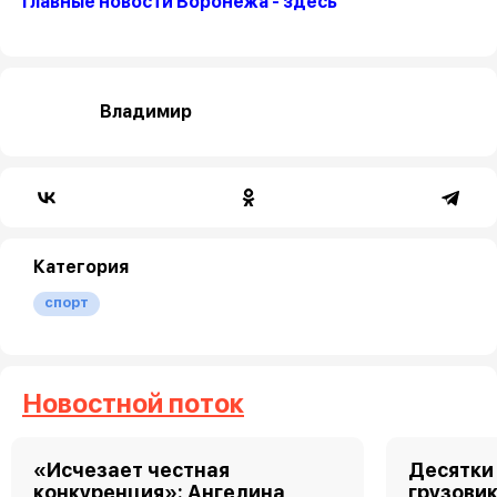
Главные новости Воронежа - здесь
Владимир
Категория
спорт
Новостной поток
«Исчезает честная
Десятки
конкуренция»: Ангелина
грузовик