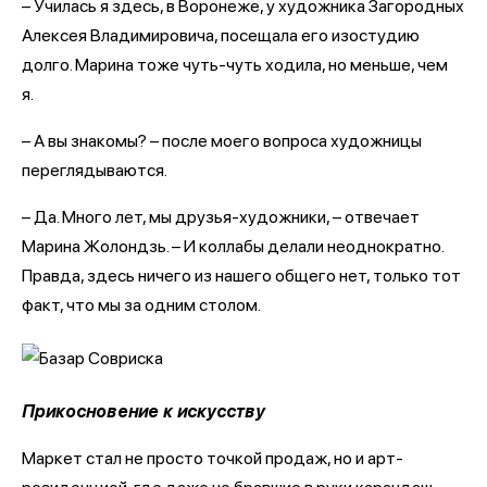
– Училась я здесь, в Воронеже, у художника Загородных
Алексея Владимировича, посещала его изостудию
долго. Марина тоже чуть-чуть ходила, но меньше, чем
я.
– А вы знакомы? – после моего вопроса художницы
переглядываются.
– Да. Много лет, мы друзья-художники, – отвечает
Марина Жолондзь. – И коллабы делали неоднократно.
Правда, здесь ничего из нашего общего нет, только тот
факт, что мы за одним столом.
Прикосновение к искусству
Маркет стал не просто точкой продаж, но и арт-