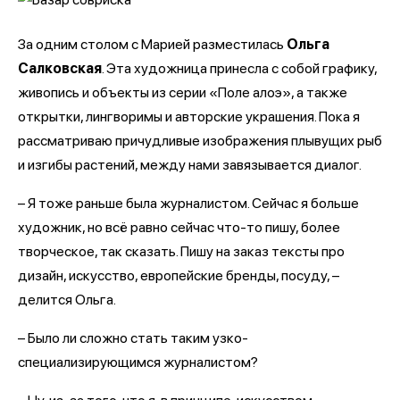
За одним столом с Марией разместилась
Ольга
Салковская
. Эта художница принесла с собой графику,
живопись и объекты из серии «Поле алоэ», а также
открытки, лингворимы и авторские украшения. Пока я
рассматриваю причудливые изображения плывущих рыб
и изгибы растений, между нами завязывается диалог.
– Я тоже раньше была журналистом. Сейчас я больше
художник, но всё равно сейчас что-то пишу, более
творческое, так сказать. Пишу на заказ тексты про
дизайн, искусство, европейские бренды, посуду, –
делится Ольга.
– Было ли сложно стать таким узко-
специализирующимся журналистом?