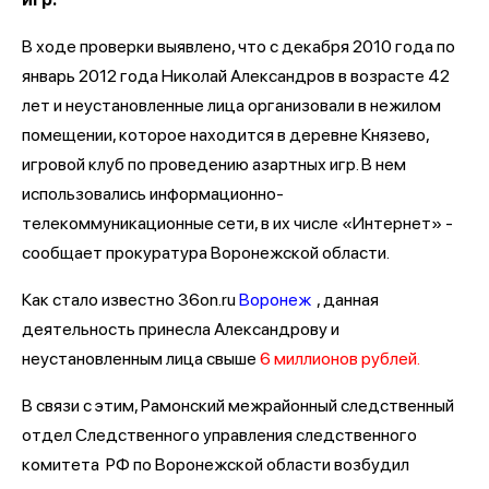
В ходе проверки выявлено, что с декабря 2010 года по
январь 2012 года Николай Александров в возрасте 42
лет и неустановленные лица организовали в нежилом
помещении, которое находится в деревне Князево,
игровой клуб по проведению азартных игр. В нем
использовались информационно-
телекоммуникационные сети, в их числе «Интернет» -
сообщает прокуратура Воронежской области.
Как стало известно 36on.ru
Воронеж
, данная
деятельность принесла Александрову и
неустановленным лица свыше
6 миллионов рублей.
В связи с этим, Рамонский межрайонный следственный
отдел Следственного управления следственного
комитета РФ по Воронежской области возбудил