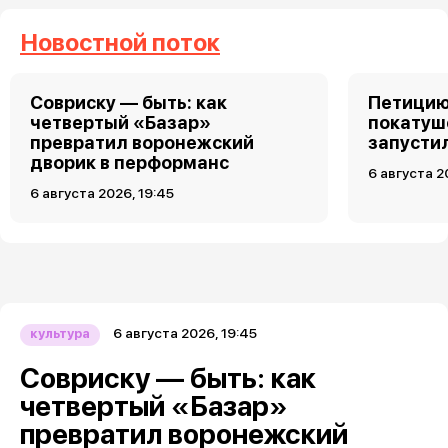
Новостной поток
Совриску — быть: как
Петицию
четвертый «Базар»
покатуш
превратил воронежский
запусти
дворик в перформанс
6 августа 2
6 августа 2026, 19:45
6 августа 2026, 19:45
культура
Совриску — быть: как
четвертый «Базар»
превратил воронежский