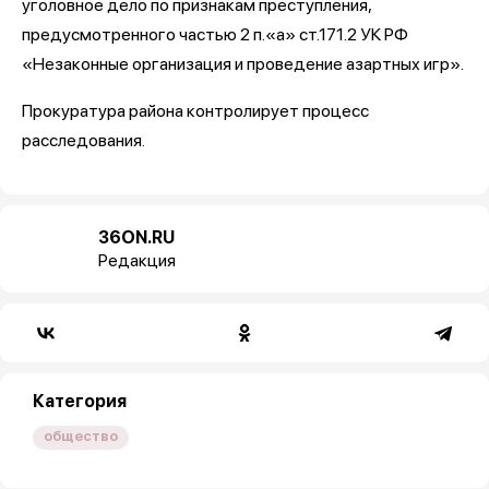
уголовное дело по признакам преступления,
предусмотренного частью 2 п.«а» ст.171.2 УК РФ
«Незаконные организация и проведение азартных игр».
Прокуратура района контролирует процесс
расследования.
36ON.RU
Редакция
Категория
общество