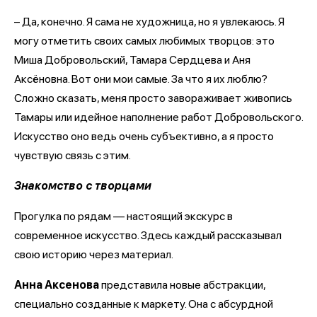
– Да, конечно. Я сама не художница, но я увлекаюсь. Я
могу отметить своих самых любимых творцов: это
Миша Добровольский, Тамара Сердцева и Аня
Аксёновна. Вот они мои самые. За что я их люблю?
Сложно сказать, меня просто завораживает живопись
Тамары или идейное наполнение работ Добровольского.
Искусство оно ведь очень субъективно, а я просто
чувствую связь с этим.
Знакомство с творцами
Прогулка по рядам — настоящий экскурс в
современное искусство. Здесь каждый рассказывал
свою историю через материал.
Анна Аксенова
представила новые абстракции,
специально созданные к маркету. Она с абсурдной