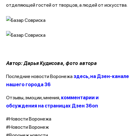
отделяющей гостей от творцов, а людей от искусства.
Автор: Дарья Кудисова, фото автора
Последние новости Воронежа
здесь, на Дзен-канале
нашего города 36
Отзывы, эмоции, мнения,
комментарии и
обсуждения на страницах Дзен 36on
#Новости Воронежа
#Новости Воронеж
#Воронеж новости