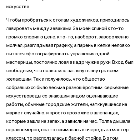
искусстве.
Чтобы пробраться к столам художников, приходилось
лавировать между зеваками. За моей спиной кто-то
громко спорил о цене, кто-то, наоборот, завороженно
молчал, разглядывая графику, а парень в кепке неловко
пытался сфотографировать украшения одной
мастерицы, постоянно ловя в кадр чужие руки. Вход был
свободным, что позволило заглянуть внутрь всем
желающим. Так и получилось, что общество
собравшихся было весьма разношёрстным: серьёзные
искусствоведы со знающим видом оценивающие
работы, обычные городские жители, наткнувшиеся на
маркет случайно, и просто прохожие в шлепанцах,
которые зашли на запах, а зависли на час. Толпа дышала
неравномерно, она то сжималась в очередь за мастер-
классом, то расползалась к барной стойке. В этом