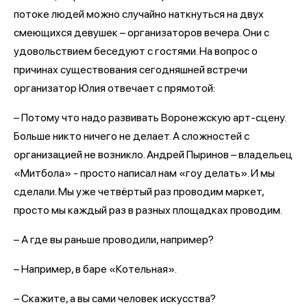
потоке людей можно случайно наткнуться на двух
смеющихся девушек – организаторов вечера. Они с
удовольствием беседуют с гостями. На вопрос о
причинах существования сегодняшней встречи
организатор Юлия отвечает с прямотой:
– Потому что надо развивать Воронежскую арт-сцену.
Больше никто ничего не делает. А сложностей с
организацией не возникло. Андрей Пыринов – владельец
«Митбола» - просто написал нам «гоу делать». И мы
сделали. Мы уже четвёртый раз проводим маркет,
просто мы каждый раз в разных площадках проводим.
– А где вы раньше проводили, например?
– Например, в баре «Котельная».
– Скажите, а вы сами человек искусства?