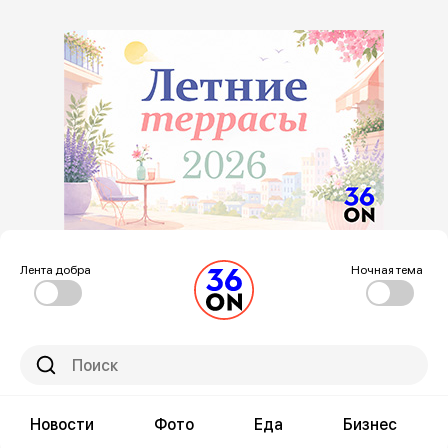
Лента добра
Ночная тема
Новости
Фото
Еда
Бизнес