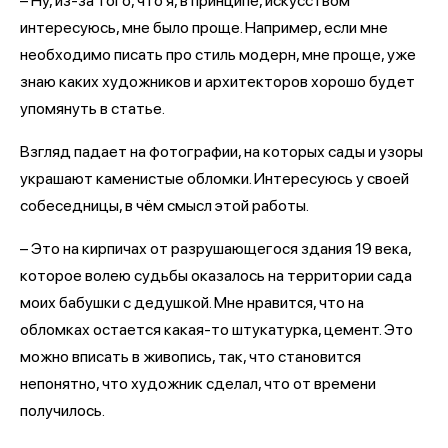
– Ну, из-за того, что я, в принципе, искусством
интересуюсь, мне было проще. Например, если мне
необходимо писать про стиль модерн, мне проще, уже
знаю каких художников и архитекторов хорошо будет
упомянуть в статье.
Взгляд падает на фотографии, на которых сады и узоры
украшают каменистые обломки. Интересуюсь у своей
собеседницы, в чём смысл этой работы.
– Это на кирпичах от разрушающегося здания 19 века,
которое волею судьбы оказалось на территории сада
моих бабушки с дедушкой. Мне нравится, что на
обломках остается какая-то штукатурка, цемент. Это
можно вписать в живопись, так, что становится
непонятно, что художник сделал, что от времени
получилось.