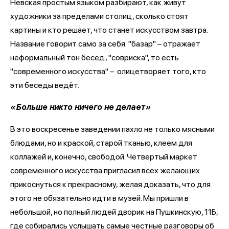
Невская простым языком разбирают, как живут
художники за пределами столиц, сколько стоят
картины и кто решает, что станет искусством завтра.
Название говорит само за себя: "базар" – отражает
неформальный тон бесед, "совриска", то есть
"современного искусства" – олицетворяет того, кто
эти беседы ведёт.
«Больше никто ничего не делает»
В это воскресенье заведении пахло не только мясными
блюдами, но и краской, старой тканью, клеем для
коллажей и, конечно, свободой. Четвертый маркет
современного искусства пригласил всех желающих
прикоснуться к прекрасному, желая доказать, что для
этого не обязательно идти в музей. Мы пришли в
небольшой, но полный людей дворик на Пушкинскую, 11Б,
где собирались услышать самые честные разговоры об