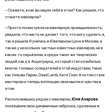
– Скажите, а как вы нашли себя в этом? Как решили, что
станете ювелиром?
– Просто посмотрела на ювелирную промышленность,
увидела, что никто не делает того, что могу сделать я,
так и решила. Я училась в Ювелирном Цехе в Москве, а
также у нескольких частных известных ювелиров, не в
каком-то серьёзном, а среди таких же творческих
людей, как и я. Андеграунд, который стал колыбелью
многих топовых созидателей в этой индустрии, таких
как Уильям Ларин, Dead Lamb, Катя Снэп. А потом стала
мастером и теперь воплощаю свои мысли и чувства в
этом.
Расположившись рядом с ювелиром,
Юля Азарова
показывала свои динамичные наброски, сделанные в