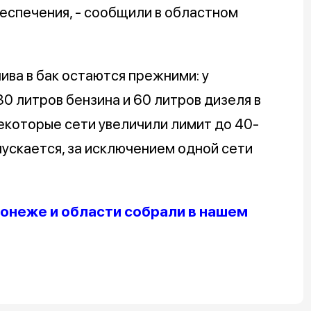
еспечения, - сообщили в областном
ива в бак остаются прежними: у
 литров бензина и 60 литров дизеля в
Некоторые сети увеличили лимит до 40-
пускается, за исключением одной сети
онеже и области собрали в нашем