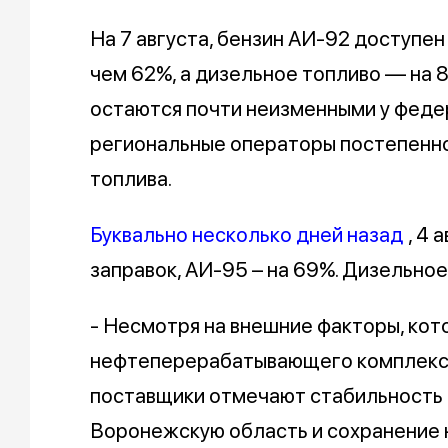
На 7 августа, бензин АИ-92 доступен
чем 62%, а дизельное топливо — на 
остаются почти неизменными у федер
региональные операторы постепенн
топлива.
Буквально несколько дней назад
, 4 
заправок, АИ-95 – на 69%. Дизельное
- Несмотря на внешние факторы, ко
нефтеперерабатывающего комплекса
поставщики отмечают стабильность 
Воронежскую область и сохранение