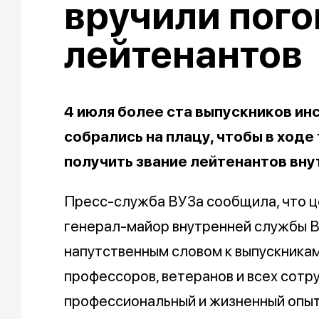
вручили пог
лейтенантов
4 июля более ста выпускников и
собрались на плацу, чтобы в ход
получить звание лейтенантов вну
Пресс-служба ВУЗа сообщила, что ц
генерал-майор внутренней службы В
напутственным словом к выпускникам
профессоров, ветеранов и всех сотру
профессиональный и жизненный опыт 