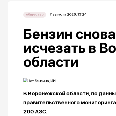
7 августа 2026, 13:24
общество
Бензин снова
исчезать в В
области
В Воронежской области, по данн
правительственного мониторинга,
200 АЗС.