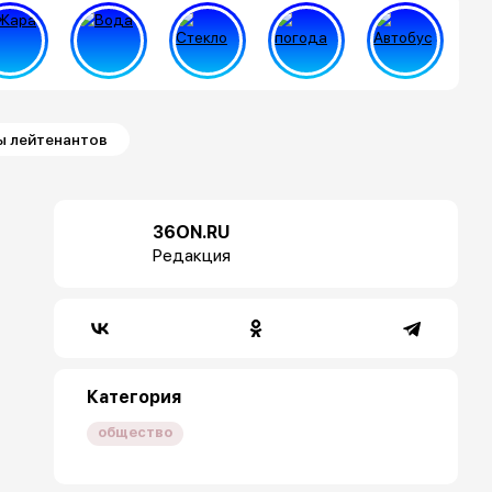
ы лейтенантов
36ON.RU
Редакция
Категория
общество