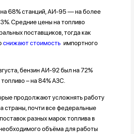
 на 68% станций, АИ-95 — на более
83%. Средние цены на топливо
альных поставщиков, тогда как
о
снижают стоимость
импортного
августа, бензин АИ-92 был на 72%
 топливо – на 84% АЗС.
торые продолжают усложнять работу
 страны, почти все федеральные
поставок разных марок топлива в
 необходимого объёма для работы