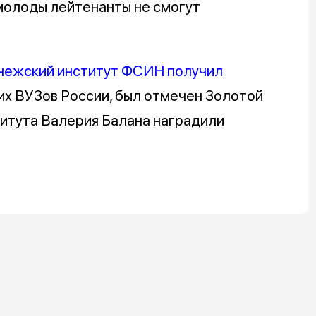
 молоды лейтенанты не смогут
нежский институт ФСИН получил
их ВУЗов России, был отмечен Золотой
титута Валерия Балана наградили