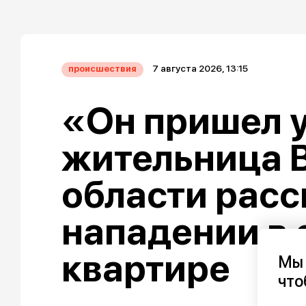
7 августа 2026, 13:15
происшествия
«Он пришел у
жительница 
области расс
нападении в 
квартире
Мы 
что