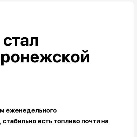
 стал
оронежской
ым еженедельного
 стабильно есть топливо почти на