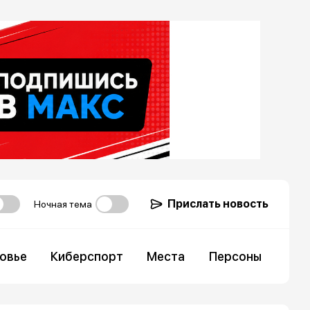
Прислать новость
Ночная тема
овье
Киберспорт
Места
Персоны