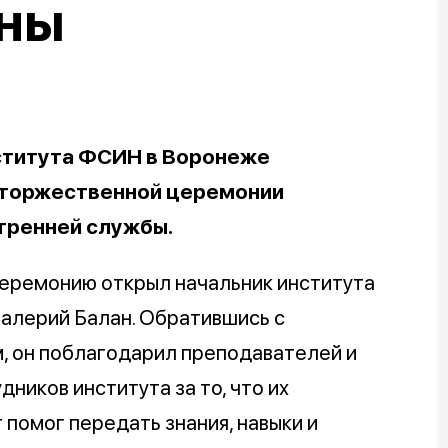
оны
нститута ФСИН в Воронеже
е торжественной церемонии
тренней службы.
еремонию открыл начальник института
алерий Балан. Обратившись с
, он поблагодарил преподавателей и
дников института за то, что их
помог передать знания, навыки и