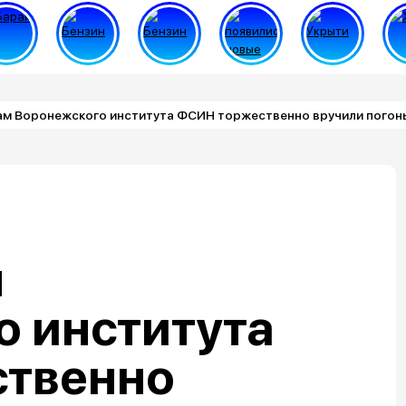
ам Воронежского института ФСИН торжественно вручили погон
м
о института
твенно