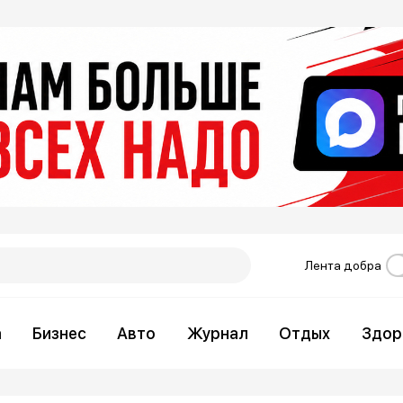
Лента добра
а
Бизнес
Авто
Журнал
Отдых
Здор