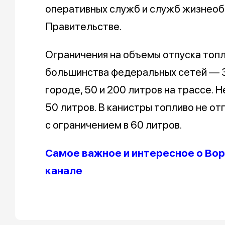
оперативных служб и служб жизнеоб
Правительстве.
Ограничения на объемы отпуска топл
большинства федеральных сетей — 30
городе, 50 и 200 литров на трассе. 
50 литров. В канистры топливо не от
с ограничением в 60 литров.
Самое важное и интересное о Вор
канале