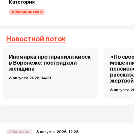
Категория
происшествия
Новостной поток
Иномарка протаранила киоск
«По свое
в Воронеже: пострадала
мошенни
женщина
пенсион
рассказа
8 августа 2026, 14:21
жертвой
8 августа 2
8 августа 2026, 12:28
общество