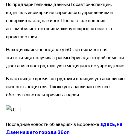
По предварительным данным Госавтоинспекции,
водитель иномарки не справился с управлением и
совершил наезд на киоск. После столкновения
автомобилист оставил машину и скрылся с места
происшествия.
Находившаяся неподалеку 50-летняя местная
жительница получила травмы. Бригада скорой помощи
доставила пострадавшую в медицинское учреждение.
В настоящее время сотрудники полиции устанавливают
личность водителя. Также устанавливаются все
обстоятельства и причины аварии.
Последние новости об авариях в Воронеже
здесь, на
Дзен нашего города 36on