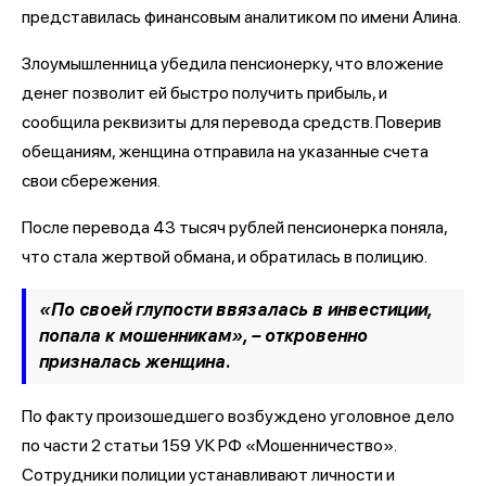
представилась финансовым аналитиком по имени Алина.
Злоумышленница убедила пенсионерку, что вложение
денег позволит ей быстро получить прибыль, и
сообщила реквизиты для перевода средств. Поверив
обещаниям, женщина отправила на указанные счета
свои сбережения.
После перевода 43 тысяч рублей пенсионерка поняла,
что стала жертвой обмана, и обратилась в полицию.
«По своей глупости ввязалась в инвестиции,
попала к мошенникам», – откровенно
призналась женщина.
По факту произошедшего возбуждено уголовное дело
по части 2 статьи 159 УК РФ «Мошенничество».
Сотрудники полиции устанавливают личности и