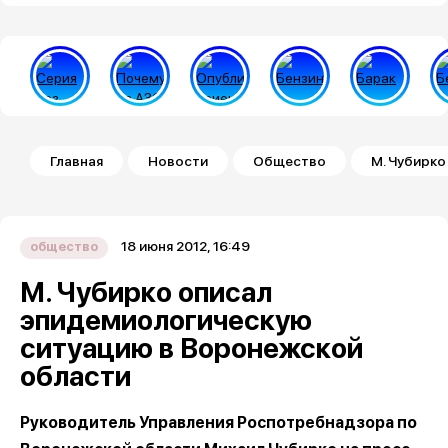
Строка навигации
Главная
Новости
Общество
М. Чубирк
18 июня 2012, 16:49
общество
М. Чубирко описал
эпидемиологическую
ситуацию в Воронежской
области
Руководитель Управления Роспотребнадзора по