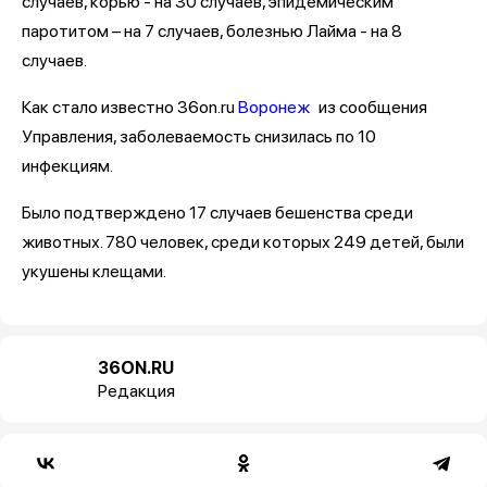
случаев, корью - на 30 случаев, эпидемическим
паротитом – на 7 случаев, болезнью Лайма - на 8
случаев.
Как стало известно 36on.ru
Воронеж
из сообщения
Управления, заболеваемость снизилась по 10
инфекциям.
Было подтверждено 17 случаев бешенства среди
животных. 780 человек, среди которых 249 детей, были
укушены клещами.
36ON.RU
Редакция