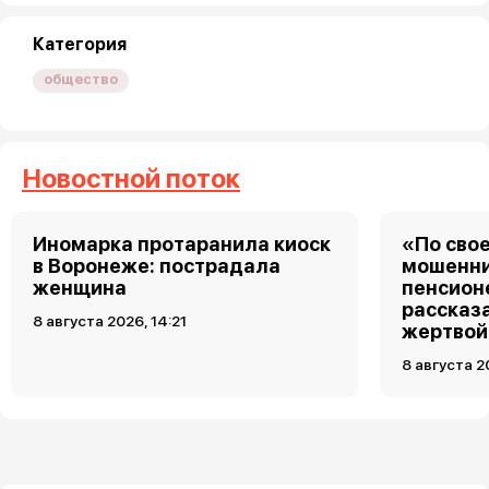
Категория
общество
Новостной поток
Иномарка протаранила киоск
«По свое
в Воронеже: пострадала
мошенни
женщина
пенсион
рассказа
8 августа 2026, 14:21
жертвой
8 августа 2