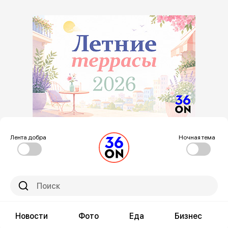
Лента добра
Ночная тема
Новости
Фото
Еда
Бизнес