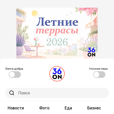
Лента добра
Ночная тема
Новости
Фото
Еда
Бизнес