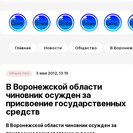
Строка навигации
Главная
Новости
Общество
В Воронеж
3 мая 2012, 13:15
общество
В Воронежской области
чиновник осужден за
присвоение государственных
средств
В Воронежской области чиновник осужден за