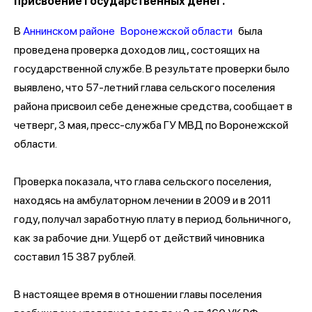
присвоение государственных денег.
В
Аннинском районе
Воронежской области
была
проведена проверка доходов лиц, состоящих на
государственной службе. В результате проверки было
выявлено, что 57-летний глава сельского поселения
района присвоил себе денежные средства, сообщает в
четверг, 3 мая, пресс-служба ГУ МВД по Воронежской
области.
Проверка показала, что глава сельского поселения,
находясь на амбулаторном лечении в 2009 и в 2011
году, получал заработную плату в период больничного,
как за рабочие дни. Ущерб от действий чиновника
составил 15 387 рублей.
В настоящее время в отношении главы поселения