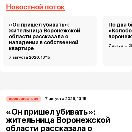
Новостной поток
«Он пришел убивать»:
По два б
жительница Воронежской
«Колобо
области рассказала о
воронеж
нападении в собственной
7 августа 2
квартире
7 августа 2026, 13:15
7 августа 2026, 13:15
происшествия
«Он пришел убивать»:
жительница Воронежской
области рассказала о