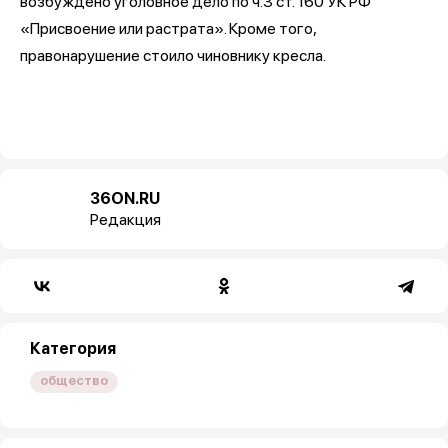
возбуждено уголовное дело по ч.3 ст. 160 УК РФ
«Присвоение или растрата». Кроме того,
правонарушение стоило чиновнику кресла.
36ON.RU
Редакция
Категория
общество