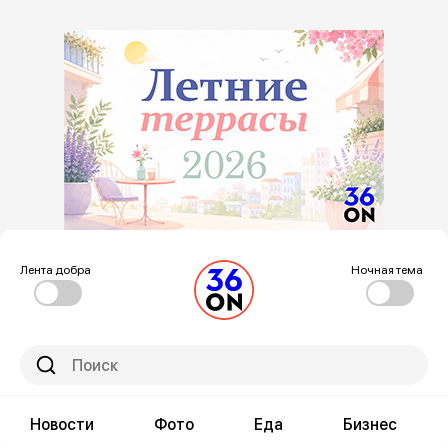
Лента добра
Ночная тема
Новости
Фото
Еда
Бизнес