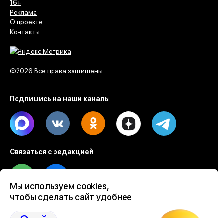
16+
Реклама
О проекте
Контакты
©2026 Все права защищены
Подпишись на наши каналы
Max
Vk
Ok
Dzen
Telegram
Связаться с редакцией
Tel
Email
Мы используем cookies,
чтобы сделать сайт удобнее
Разработка веб проектов Evrone
Custom software & mobile development