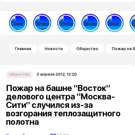
Строка навигации
Главная
Новости
Общество
Пожар на б
3 апреля 2012, 12:20
общество
Пожар на башне "Восток"
делового центра "Москва-
Сити" случился из-за
возгорания теплозащитного
полотна