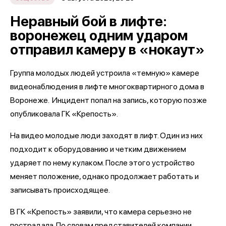
Неравный бой в лифте:
воронежец одним ударом
отправил камеру в «нокаут»
Группа молодых людей устроила «темную» камере
видеонаблюдения в лифте многоквартирного дома в
Воронеже. Инцидент попал на запись, которую позже
опубликовала ГК «Крепость».
На видео молодые люди заходят в лифт. Один из них
подходит к оборудованию и четким движением
ударяет по нему кулаком. После этого устройство
меняет положение, однако продолжает работать и
записывать происходящее.
В ГК «Крепость» заявили, что камера серьезно не
пострадала. По словам представителей компании,