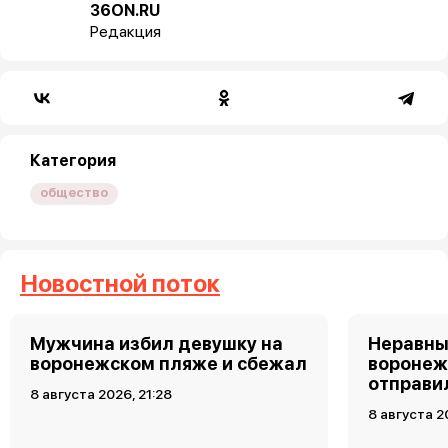
36ON.RU
Редакция
Категория
общество
Новостной поток
Мужчина избил девушку на
Неравны
воронежском пляже и сбежал
воронеж
отправи
8 августа 2026, 21:28
8 августа 2