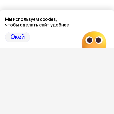
Мы используем cookies,
чтобы сделать сайт удобнее
Последние новости о происшествиях в нашем Воронеже
здесь, на канале Дзен-36on
Окей
Отзывы, эмоции, мнения, комментарии и обсуждения
происшествий в Воронеже и Воронежской области
на
канале Дзен 36on
# Воронеж происшествия сегодня
# Происшествия Воронеж сегодня
# Происшествия Воронеж
# Воронеж происшествия