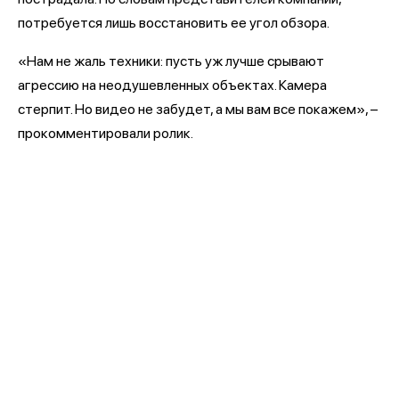
потребуется лишь восстановить ее угол обзора.
«Нам не жаль техники: пусть уж лучше срывают
агрессию на неодушевленных объектах. Камера
стерпит. Но видео не забудет, а мы вам все покажем», –
прокомментировали ролик.