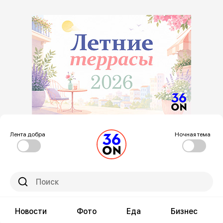
Лента добра
Ночная тема
Новости
Фото
Еда
Бизнес