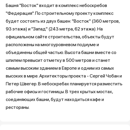
Башня "Восток" входит в комплекс небоскребов
"Федерация". По строительному проекту комплекс
будет состоять из двух башен: "Восток" (360 метров,
93 этажа) и "Запад" (243 метра, 62 этажа). На
официальном сайте строительства, объекты будут
расположены на многоуровневом подиуме и
объединены общей частью. Высота башни вместе со
шпилем превысит отметку в 500 метров и станет
самым высоким зданием в Европе и одним из самых
высоких в мире. Архитекторы проекта - Сергей Чобан и
Петер Швегер. В небоскребах планируется разместить
рабочие офисы и гостиницы. В трех крытых мостах,
соединяющих башни, будут находиться кафе и
рестораны.