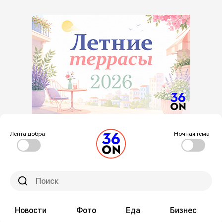
Лента добра
Ночная тема
Новости
Фото
Еда
Бизнес