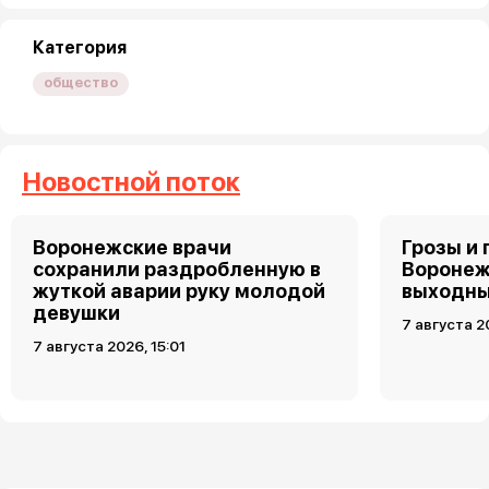
Категория
общество
Новостной поток
Воронежские врачи
Грозы и 
сохранили раздробленную в
Воронеж
жуткой аварии руку молодой
выходн
девушки
7 августа 2
7 августа 2026, 15:01