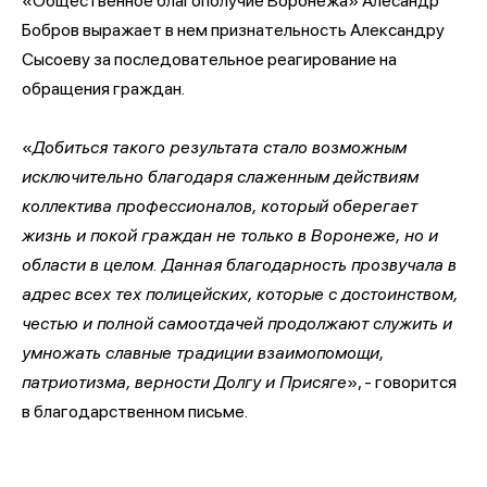
«Общественное благополучие Воронежа» Алесандр
Бобров выражает в нем признательность Александру
Сысоеву за последовательное реагирование на
обращения граждан.
«
Добиться такого результата стало возможным
исключительно благодаря слаженным действиям
коллектива профессионалов, который оберегает
жизнь и покой граждан не только в Воронеже, но и
области в целом. Данная благодарность прозвучала в
адрес всех тех полицейских, которые с достоинством,
честью и полной самоотдачей продолжают служить и
умножать славные традиции взаимопомощи,
патриотизма, верности Долгу и Присяге
», - говорится
в благодарственном письме.