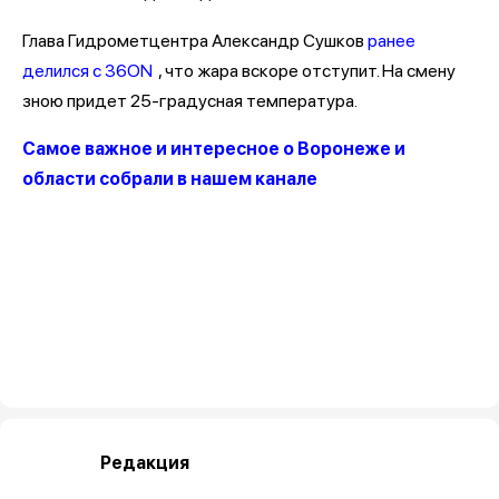
Глава Гидрометцентра Александр Сушков
ранее
делился с 36ON
, что жара вскоре отступит. На смену
зною придет 25-градусная температура.
Самое важное и интересное о Воронеже и
области собрали в нашем канале
Редакция