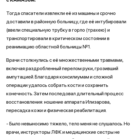
Тогда спасатели извлекли её из машины и срочно
доставили в районную больницу, где её интубировали
(ввели специальную трубку в горло (трахею) и
транспортировали в критическом состоянии в
реанимацию областной больницы №1.
Врачи столкнулись с её множественными травмами,
включая раздробленный перелом руки, грозивший
ампутацией. Благодаря консилиумам и сложной
операции удалось собрать кости и сохранить
конечность. Затем последовал длительный процесс
восстановления: ношение аппарата Илизарова,
пересадка кожи и физическая реабилитация.
- Было невыносимо тяжело, тело меня не слушалось. Но
врачи, инструкторы ЛФК и медицинские сестры не