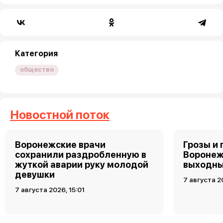
Категория
общество
Новостной поток
Воронежские врачи
Грозы и 
сохранили раздробленную в
Воронеж
жуткой аварии руку молодой
выходн
девушки
7 августа 2
7 августа 2026, 15:01