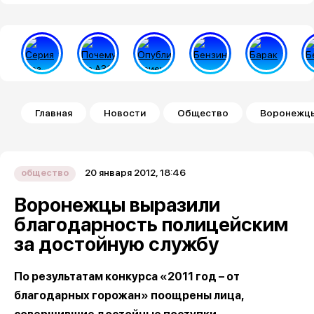
Строка навигации
Главная
Новости
Общество
Воронежцы
20 января 2012, 18:46
общество
Воронежцы выразили
благодарность полицейским
за достойную службу
По результатам конкурса «2011 год – от
благодарных горожан» поощрены лица,