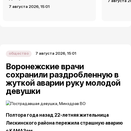
7 августа 2
7 августа 2026, 15:01
7 августа 2026, 15:01
общество
Воронежские врачи
сохранили раздробленную в
жуткой аварии руку молодой
девушки
Полтора года назад 22-летняя жительница
Лискинского района пережила страшную аварию
с КАМАЗом.