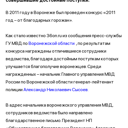
совершившие достойные поступки.
В 2011 году в Воронеже был проведен конкурс «2011
год – от благодарных горожан».
Как стало известно 36on.ru из сообщения пресс-службы
ГУ МВД по
Воронежской области
, по результатам
конкурса награждены отличившиеся сотрудники
ведомства, благодаря достойным поступкам которых
улучшается благополучие воронежцев. Среди
награжденных – начальник Главного управления МВД
России по Воронежской области генерал-лейтенант
полиции
Александр Николаевич Сысоев.
В адрес начальника воронежского управления МВД,
сотрудников ведомства было направлено
благодарственное письмо. Президент НП