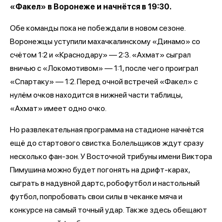
«Факел» в Воронеже и начнётся в 19:30.
Обе команды пока не побеждали в новом сезоне.
Воронежцы уступили махачкалинскому «Динамо» со
счётом 1:2 и «Краснодару» — 2:3. «Ахмат» сыграл
вничью с «Локомотивом» — 1:1, после чего проиграл
«Спартаку» — 1:2. Перед очной встречей «Факел» с
нулём очков находится в нижней части таблицы,
«Ахмат» имеет одно очко.
Но развлекательная программа на стадионе начнётся
ещё до стартового свистка. Болельщиков ждут сразу
несколько фан-зон. У Восточной трибуны имени Виктора
Пимушина можно будет погонять на дрифт-карах,
сыграть в надувной дартс, робофутбол и настольный
футбол, попробовать свои силы в чеканке мяча и
конкурсе на самый точный удар. Также здесь обещают