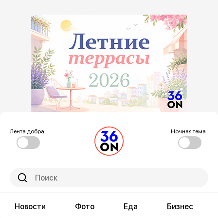
Лента добра
Ночная тема
Новости
Фото
Еда
Бизнес