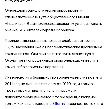
Очередной социологический опрос провели
специалисты института общественного мнения
«Квалитас». В данном исследовании им удалось узнать
мнение 567 жителей города Воронежа.
Помимо вышеназванных показателей, известно, что
16,2% населения имеют пессимистические прогнозы на
грядущий год. Они считают, что жить станет хуже.
Около трети опрошенных, в свою очередь, не верят в
какие-либо серьезные перемены.
Интересно, что большинство воронежцев считают, что
2011 год не сильно отличался от 2010-го, и только
треть горожан видит в течении времени
положительную динамику. В то же время, с каждым
годом, как стало известно
36
on
.
ru
, количество тех, кто