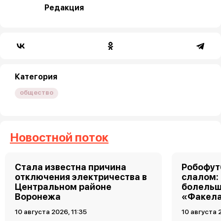
Редакция
Категория
общество
Новостной поток
Стала известна причина
Робофут
отключения электричества в
слалом:
Центральном районе
болельщ
Воронежа
«Факела
10 августа 2026, 11:35
10 августа 2