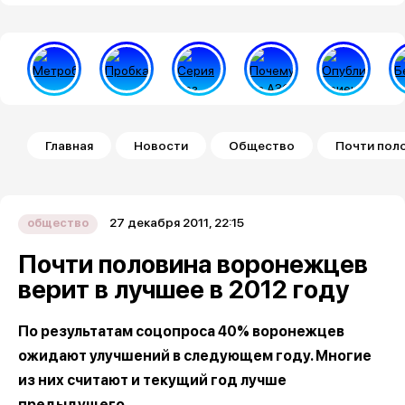
Строка навигации
Главная
Новости
Общество
Почти поло
27 декабря 2011, 22:15
общество
Почти половина воронежцев
верит в лучшее в 2012 году
По результатам соцопроса 40% воронежцев
ожидают улучшений в следующем году. Многие
из них считают и текущий год лучше
предыдущего.