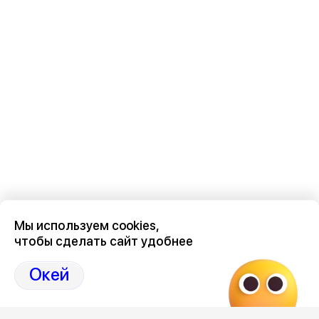
Мы используем cookies,
чтобы сделать сайт удобнее
Последние новости о происшествиях в нашем Воронеже
здесь, на канале Дзен-36on
Окей
Отзывы, эмоции, мнения, комментарии и обсуждения
происшествий в Воронеже и Воронежской области
на