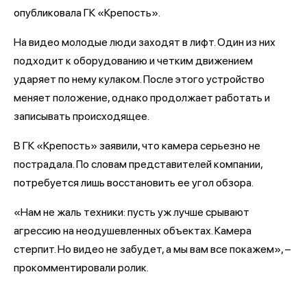
опубликовала ГК «Крепость».
На видео молодые люди заходят в лифт. Один из них
подходит к оборудованию и четким движением
ударяет по нему кулаком. После этого устройство
меняет положение, однако продолжает работать и
записывать происходящее.
В ГК «Крепость» заявили, что камера серьезно не
пострадала. По словам представителей компании,
потребуется лишь восстановить ее угол обзора.
«Нам не жаль техники: пусть уж лучше срывают
агрессию на неодушевленных объектах. Камера
стерпит. Но видео не забудет, а мы вам все покажем», –
прокомментировали ролик.