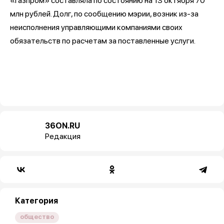
«Газпром» составляла по состоянию на 13 октября 70
млн рублей. Долг, по сообщению мэрии, возник из-за
неисполнения управляющими компаниями своих
обязательств по расчетам за поставленные услуги.
36ON.RU
Редакция
Категория
общество