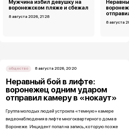
Мужчина избил девушку на
Неравны
воронежском пляже и сбежал
воронеж
отправи
8 августа 2026, 21:28
8 августа 2
8 августа 2026, 20:20
общество
Неравный бой в лифте:
воронежец одним ударом
отправил камеру в «нокаут»
Группа молодых людей устроила «темную» камере
видеонаблюдения в лифте многоквартирного дома в
Воронеже. Инцидент попал на запись, которую позже