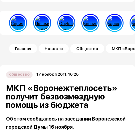
Строка навигации
Главная
Новости
Общество
МКП «Воро
17 ноября 2011, 16:28
общество
МКП «Воронежтеплосеть»
получит безвозмездную
помощь из бюджета
Об этом сообщалось на заседании Воронежской
городской Думы 16 ноября.