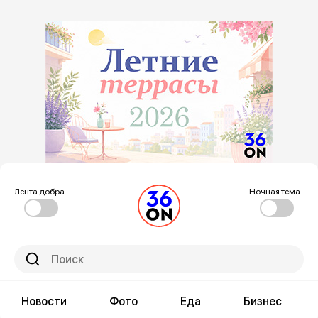
Лента добра
Ночная тема
Новости
Фото
Еда
Бизнес