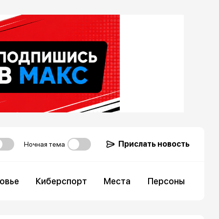
Прислать новость
Ночная тема
овье
Киберспорт
Места
Персоны