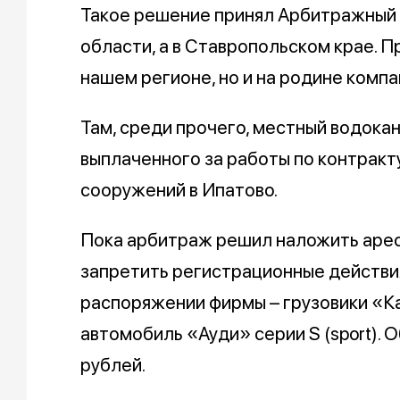
Такое решение принял Арбитражный 
области, а в Ставропольском крае. П
нашем регионе, но и на родине компа
Там, среди прочего, местный водокан
выплаченного за работы по контракт
сооружений в Ипатово.
Пока арбитраж решил наложить арест
запретить регистрационные действия
распоряжении фирмы – грузовики «К
автомобиль «Ауди» серии S (sport).
рублей.