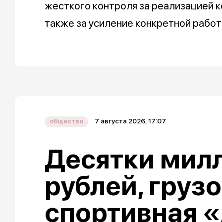
жесткого контроля за реализацией 
также за усиление конкретной рабо
7 августа 2026, 17:07
общество
Десятки мил
рублей, груз
спортивная «