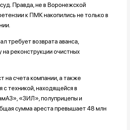
суд. Правда, не в Воронежской
ретензии к ПМК накопились не только в
нии.
ал требует возврата аванса,
у на реконструкции очистных
 на счета компании, а также
 с техникой, находящейся в
амАЗ», «ЗИЛ», полуприцепы и
 Общая сумма ареста превышает 48 млн