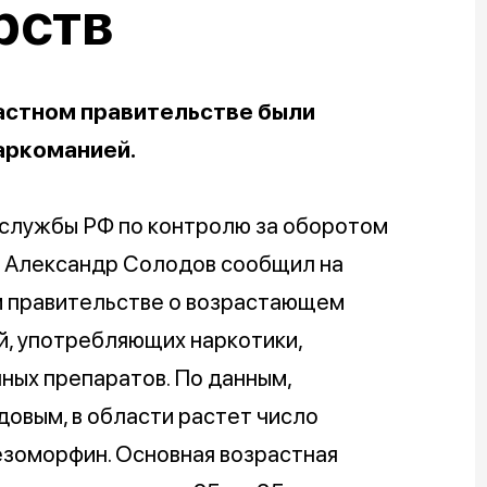
рств
астном правительстве были
аркоманией.
службы РФ по контролю за оборотом
Александр Солодов сообщил на
м правительстве о возрастающем
й, употребляющих наркотики,
ных препаратов. По данным,
овым, в области растет число
езоморфин. Основная возрастная