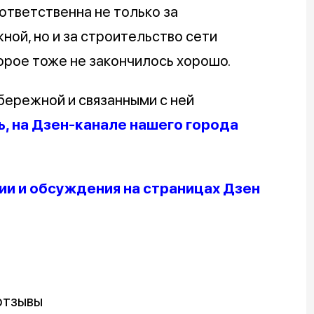
ответственна не только за
ой, но и за строительство сети
орое тоже не закончилось хорошо.
бережной и связанными с ней
ь, на Дзен-канале нашего города
и и обсуждения на страницах Дзен
отзывы