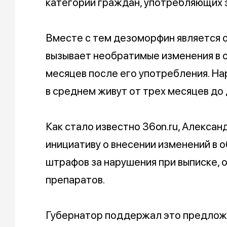
категории граждан, употребляющих эт
Вместе с тем дезоморфин является о
вызывает необратимые изменения в 
месяцев после его употребления. Н
в среднем живут от трех месяцев до 
Как стало известно 36on.ru, Алекса
инициативу о внесении изменений в 
штрафов за нарушения при выписке, 
препаратов.
Губернатор поддержал это предложе