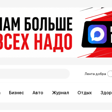
Лента добра
а
Бизнес
Авто
Журнал
Отдых
Здор