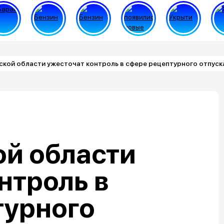
кой области ужесточат контроль в сфере рецептурного отпуск
ой области
нтроль в
турного