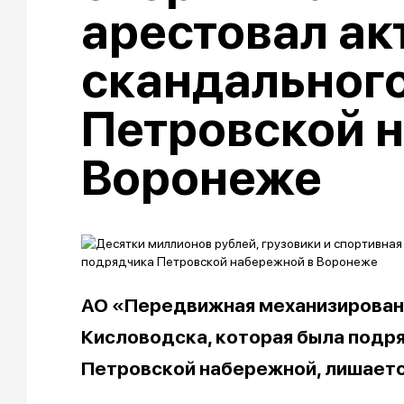
арестовал ак
скандальног
Петровской 
Воронеже
АО «Передвижная механизирован
Кисловодска, которая была подр
Петровской набережной, лишает