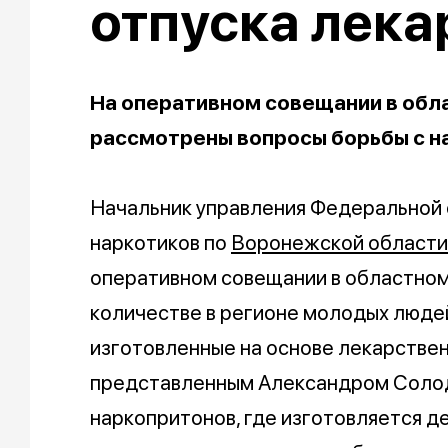
отпуска лека
На оперативном совещании в обл
рассмотрены вопросы борьбы с н
Начальник управления Федеральной 
наркотиков по
Воронежской области
оперативном совещании в областно
количестве в регионе молодых люде
изготовленные на основе лекарствен
представленным Александром Солод
наркопритонов, где изготовляется д