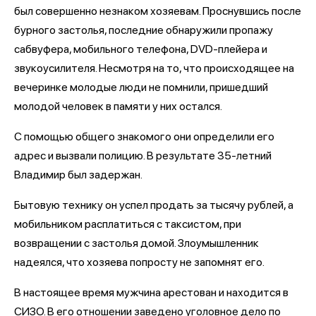
был совершенно незнаком хозяевам. Проснувшись после
бурного застолья, последние обнаружили пропажу
сабвуфера, мобильного телефона,
DVD
-плейера и
звукоусилителя. Несмотря на то, что происходящее на
вечеринке молодые люди не помнили, пришедший
молодой человек в памяти у них остался.
С помощью общего знакомого они определили его
адрес и вызвали полицию. В результате 35-летний
Владимир был задержан.
Бытовую технику он успел продать за тысячу рублей, а
мобильником расплатиться с таксистом, при
возвращении с застолья домой. Злоумышленник
надеялся, что хозяева попросту не запомнят его.
В настоящее время мужчина арестован и находится в
СИЗО. В его отношении заведено уголовное дело по