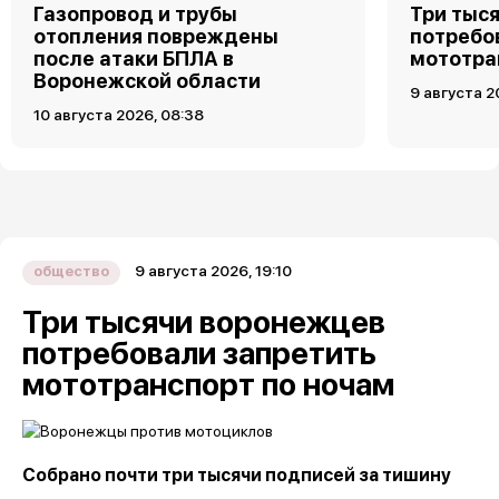
Газопровод и трубы
Три тыс
отопления повреждены
потребо
после атаки БПЛА в
мототра
Воронежской области
9 августа 2
10 августа 2026, 08:38
9 августа 2026, 19:10
общество
Три тысячи воронежцев
потребовали запретить
мототранспорт по ночам
Собрано почти три тысячи подписей за тишину