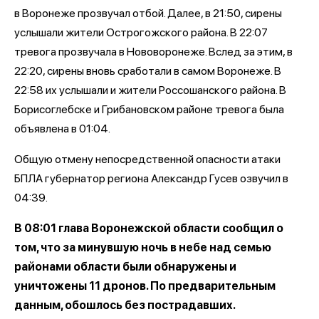
в Воронеже прозвучал отбой. Далее, в 21:50, сирены
услышали жители Острогожского района. В 22:07
тревога прозвучала в Нововоронеже. Вслед за этим, в
22:20, сирены вновь сработали в самом Воронеже. В
22:58 их услышали и жители Россошанского района. В
Борисоглебске и Грибановском районе тревога была
объявлена в 01:04.
Общую отмену непосредственной опасности атаки
БПЛА губернатор региона Александр Гусев озвучил в
04:39.
В 08:01 глава Воронежской области сообщил о
том, что за минувшую ночь в небе над семью
районами области были обнаружены и
уничтожены 11 дронов. По предварительным
данным, обошлось без пострадавших.