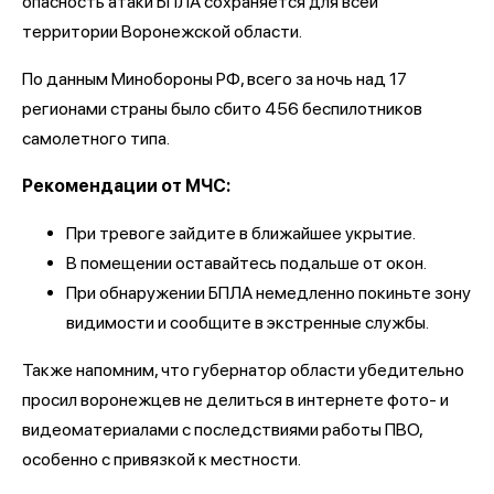
опасность атаки БПЛА сохраняется для всей
территории Воронежской области.
По данным Минобороны РФ, всего за ночь над 17
регионами страны было сбито 456 беспилотников
самолетного типа.
Рекомендации от МЧС:
При тревоге зайдите в ближайшее укрытие.
В помещении оставайтесь подальше от окон.
При обнаружении БПЛА немедленно покиньте зону
видимости и сообщите в экстренные службы.
Также напомним, что губернатор области убедительно
просил воронежцев не делиться в интернете фото- и
видеоматериалами с последствиями работы ПВО,
особенно с привязкой к местности.