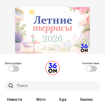
Лента добра
Ночная тема
Новости
Фото
Еда
Бизнес