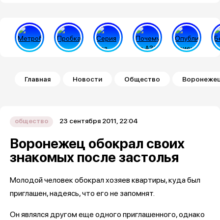
Строка навигации
Главная
Новости
Общество
Воронежец
23 сентября 2011, 22:04
общество
Воронежец обокрал своих
знакомых после застолья
Молодой человек обокрал хозяев квартиры, куда был
приглашен, надеясь, что его не запомнят.
Он являлся другом еще одного приглашенного, однако