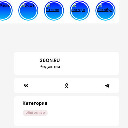
36ON.RU
Редакция
Категория
общество