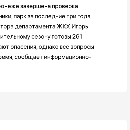
оронеже завершена проверка
ики, парк за последние три года
ектора департамента ЖКХ Игорь
пительному сезону готовы 261
ают опасения, однако все вопросы
ремя, сообщает информационно-