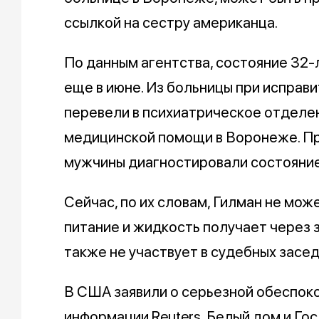
ссылкой на сестру американца.
По данным агентства, состояние 32-
еще в июне. Из больницы при исправ
перевели в психиатрическое отделе
медицинской помощи в Воронеже. Пр
мужчины диагностировали состояние
Сейчас, по их словам, Гилман не може
питание и жидкость получает через з
также не участвует в судебных засед
В США заявили о серьезной обеспок
информации Reuters, Белый дом и Г