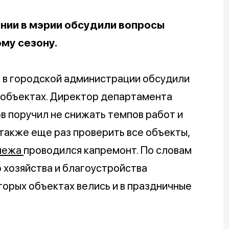
нии в мэрии обсудили вопросы
му сезону.
 в городской администрации обсудили
 объектах. Директор департамента
 поручил не снижать темпов работ и
а также еще раз проверить все объекты,
онежа
проводился капремонт. По словам
 хозяйства и благоустройства
торых объектах велись и в праздничные