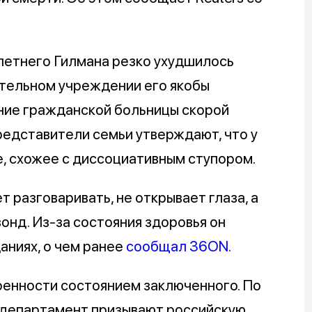
летнего Гилмана резко ухудшилось
ительном учреждении его якобы
ние гражданской больницы скорой
едставители семьи утверждают, что у
, схожее с диссоциативным ступором.
т разговаривать, не открывает глаза, а
онд. Из-за состояния здоровья он
аниях, о чем ранее
сообщал 36ON.
оенности состоянием заключенного. По
осдепартамент призывают российскую