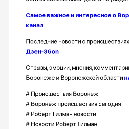
Самое важное и интересное о Вор
канал
Последние новости о происшествия
Дзен-36on
Отзывы, эмоции, мнения, комментари
Воронеже и Воронежской области
н
# Происшествия Воронеж
# Воронеж происшествия сегодня
# Роберт Гилман новости
# Новости Роберт Гилман