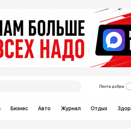
Лента добра
а
Бизнес
Авто
Журнал
Отдых
Здор