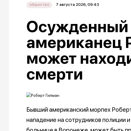
7 августа 2026, 09:43
общество
Осужденный 
американец 
может наход
смерти
Бывший американский морпех Роберт
нападение на сотрудников полиции и
больнице в Воронеже, может быть пр