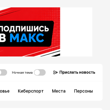
Прислать новость
Ночная тема
овье
Киберспорт
Места
Персоны