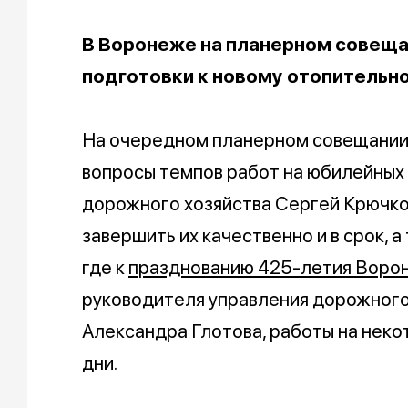
В Воронеже на планерном совеща
подготовки к новому отопительно
На очередном планерном совещании
вопросы темпов работ на юбилейных
дорожного хозяйства Сергей Крючков
завершить их качественно и в срок, 
где к
празднованию 425-летия Вор
руководителя управления дорожного
Александра Глотова, работы на неко
дни.