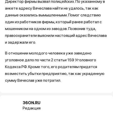
Директор фирмы вызвал полицейских. По указанному в
анкете адресу Вячеслава найти не удалось, так как
данные оказались вымышленными. Помог следствию
один из работников фирмы, который ранее работал с
мошенником на одном из заводов. Позвонив туда,
правоохранители выяснили настоящий адрес Вячеслава
и задержали его.
В отношении молодого человека уже заведено
уголовное дело по части 2 статьи 159 Уголовного
Кодекса РФ. Кроме того, его родителям придется
возместить убытки предприятию, так как украденную
сумму Вячеслав уже потратил.
36ON.RU
Редакция