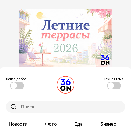
Лента добра
Ночная тема
Новости
Фото
Еда
Бизнес