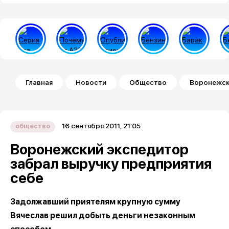
Строка навигации
Главная
Новости
Общество
Воронежск
16 сентября 2011, 21:05
общество
Воронежский экспедитор
забрал выручку предприятия
себе
Задолжавший приятелям крупную сумму
Вячеслав решил добыть деньги незаконным