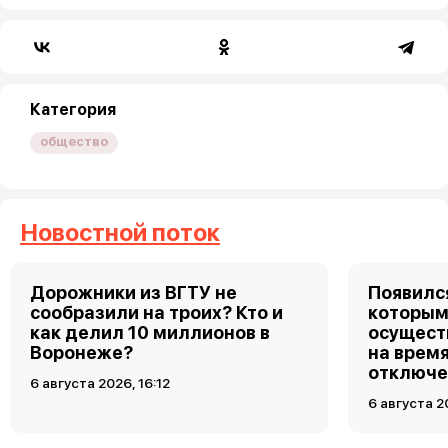
Категория
общество
Новостной поток
Дорожники из ВГТУ не
Появилс
сообразили на троих? Кто и
которым
как делил 10 миллионов в
осущест
Воронеже?
на врем
отключе
6 августа 2026, 16:12
6 августа 2