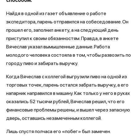
способом.
Найдя в одной из газет объявление о работе
экспедитора, парень отправился на собеседование. Он
прошел его, заполнил анкету, а на следующий день
приступил к своим обязанностям. Правда, в анкете
Вячеслав указал вымышленные данные. Работа
молодого человека состояла в том, чтобы развозить по
городу пиво и забирать выручку.
Когда Вячеслав с коллегой выгрузили пиво на одной из
торговых точек, парень остался забрать выручку, а его
напарник направился в машину. Как только у него в руках
оказались 52 тысячи рублей, Вячеслав решил, что его
финансовые проблемы решены, и вышел через запасную
дверь, оставшись незамеченным коллегой.
Лишь спустя полчаса его «побег» был замечен.