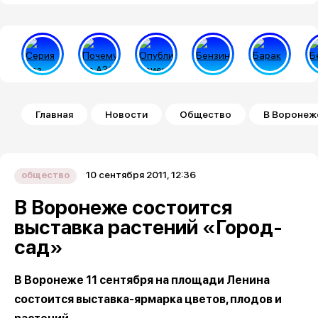
Строка навигации
Главная
Новости
Общество
В Воронеж
10 сентября 2011, 12:36
общество
В Воронеже состоится
выставка растений «Город-
сад»
В Воронеже 11 сентября на площади Ленина
состоится выставка-ярмарка цветов, плодов и