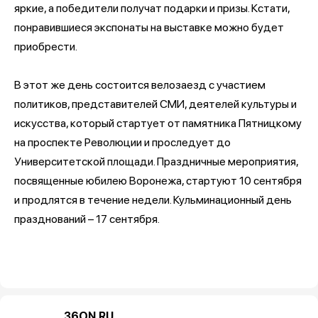
яркие, а победители получат подарки и призы. Кстати,
понравившиеся экспонаты на выставке можно будет
приобрести.
В этот же день состоится велозаезд с участием
политиков, представителей СМИ, деятелей культуры и
искусства, который стартует от памятника Пятницкому
на проспекте Революции и проследует до
Университетской площади. Праздничные мероприятия,
посвященные юбилею Воронежа, стартуют 10 сентября
и продлятся в течение недели. Кульминационный день
празднований – 17 сентября.
36ON.RU