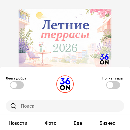
Лента добра
Ночная тема
Новости
Фото
Еда
Бизнес