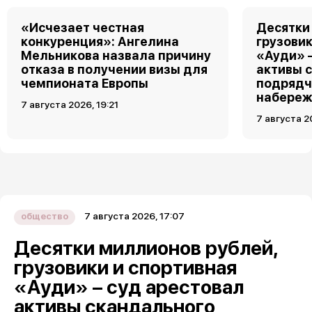
«Исчезает честная
Десятки
конкуренция»: Ангелина
грузовик
Мельникова назвала причину
«Ауди» 
отказа в получении визы для
активы 
чемпионата Европы
подрядч
набереж
7 августа 2026, 19:21
7 августа 2
7 августа 2026, 17:07
общество
Десятки миллионов рублей,
грузовики и спортивная
«Ауди» – суд арестовал
активы скандального