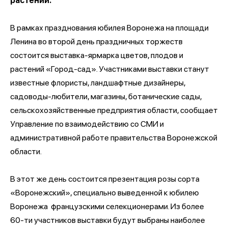
растений.
В рамках празднования юбилея Воронежа на площади
Ленина во второй день праздничных торжеств
состоится выставка-ярмарка цветов, плодов и
растений «Город-сад». Участниками выставки станут
известные флористы, ландшафтные дизайнеры,
садоводы-любители, магазины, ботанические сады,
сельскохозяйственные предприятия области, сообщает
Управление по взаимодействию со СМИ и
административной работе правительства Воронежской
области.
В этот же день состоится презентация розы сорта
«Воронежский», специально выведенной к юбилею
Воронежа французскими селекционерами. Из более
60-ти участников выставки будут выбраны наиболее