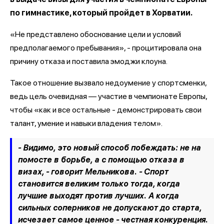
по гимнастике, который пройдет в Хорватии.
«Не представлено обоснование цели и условий
предполагаемого пребывания», - процитировала она
причину отказа и поставила эмоджи клоуна.
Такое отношение вызвало недоумение у спортсменки,
ведь цель очевидная — участие в чемпионате Европы,
чтобы «как и все остальные - демонстрировать свои
талант, умение и навыки владения телом».
- Видимо, это новый способ побеждать: не на
помосте в борьбе, а с помощью отказа в
визах, - говорит Мельникова. - Спорт
становится великим только тогда, когда
лучшие выходят против лучших. А когда
сильных соперников не допускают до старта,
исчезает самое ценное - честная конкуренция.