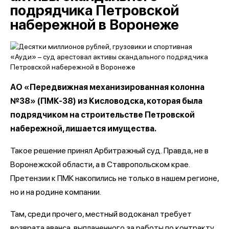
подрядчика Петровской
набережной в Воронеже
АО «Передвижная механизированная колонна
№38» (ПМК-38) из Кисловодска, которая была
подрядчиком на строительстве Петровской
набережной, лишается имущества.
Такое решение принял Арбитражный суд. Правда, не в
Воронежской области, а в Ставропольском крае.
Претензии к ПМК накопились не только в нашем регионе,
но и на родине компании.
Там, среди прочего, местный водоканал требует
возврата аванса, выплаченного за работы по контракту