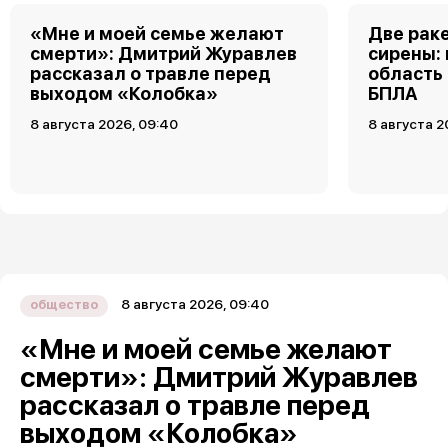
«Мне и моей семье желают
Две рак
смерти»: Дмитрий Журавлев
сирены:
рассказал о травле перед
область
выходом «Колобка»
БПЛА
8 августа 2026, 09:40
8 августа 2
8 августа 2026, 09:40
общество
«Мне и моей семье желают
смерти»: Дмитрий Журавлев
рассказал о травле перед
выходом «Колобка»