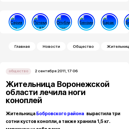
Строка навигации
Главная
Новости
Общество
Жительниц
2 сентября 2011, 17:06
общество
Жительница Воронежской
области лечила ноги
коноплей
Жительница
Бобровского района
вырастила три
сотни кустов конопли, а также хранила 1,5 кг.