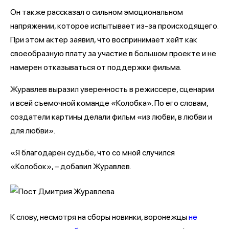
Он также рассказал о сильном эмоциональном
напряжении, которое испытывает из-за происходящего.
При этом актер заявил, что воспринимает хейт как
своеобразную плату за участие в большом проекте и не
намерен отказываться от поддержки фильма.
Журавлев выразил уверенность в режиссере, сценарии
и всей съемочной команде «Колобка». По его словам,
создатели картины делали фильм «из любви, в любви и
для любви».
«Я благодарен судьбе, что со мной случился
«Колобок», – добавил Журавлев.
К слову, несмотря на сборы новинки, воронежцы
не