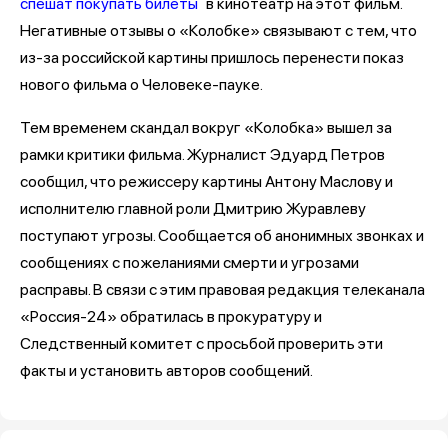
спешат покупать билеты
в кинотеатр на этот фильм.
Негативные отзывы о «Колобке» связывают с тем, что
из-за российской картины пришлось перенести показ
нового фильма о Человеке-пауке.
Тем временем скандал вокруг «Колобка» вышел за
рамки критики фильма. Журналист Эдуард Петров
сообщил, что режиссеру картины Антону Маслову и
исполнителю главной роли Дмитрию Журавлеву
поступают угрозы. Сообщается об анонимных звонках и
сообщениях с пожеланиями смерти и угрозами
расправы. В связи с этим правовая редакция телеканала
«Россия-24» обратилась в прокуратуру и
Следственный комитет с просьбой проверить эти
факты и установить авторов сообщений.