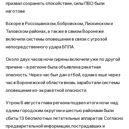
призвал сохранять спокойствие, силы ПВО были
наготове.
Вскоре в Россошанском, Бобровском, Лискинском и
Таловском районах, а также в самом Воронеже
включили системы оповещения в связи с угрозой
непосредственного удара БПЛА.
Около двух часов ночи сирены включили уже по другой
причине – в регионе была объявлена ракетная
опасность. Через час был дан отбой, однако еще через
час в Воронежской области вновь заработали системы
оповещения из-за ракетной опасности.
Утром 8 августа глава региона подвел итоги ночи: над
одним городским округом и шестью районами были
сбиты 13 беспилотных летательных аппаратов. Согласно
предварительной информации, пострадавших и