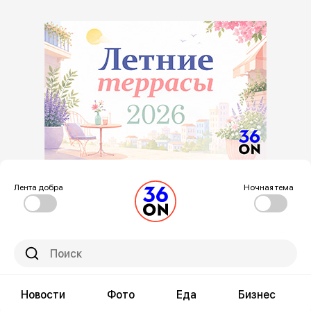
Лента добра
Ночная тема
Новости
Фото
Еда
Бизнес