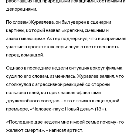
работавших над природными локациями, костюмами и
декорациями.
По словам Журавлева, он был уверен в сценарии
картины, который назвал «крепким, смешным и
захватывающим». Актер подчеркнул, что воспринимал
участие в проекте как серьезную ответственность
перед командой.
Однако в последние недели ситуация вокруг фильма,
судя по его словам, изменилась. Журавлев заявил, что
столкнулся с агрессивной реакцией со стороны
пользователей, которых назвал «фанатами
дружелюбного соседа» – это отсылка к еще одной
премьере, «Человек-паук: Новый день» (18+).
«Последние две недели мне и моей семье почему-то
желают смерти», – написал артист.