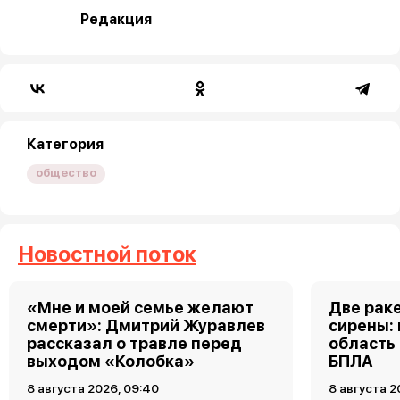
Редакция
Категория
общество
Новостной поток
«Мне и моей семье желают
Две рак
смерти»: Дмитрий Журавлев
сирены:
рассказал о травле перед
область
выходом «Колобка»
БПЛА
8 августа 2026, 09:40
8 августа 2