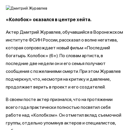
«Колобок» оказался в центре хейта.
Актер Дмитрий Журавлев, обучавшийся в Воронежском
институте ФСИН России, рассказал о волне негатива,
которая сопровождает новый фильм «Последний
богатырь.
Колобок» (6+). По словам артиста, в
последние две недели он и его семья получают
сообщения с пожеланиями смерти. При этом Журавлев
подчеркнул, что, несмотря на критику и давление,
продолжает верить в проект и его создателей.
В своем посте актер признался, что на протяжении
всего года практически полностью посвятил себя
работе над «Колобком». Он отметил вклад съемочной
группы, отдельно упомянув актеров и специалистов,