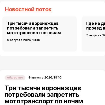
Новостной поток
Три тысячи воронежцев
Где на 
потребовали запретить
проезд 
мототранспорт по ночам
9 августа 2
9 августа 2026, 19:10
9 августа 2026, 19:10
общество
Три тысячи воронежцев
потребовали запретить
мототранспорт по ночам