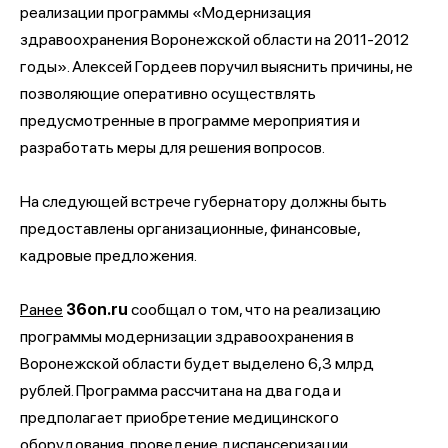
реализации программы «Модернизация
здравоохранения Воронежской области на 2011-2012
годы». Алексей Гордеев поручил выяснить причины, не
позволяющие оперативно осуществлять
предусмотренные в программе мероприятия и
разработать меры для решения вопросов.
На следующей встрече губернатору должны быть
предоставлены организационные, финансовые,
кадровые предложения.
Ранее
36on.ru
сообщал о том, что на реализацию
программы модернизации здравоохранения в
Воронежской области будет выделено 6,3 млрд
рублей. Программа рассчитана на два года и
предполагает приобретение медицинского
оборудования, проведение диспансеризации