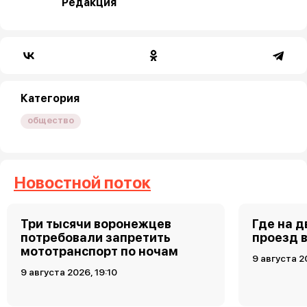
Редакция
Категория
общество
Новостной поток
Три тысячи воронежцев
Где на 
потребовали запретить
проезд 
мототранспорт по ночам
9 августа 2
9 августа 2026, 19:10