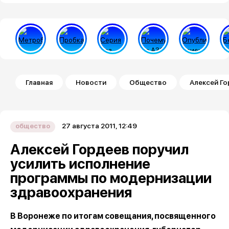
Строка навигации
Главная
Новости
Общество
Алексей Г
27 августа 2011, 12:49
общество
Алексей Гордеев поручил
усилить исполнение
программы по модернизации
здравоохранения
В Воронеже по итогам совещания, посвященного