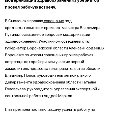
модернизации здравоохранения, губернатор
провел рабочую встречу.
В Смоленске прошло
совещание
под
председательством премьер-министра Владимира
Путина, посвященное вопросам модернизации
здравоохранения. Участником совещания стал
губернатор
Воронежской области
Алексей Гордеев
. В
Воронеже по итогам совещания прошла рабочая
встреча, в которой приняли участие первый
заместитель председателя правительства области
Владимир Попов, руководитель регионального
департамента здравоохранения области Татьяна
Головачева, руководитель управления экспертной и
контрольной работы Андрей Марков.
Глава региона поставил задачу усилить работу по