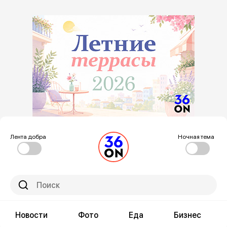
Лента добра
Ночная тема
Новости
Фото
Еда
Бизнес