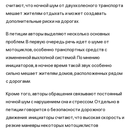
считают, что ночной шум от двухколесного транспорта
мешает жителям отдыхать и может создавать
дополнительные риски на дорогах.
В петиции авторы выделяют несколько основных
проблем. В первую очередь речь идет о шуме от
мотоциклов, особенно транспортных средств с
измененной выхлопной системой. По мнению
инициаторов, в ночное время такой звук особенно
сильно мешает жителям домов, расположенных рядом
с дорогами.
Кроме того, авторы обращения связывают постоянный
ночной шум с нарушением сна и стрессом. Отдельно в
петиции говорится о безопасности дорожного
движения: инициаторы считают, что высокая скорость и
резкие маневры некоторых мотоциклистов