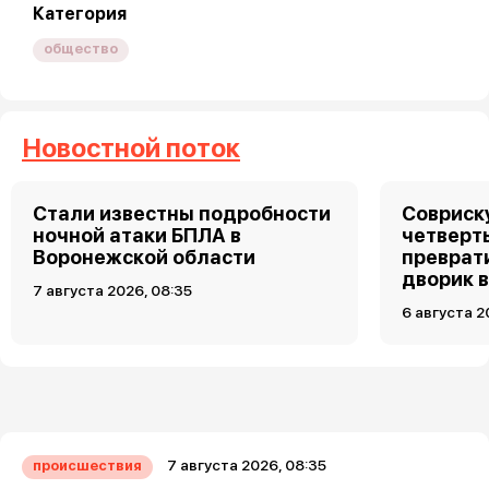
Категория
общество
Новостной поток
Стали известны подробности
Совриску
ночной атаки БПЛА в
четверт
Воронежской области
преврат
дворик 
7 августа 2026, 08:35
6 августа 2
7 августа 2026, 08:35
происшествия