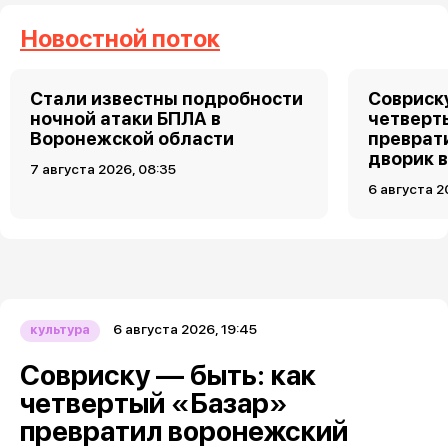
Новостной поток
Стали известны подробности
Совриску
ночной атаки БПЛА в
четверт
Воронежской области
преврат
дворик 
7 августа 2026, 08:35
6 августа 2
6 августа 2026, 19:45
культура
Совриску — быть: как
четвертый «Базар»
превратил воронежский