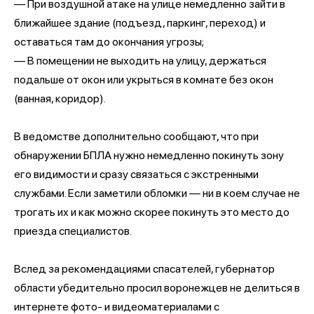
— При воздушной атаке на улице немедленно зайти в
ближайшее здание (подъезд, паркинг, переход) и
оставаться там до окончания угрозы;
— В помещении не выходить на улицу, держаться
подальше от окон или укрыться в комнате без окон
(ванная, коридор).
В ведомстве дополнительно сообщают, что при
обнаружении БПЛА нужно немедленно покинуть зону
его видимости и сразу связаться с экстренными
службами. Если заметили обломки — ни в коем случае не
трогать их и как можно скорее покинуть это место до
приезда специалистов.
Вслед за рекомендациями спасателей, губернатор
области убедительно просил воронежцев не делиться в
интернете фото‑ и видеоматериалами с