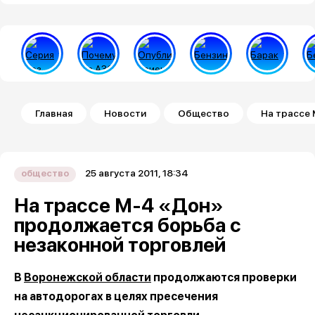
Строка навигации
Главная
Новости
Общество
На трассе
25 августа 2011, 18:34
общество
На трассе М-4 «Дон»
продолжается борьба с
незаконной торговлей
В
Воронежской области
продолжаются проверки
на автодорогах в целях пресечения