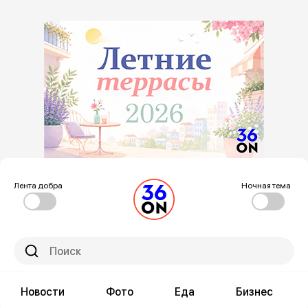
Лента добра
Ночная тема
Новости
Фото
Еда
Бизнес