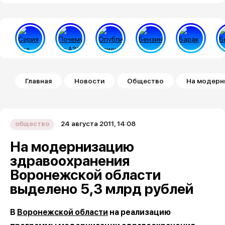
Строка навигации
Главная
Новости
Общество
На модерн
24 августа 2011, 14:08
общество
На модернизацию
здравоохранения
Воронежской области
выделено 5,3 млрд рублей
В
Воронежской области
на реализацию