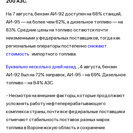
200 АЗС.
На 7 августа, бензин АИ-92 доступен на 68% станций,
АИ-95 — на более чем 62%, а дизельное топливо — на
83%. Средние цены на топливо остаются почти
неизменными у федеральных поставщиков, тогда как
региональные операторы постепенно
снижают
стоимость
импортного топлива.
Буквально несколько дней назад
, 4 августа, бензин
АИ-92 был на 72% заправок, АИ-95 – на 69%. Дизельное
топливо – на 84% АЗС.
- Несмотря на внешние факторы, которые продолжают
усложнять работу нефтеперерабатывающего
комплекса страны, почти все федеральные поставщики
отмечают стабильность поставок разных марок
топлива в Воронежскую область и сохранение