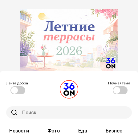
Лента добра
Ночная тема
Новости
Фото
Еда
Бизнес