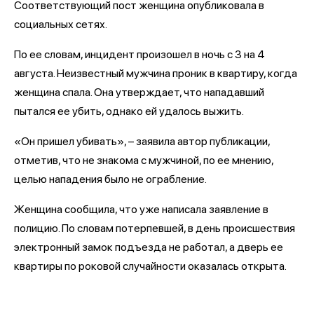
Соответствующий пост женщина опубликовала в
социальных сетях.
По ее словам, инцидент произошел в ночь с 3 на 4
августа. Неизвестный мужчина проник в квартиру, когда
женщина спала. Она утверждает, что нападавший
пытался ее убить, однако ей удалось выжить.
«Он пришел убивать», – заявила автор публикации,
отметив, что не знакома с мужчиной, по ее мнению,
целью нападения было не ограбление.
Женщина сообщила, что уже написала заявление в
полицию. По словам потерпевшей, в день происшествия
электронный замок подъезда не работал, а дверь ее
квартиры по роковой случайности оказалась открыта.