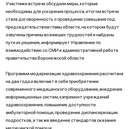
Участники встречи обсудили меры, которые
необходимы для ускорения процесса, итогом встречи
стала договоренность о проведении совещания под
председательством главы области, на котором будут
озвучены причины возникших трудностей и найдены
пути их решения, информирует Управление по
взаимодействию со СМИ и административной работе
правительства Воронежской области.
Программа модернизации здравоохранения рассчитана
на два года и включает в себя приобретение
современного медицинского оборудования, внедрение
информационных систем, капремонт учреждений
здравоохранения, повышение доступности
амбулаторной помощи, проведение диспансеризации
подростков, а также введение стандартов оказания
медицинской помощи.