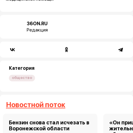
36ON.RU
Редакция
Категория
общество
Новостной поток
Бензин снова стал исчезать в
«Он при
Воронежской области
жительн