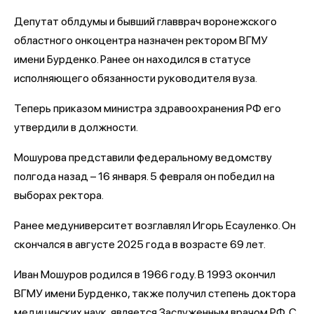
Депутат облдумы и бывший главврач воронежского
областного онкоцентра назначен ректором ВГМУ
имени Бурденко. Ранее он находился в статусе
исполняющего обязанности руководителя вуза.
Теперь приказом министра здравоохранения РФ его
утвердили в должности.
Мошурова представили федеральному ведомству
полгода назад – 16 января. 5 февраля он победил на
выборах ректора.
Ранее медуниверситет возглавлял Игорь Есауленко. Он
скончался в августе 2025 года в возрасте 69 лет.
Иван Мошуров родился в 1966 году. В 1993 окончил
ВГМУ имени Бурденко, также получил степень доктора
медицинских наук, является Заслуженным врачом РФ. С