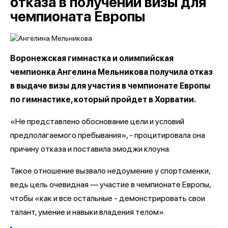
отказа в получении визы для
чемпионата Европы
Воронежская гимнастка и олимпийская
чемпионка Ангелина Мельникова получила отказ
в выдаче визы для участия в чемпионате Европы
по гимнастике, который пройдет в Хорватии.
«Не представлено обоснование цели и условий
предполагаемого пребывания», - процитировала она
причину отказа и поставила эмоджи клоуна.
Такое отношение вызвало недоумение у спортсменки,
ведь цель очевидная — участие в чемпионате Европы,
чтобы «как и все остальные - демонстрировать свои
талант, умение и навыки владения телом».