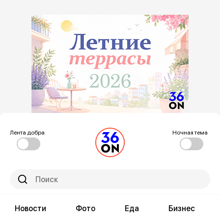
Лента добра
Ночная тема
Новости
Фото
Еда
Бизнес