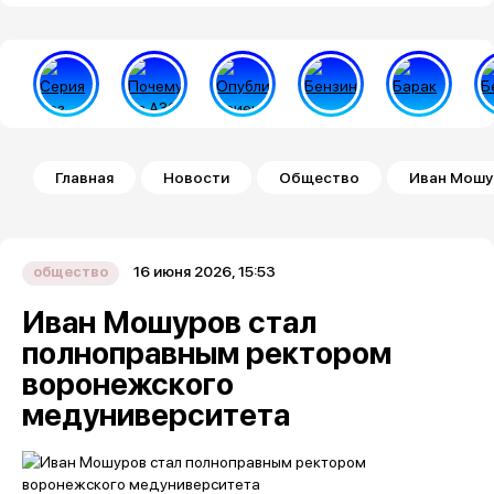
Строка навигации
Главная
Новости
Общество
Иван Мошу
16 июня 2026, 15:53
общество
Иван Мошуров стал
полноправным ректором
воронежского
медуниверситета