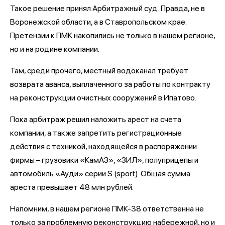
Такое решение принял Арбитражный суд. Правда, не в
Воронежской области, а в Ставропольском крае.
Претензии к ПМК накопились не только в нашем регионе,
но и на родине компании.
Там, среди прочего, местный водоканал требует
возврата аванса, выплаченного за работы по контракту
на реконструкции очистных сооружений в Ипатово.
Пока арбитраж решил наложить арест на счета
компании, а также запретить регистрационные
действия с техникой, находящейся в распоряжении
фирмы – грузовики «КамАЗ», «ЗИЛ», полуприцепы и
автомобиль «Ауди» серии S (sport). Общая сумма
ареста превышает 48 млн рублей.
Напомним, в нашем регионе ПМК-38 ответственна не
только за проблемную реконструкцию набережной, но и