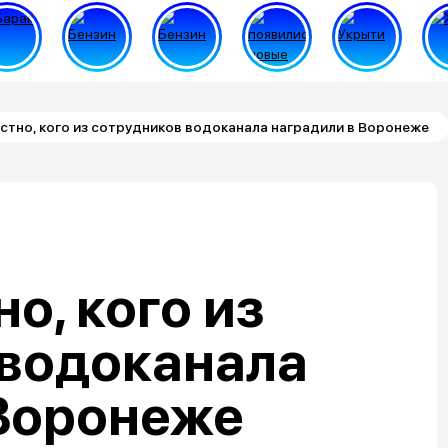
стно, кого из сотрудников водоканала наградили в Воронеже
о, кого из
 водоканала
 Воронеже