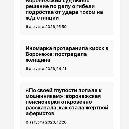
Воронежский суд вынес
решение по делу о гибели
подростка от удара током на
ж/д станции
8 августа 2026, 15:50
Иномарка протаранила киоск в
Воронеже: пострадала
женщина
8 августа 2026, 14:21
«По своей глупости попала к
мошенникам»: воронежская
пенсионерка откровенно
рассказала, как стала жертвой
аферистов
8 августа 2026, 12:28