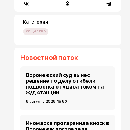
Категория
общество
Новостной поток
Воронежский суд вынес
решение по делу о гибели
подростка от удара током на
ж/д станции
8 августа 2026, 15:50
Иномарка протаранила киоск в
Воронеже: пострадала