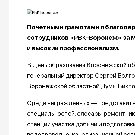
Почетными грамотами и благодар
сотрудников «РВК-Воронеж» за 
и высокий профессионализм.
В День образования Воронежской об
генеральный директор Сергей Болго
Воронежской областной Думы Викто
Среди награжденных — представите
специальностей: слесарь-ремонтник
станции участка добычи и подготовк
водопроводно-канализационной сети