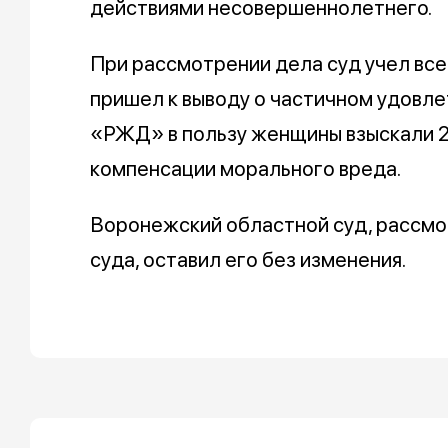
действиями несовершеннолетнего.
При рассмотрении дела суд учел вс
пришел к выводу о частичном удовл
«РЖД» в пользу женщины взыскали 2
компенсации морального вреда.
Воронежский областной суд, рассмо
суда, оставил его без изменения.