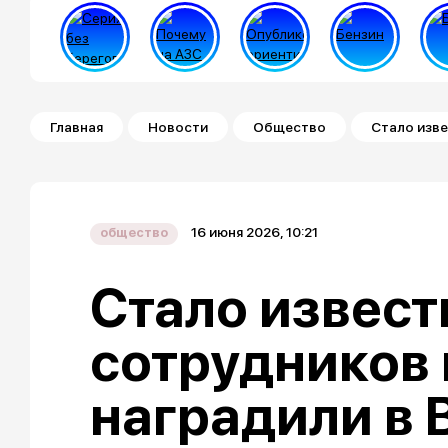
Строка навигации
Главная
Новости
Общество
Стало изве
16 июня 2026, 10:21
общество
Стало известн
сотрудников
наградили в