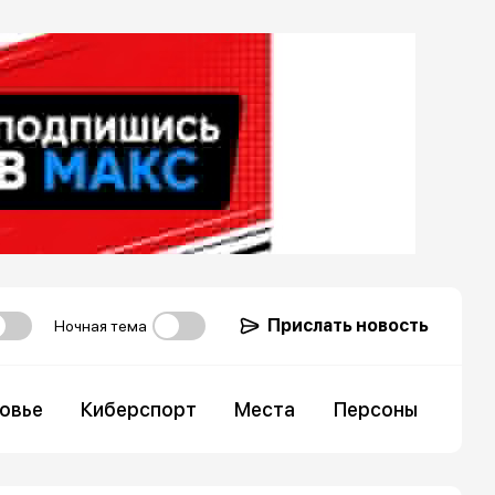
Прислать новость
Ночная тема
овье
Киберспорт
Места
Персоны