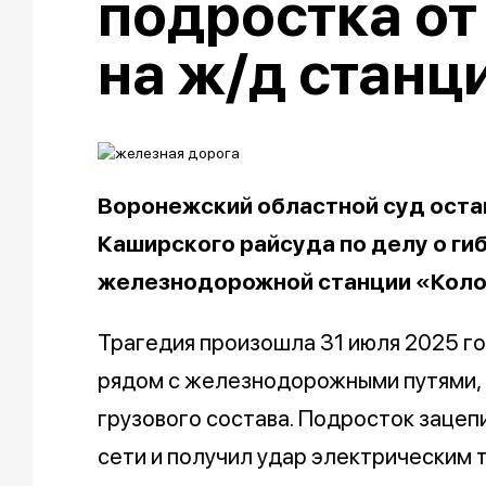
подростка от
на ж/д станц
Воронежский областной суд оста
Каширского райсуда по делу о ги
железнодорожной станции «Кол
Трагедия произошла 31 июля 2025 г
рядом с железнодорожными путями, п
грузового состава. Подросток зацеп
сети и получил удар электрическим 