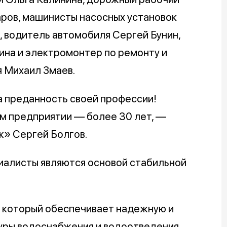
аров, машинисты насосных установок
 водитель автомобиля Сергей Бунин,
ина и электромонтер по ремонту и
 Михаил Змаев.
а преданность своей профессии!
ем предприятии — более 30 лет, —
» Сергей Болгов.
иалисты являются основой стабильной
, который обеспечивает надежную и
уры водоснабжения и водоотведения