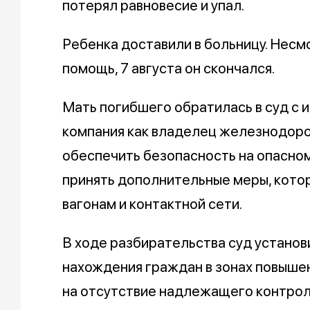
потерял равновесие и упал.
Ребенка доставили в больницу. Несм
помощь, 7 августа он скончался.
Мать погибшего обратилась в суд с 
компания как владелец железнодор
обеспечить безопасность на опасном
принять дополнительные меры, кото
вагонам и контактной сети.
В ходе разбирательства суд установ
нахождения граждан в зонах повышен
на отсутствие надлежащего контрол