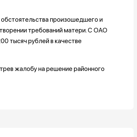
е обстоятельства произошедшего и
етворении требований матери. С ОАО
00 тысяч рублей в качестве
трев жалобу на решение районного