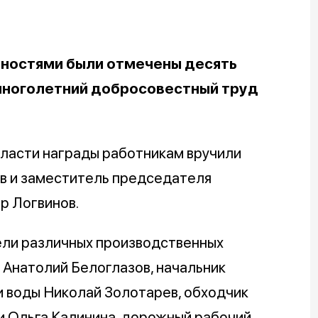
ностями были отмечены десять
многолетний добросовестный труд
ласти награды работникам вручили
в и заместитель председателя
р Логвинов.
ли различных производственных
 Анатолий Белоглазов, начальник
и воды Николай Золотарев, обходчик
 Ольга Калинина, дорожный рабочий