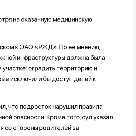
отря на оказанную медицинскую
иском к ОАО «РЖД». По ее мнению,
ожной инфраструктуры должна была
 участке: оградить территорию и
рые исключили бы доступ детей к
ил, что подросток нарушил правила
ной опасности. Кроме того, суд указал
я со стороны родителей за