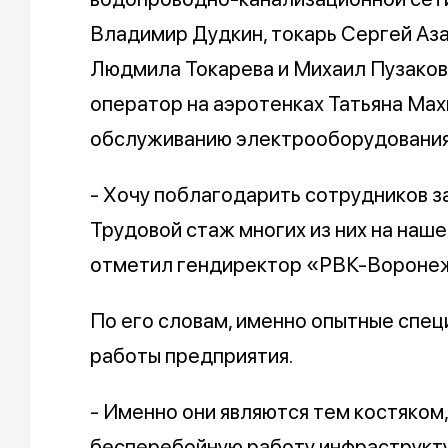
Владимир Дудкин, токарь Сергей Аз
Людмила Токарева и Михаил Пузаков,
оператор на аэротенках Татьяна Мах
обслуживанию электрооборудования
- Хочу поблагодарить сотрудников з
Трудовой стаж многих из них на наш
отметил гендиректор «РВК-Воронеж
По его словам, именно опытные спец
работы предприятия.
- Именно они являются тем костяком
бесперебойную работу инфраструкт