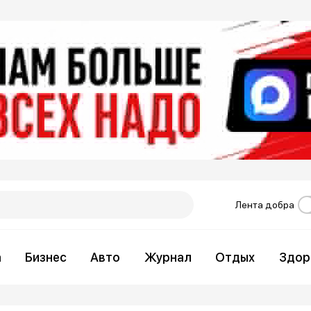
Лента добра
а
Бизнес
Авто
Журнал
Отдых
Здор