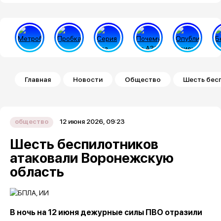
Строка навигации
Главная
Новости
Общество
Шесть бес
12 июня 2026, 09:23
общество
Шесть беспилотников
атаковали Воронежскую
область
В ночь на 12 июня дежурные силы ПВО отразили