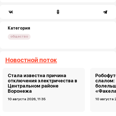
Категория
общество
Новостной поток
Стала известна причина
Робофут
отключения электричества в
слалом:
Центральном районе
болельщ
Воронежа
«Факела
10 августа 2026, 11:35
10 августа 2