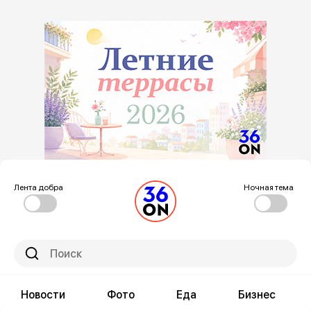
Лента добра
Ночная тема
Новости
Фото
Еда
Бизнес