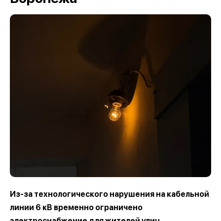
Из-за технологического нарушения на кабельной
линии 6 кВ временно ограничено
электроснабжение для жителей улиц