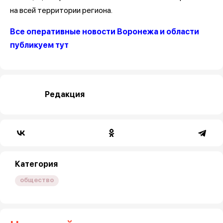
на всей территории региона.
Все оперативные новости Воронежа и области
публикуем тут
Редакция
Категория
общество