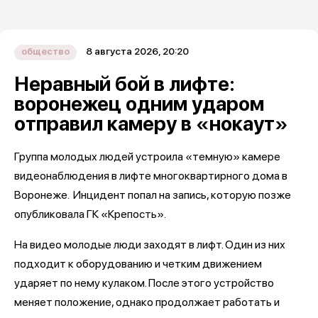
8 августа 2026, 20:20
общество
Неравный бой в лифте:
воронежец одним ударом
отправил камеру в «нокаут»
Группа молодых людей устроила «темную» камере
видеонаблюдения в лифте многоквартирного дома в
Воронеже. Инцидент попал на запись, которую позже
опубликовала ГК «Крепость».
На видео молодые люди заходят в лифт. Один из них
подходит к оборудованию и четким движением
ударяет по нему кулаком. После этого устройство
меняет положение, однако продолжает работать и