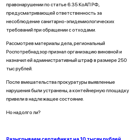
правонарушении по статье 6.35 КоАП РФ,
предусматривающей ответственность за
несоблюдение санитарно-эпидемиологических
требований при обращении с отходами.
Рассмотрев материалы дела, региональный
Роспотребнадзор признал организацию виновной и
назначил ей административный штраф в размере 250
тыс рублей.
После вмешательства прокуратуры выявленные
нарушения были устранены, а контейнерную площадку
привели в надлежащее состояние.
Но надолго ли?
Разыгрываем сертификат на 10 тысяч рублей