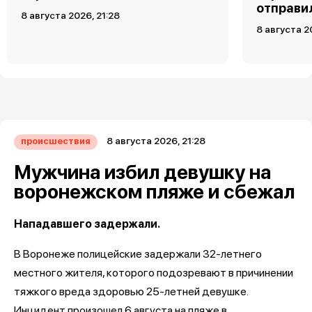
отправи
8 августа 2026, 21:28
8 августа 2
8 августа 2026, 21:28
происшествия
Мужчина избил девушку на
воронежском пляже и сбежал
Нападавшего задержали.
В Воронеже полицейские задержали 32-летнего
местного жителя, которого подозревают в причинении
тяжкого вреда здоровью 25-летней девушке.
Инцидент произошел 6 августа на пляже в