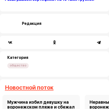
Редакция
Категория
общество
Новостной поток
Мужчина избил девушку на
Неравны
воронежском пляже и сбежал
воронеж