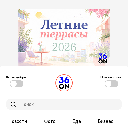
Лента добра
Ночная тема
Новости
Фото
Еда
Бизнес