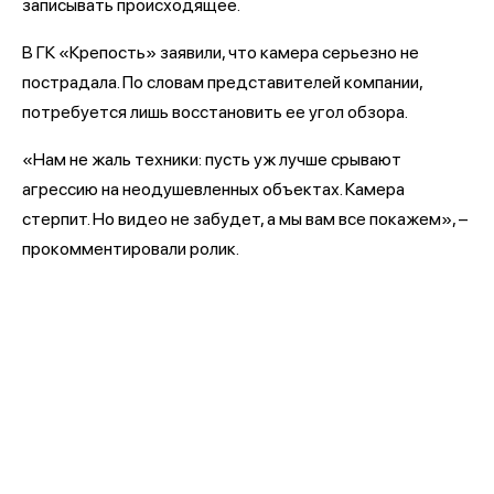
записывать происходящее.
В ГК «Крепость» заявили, что камера серьезно не
пострадала. По словам представителей компании,
потребуется лишь восстановить ее угол обзора.
«Нам не жаль техники: пусть уж лучше срывают
агрессию на неодушевленных объектах. Камера
стерпит. Но видео не забудет, а мы вам все покажем», –
прокомментировали ролик.