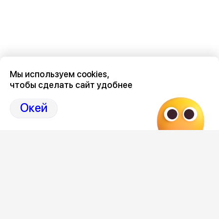
Мы используем cookies,
чтобы сделать сайт удобнее
Последние новости о происшествиях в нашем Воронеже
здесь, на канале Дзен-36on
Окей
Отзывы, эмоции, мнения, комментарии и обсуждения
происшествий в Воронеже и Воронежской области
на
канале Дзен 36on
# Воронеж происшествия сегодня
# Происшествия Воронеж сегодня
# Происшествия Воронеж
# Воронеж происшествия