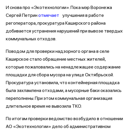
И снова про «Экотехнологии». Пока мэр Воронежа
Сергей Петрин
отмечает
улучшения в работе
регоператора, прокуратура Каширского района
добивается устранения нарушений при вывозе твердых
коммунальных отходов.
Поводом для проверки надзорного органа в селе
Каширское стало обращение местных жителей,
которые пожаловались на ненадлежащее содержание
площадки для сбора мусора на улице Октябрьской.
Прокуратура установила, что контейнерная площадка
была захламлена отходами, а мусорные баки оказались
переполнены. При этом коммунальная организация
длительное время не вывозила ТКО.
По итогам проверки ведомство возбудило в отношении
АО «Экотехнологии» дело об административном