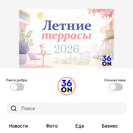
Лента добра
Ночная тема
Новости
Фото
Еда
Бизнес