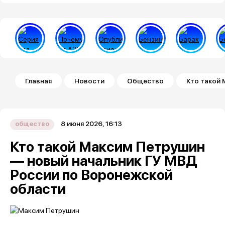
Строка навигации
Главная
Новости
Общество
Кто такой
8 июня 2026, 16:13
общество
Кто такой Максим Петрушин
— новый начальник ГУ МВД
России по Воронежской
области