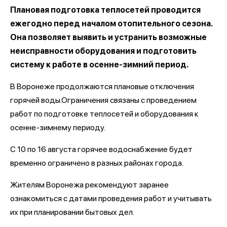
Плановая подготовка теплосетей проводится
ежегодно перед началом отопительного сезона.
Она позволяет выявить и устранить возможные
неисправности оборудования и подготовить
систему к работе в осенне-зимний период.
В Воронеже продолжаются плановые отключения
горячей воды.Ограничения связаны с проведением
работ по подготовке теплосетей и оборудования к
осенне-зимнему периоду.
С 10 по 16 августа горячее водоснабжение будет
временно ограничено в разных районах города.
Жителям Воронежа рекомендуют заранее
ознакомиться с датами проведения работ и учитывать
их при планировании бытовых дел.