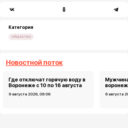
Категория
общество
Новостной поток
Где отключат горячую воду в
Мужчина
Воронеже с 10 по 16 августа
воронеж
9 августа 2026, 08:06
8 августа 2