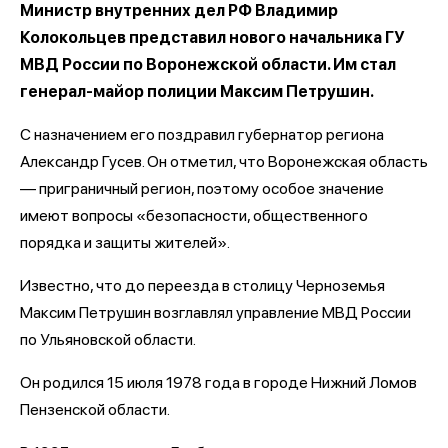
Министр внутренних дел РФ Владимир
Колокольцев представил нового начальника ГУ
МВД России по Воронежской области. Им стал
генерал-майор полиции Максим Петрушин.
С назначением его поздравил губернатор региона
Александр Гусев. Он отметил, что Воронежская область
— приграничный регион, поэтому особое значение
имеют вопросы «безопасности, общественного
порядка и защиты жителей».
Известно, что до переезда в столицу Черноземья
Максим Петрушин возглавлял управление МВД России
по Ульяновской области.
Он родился 15 июля 1978 года в городе Нижний Ломов
Пензенской области.