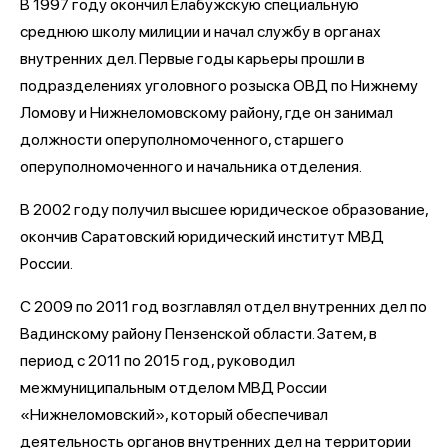
В 1997 году окончил Елабужскую специальную
среднюю школу милиции и начал службу в органах
внутренних дел. Первые годы карьеры прошли в
подразделениях уголовного розыска ОВД по Нижнему
Ломову и Нижнеломовскому району, где он занимал
должности оперуполномоченного, старшего
оперуполномоченного и начальника отделения.
В 2002 году получил высшее юридическое образование,
окончив Саратовский юридический институт МВД
России.
С 2009 по 2011 год возглавлял отдел внутренних дел по
Вадинскому району Пензенской области. Затем, в
период с 2011 по 2015 год, руководил
межмуниципальным отделом МВД России
«Нижнеломовский», который обеспечивал
деятельность органов внутренних дел на территории