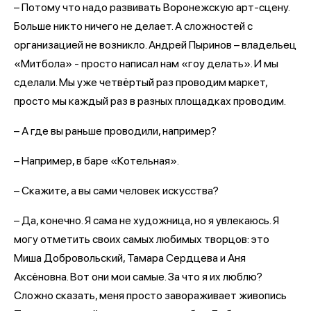
– Потому что надо развивать Воронежскую арт-сцену.
Больше никто ничего не делает. А сложностей с
организацией не возникло. Андрей Пыринов – владельец
«Митбола» - просто написал нам «гоу делать». И мы
сделали. Мы уже четвёртый раз проводим маркет,
просто мы каждый раз в разных площадках проводим.
– А где вы раньше проводили, например?
– Например, в баре «Котельная».
– Скажите, а вы сами человек искусства?
– Да, конечно. Я сама не художница, но я увлекаюсь. Я
могу отметить своих самых любимых творцов: это
Миша Добровольский, Тамара Сердцева и Аня
Аксёновна. Вот они мои самые. За что я их люблю?
Сложно сказать, меня просто завораживает живопись