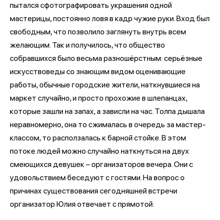
пытался сфотографировать украшения одной
мастерицы, постоянно ловя в кадр чужие руки. Вход был
свободным, что позволило заглянуть внутрь всем
желающим. Так и получилось, что общество
собравшихся было весьма разношёрстным: серьёзные
искусствоведы со знающим видом оценивающие
работы, обычные городские жители, наткнувшиеся на
маркет случайно, и просто прохожие в шлепанцах,
которые зашли на запах, а зависли на час. Толпа дышала
неравномерно, она то сжималась в очередь за мастер-
классом, то расползалась к барной стойке. В этом
потоке людей можно случайно наткнуться на двух
смеющихся девушек – организаторов вечера. Они с
удовольствием беседуют с гостями. На вопрос о
причинах существования сегодняшней встречи
организатор Юлия отвечает с прямотой: