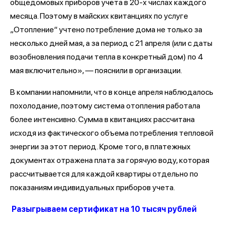
общедомовых приборов учёта в 20-х числах каждого
месяца. Поэтому в майских квитанциях по услуге
„Отопление“ учтено потребление дома не только за
несколько дней мая, а за период с 21 апреля (или с даты
возобновления подачи тепла в конкретный дом) по 4
мая включительно», — пояснили в организации.
В компании напомнили, что в конце апреля наблюдалось
похолодание, поэтому система отопления работала
более интенсивно. Сумма в квитанциях рассчитана
исходя из фактического объема потребления тепловой
энергии за этот период. Кроме того, в платежных
документах отражена плата за горячую воду, которая
рассчитывается для каждой квартиры отдельно по
показаниям индивидуальных приборов учета.
Разыгрываем сертификат на 10 тысяч рублей