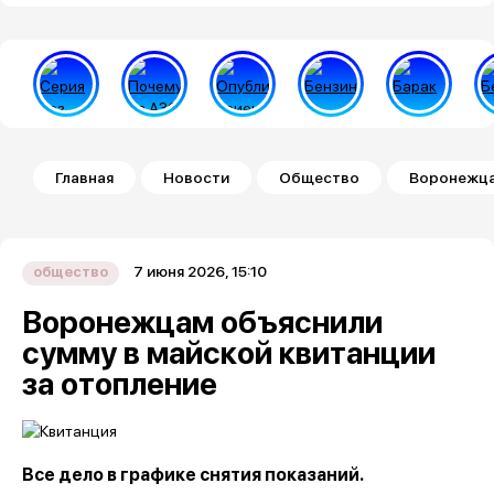
Строка навигации
Главная
Новости
Общество
Воронежцам
7 июня 2026, 15:10
общество
Воронежцам объяснили
сумму в майской квитанции
за отопление
Все дело в графике снятия показаний.