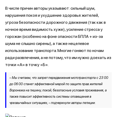
В числе причин авторы указывают: сильный шум,
нарушения покоя и ухудшение здоровья жителей,
угроза безопасности дорожного движения (так как в
ночное время видимость хуже), усиление стресса у
горожан (особенно на фоне опасности БПЛА + из-за
шума не слышно сирены), а также нецелевое
использование транспорта. Многие гоняют по ночам
ради развлечения, а не потому, что им нужно доехать из
точки «А» в точку «Б».
– Мы считаем, что запрет передвижения мототранспорта с 23:00
до 06:00 станет эффективной мерой по защите прав жителей
Воронежа на тишину, покой, безопасные условия проживания, а
также повысит эффективность системы оповещения в
чрезвычайных ситуациях, – подчеркнули авторы петиции.