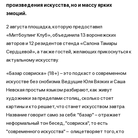
произведения искусства, но и массу ярких
эмоций.
2 августа площадка, которую предоставил
«Митбоулинг Клуб», объединила 13 воронежских
авторов и 12 резидентов стенда «Салона Тамары
Сердцевой», а также гостей, желающих прикоснуться к
актуальному искусству.
«Базар совриска» (18+) – это подкаст о современном
искусстве без снобизма. Ведущие Юля Вязких и Саша
Невская простым языком разбирают, как живут
художники за пределами столиц, сколько стоят
картины и кто решает, что станет искусством завтра.
Название говорит само за себя: "базар" – отражает
неформальный тон бесед, "совриска", то есть
"современного искусства" – олицетворяет того, кто