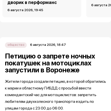
дворик в перформанс
6 августа 2
6 августа 2026, 19:45
6 августа 2026, 18:47
общество
Петицию о запрете ночных
покатушек на мотоциклах
запустили в Воронеже
Жители города создали петицию, в которой обратились
к мэрии и областному ГИБДД с просьбой ввести
комендантский час для мотоциклистов: запретить
любителям двухколесного транспорта ездить по
улицам города с 23:00 до 06:00.