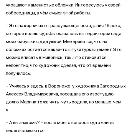
украшают каменистые обломки. Интересуюсь у своей
собеседницы, в чём смысл этой работы.
– Это на кирпичах от разрушающегося здания 19 века,
которое волею судьбы оказалось на территории сада
моих бабушки с дедушкой. Мне нравится, что на
обломках остается какая-то штукатурка, цемент. Это
можно вписать в живопись, так, что становится
непонятно, что художник сделал, что от времени
получилось.
– Училась я здесь, в Воронеже, у художника Загородных
Алексея Владимировича, посещала его изостудию
долго. Марина тоже чуть-чуть ходила, но меньше, чем
я.
– А вы знакомы? – после моего вопроса художницы
переглядываются.