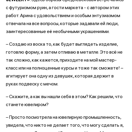
с футуризмом руин, а гости маркета - с автором этих
работ. Арина с удовольствием и особым энтузиазмом
отвечала на все вопросы, которые задавали ей люди,
заинтересованные её необычными украшениями.
– Создаю из воска то, как будет выглядеть изделие,
готовлю форму, а затем отливаю в металле. Это всё не
так сложно, как кажется, приходите на мой мастер-
класс или на полноценные курсы и тоже так сможете! –
агитирует она одну из девушек, которая держит в
руках подвеску с мечом.
– Скажите, а как вы нашли себя в этом? Как решили, что
станете ювелиром?
– Просто посмотрела на ювелирную промышленность,
увидела, что никто не делает того, что могу сделать я,