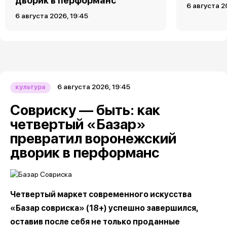
дворик в перформанс
6 августа 2
6 августа 2026, 19:45
6 августа 2026, 19:45
культура
Совриску — быть: как
четвертый «Базар»
превратил воронежский
дворик в перформанс
Четвертый маркет современного искусства
«Базар совриска» (18+) успешно завершился,
оставив после себя не только проданные