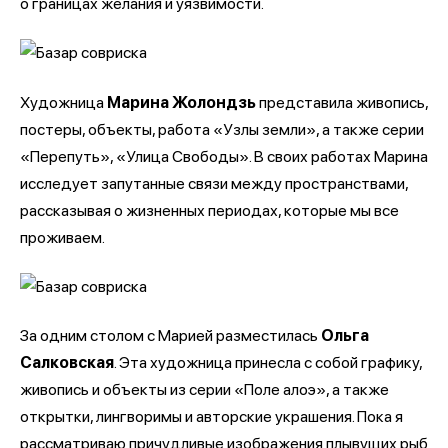
о границах желания и уязвимости.
Художница
Марина Жолондзь
представила живопись,
постеры, объекты, работа «Узлы земли», а также серии
«Перепуть», «Улица Свободы». В своих работах Марина
исследует запутанные связи между пространствами,
рассказывая о жизненных периодах, которые мы все
проживаем.
За одним столом с Марией разместилась
Ольга
Салковская
. Эта художница принесла с собой графику,
живопись и объекты из серии «Поле алоэ», а также
открытки, лингворимы и авторские украшения. Пока я
рассматриваю причудливые изображения плывущих рыб