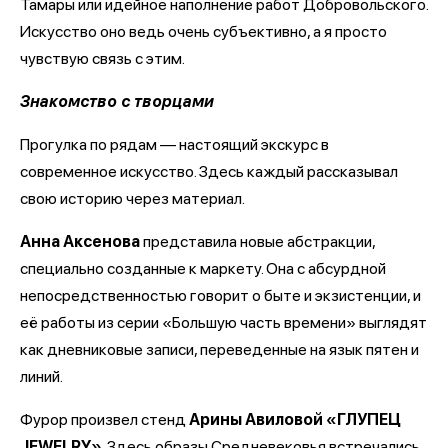
Тамары или идейное наполнение работ Добровольского.
Искусство оно ведь очень субъективно, а я просто
чувствую связь с этим.
Знакомство с творцами
Прогулка по рядам — настоящий экскурс в
современное искусство. Здесь каждый рассказывал
свою историю через материал.
Анна Аксенова
представила новые абстракции,
специально созданные к маркету. Она с абсурдной
непосредственностью говорит о быте и экзистенции, и
её работы из серии «Большую часть времени» выглядят
как дневниковые записи, переведенные на язык пятен и
линий.
Фурор произвел стенд
Арины Авиловой «ГЛУПЕЦ
JEWELRY»
. Здесь образы Средневековья встречались