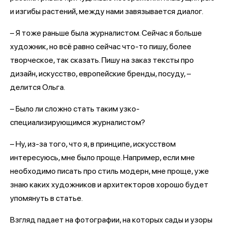
и изгибы растений, между нами завязывается диалог.
– Я тоже раньше была журналистом. Сейчас я больше
художник, но всё равно сейчас что-то пишу, более
творческое, так сказать. Пишу на заказ тексты про
дизайн, искусство, европейские бренды, посуду, –
делится Ольга.
– Было ли сложно стать таким узко-
специализирующимся журналистом?
– Ну, из-за того, что я, в принципе, искусством
интересуюсь, мне было проще. Например, если мне
необходимо писать про стиль модерн, мне проще, уже
знаю каких художников и архитекторов хорошо будет
упомянуть в статье.
Взгляд падает на фотографии, на которых сады и узоры