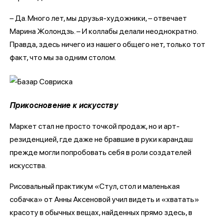
– Да. Много лет, мы друзья-художники, – отвечает
Марина Жолондзь. – И коллабы делали неоднократно.
Правда, здесь ничего из нашего общего нет, только тот
факт, что мы за одним столом.
Прикосновение к искусству
Маркет стал не просто точкой продаж, но и арт-
резиденцией, где даже не бравшие в руки карандаш
прежде могли попробовать себя в роли создателей
искусства.
Рисовальный практикум «Стул, стол и маленькая
собачка» от Анны Аксеновой учил видеть и «хватать»
красоту в обычных вещах, найденных прямо здесь, в