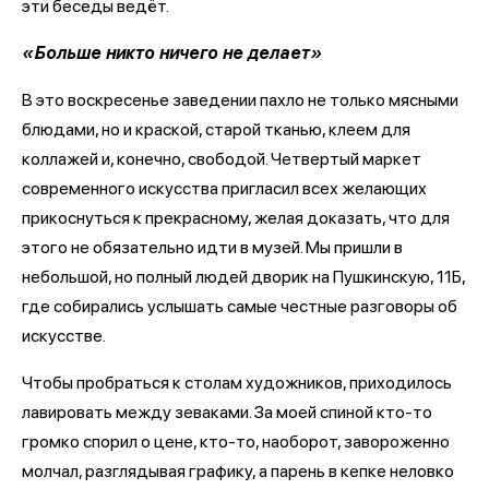
эти беседы ведёт.
«Больше никто ничего не делает»
В это воскресенье заведении пахло не только мясными
блюдами, но и краской, старой тканью, клеем для
коллажей и, конечно, свободой. Четвертый маркет
современного искусства пригласил всех желающих
прикоснуться к прекрасному, желая доказать, что для
этого не обязательно идти в музей. Мы пришли в
небольшой, но полный людей дворик на Пушкинскую, 11Б,
где собирались услышать самые честные разговоры об
искусстве.
Чтобы пробраться к столам художников, приходилось
лавировать между зеваками. За моей спиной кто-то
громко спорил о цене, кто-то, наоборот, завороженно
молчал, разглядывая графику, а парень в кепке неловко