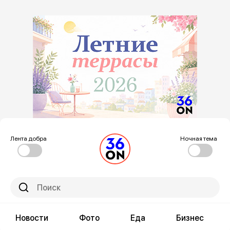
Лента добра
Ночная тема
Новости
Фото
Еда
Бизнес