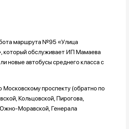
абота маршрута №95 «Улица
», который обслуживает ИП Мамаева
шли новые автобусы среднего класса с
 Московскому проспекту (обратно по
вской, Кольцовской, Пирогова,
 Южно-Моравской, Генерала