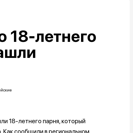
 18-летнего
ашли
ли 18-летнего парня, который
а. Как сообщили в региональном