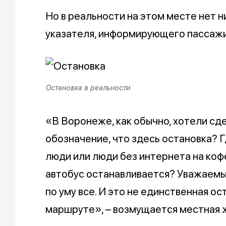
Но в реальности на этом месте нет н
указателя, информирующего пассаж
Остановка в реальности
«В Воронеже, как обычно, хотели сде
обозначение, что здесь остановка? 
люди или люди без интернета на коф
автобус останавливается? Уважаемы
по уму все. И это не единственная ос
маршруте», – возмущается местная 