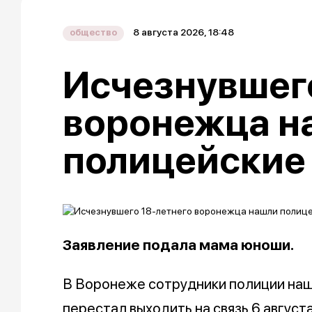
8 августа 2026, 18:48
общество
Исчезнувшего
воронежца н
полицейские
Заявление подала мама юноши.
В Воронеже сотрудники полиции наш
перестал выходить на связь 6 август