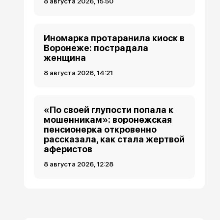
8 августа 2026, 15:50
Иномарка протаранила киоск в
Воронеже: пострадала
женщина
8 августа 2026, 14:21
«По своей глупости попала к
мошенникам»: воронежская
пенсионерка откровенно
рассказала, как стала жертвой
аферистов
8 августа 2026, 12:28