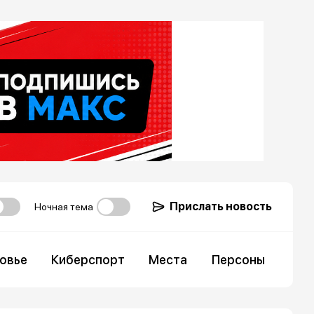
Прислать новость
Ночная тема
овье
Киберспорт
Места
Персоны