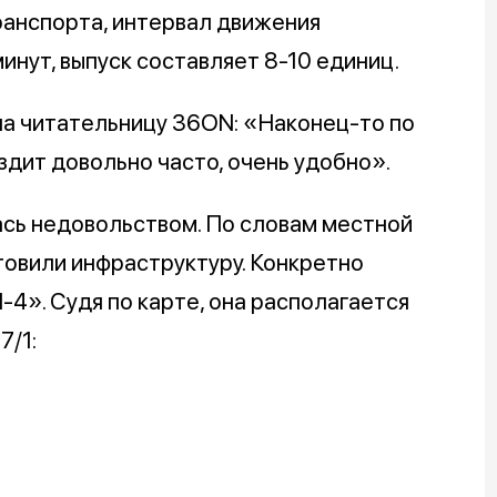
ранспорта, интервал движения
инут, выпуск составляет 8-10 единиц.
а читательницу 36ON: «Наконец-то по
здит довольно часто, очень удобно».
ась недовольством. По словам местной
товили инфраструктуру. Конкретно
-4». Судя по карте, она располагается
7/1: