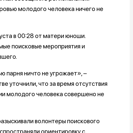
оровью молодого человека ничего не
уста в 00:28 от матери юноши.
мые поисковые мероприятия и
вшего.
ю парня ничто не угрожает», –
ве уточнили, что за время отсутствия
ии молодого человека совершено не
разыскивали волонтеры поискового
аспространяли ориентировку с