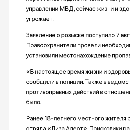
управлении МВД, сейчас жизни и зд
угрожает.
Заявление о розыске поступило 7 авг
Правоохранители провели необходи
установили местонахождение пропа
«В настоящее время жизни и здоровь
сообщили в полиции. Также в ведомст
противоправных действий в отношен
было.
Ранее 18-летнего местного жителя 
отряда «Лиза Алерт». Поисковики р