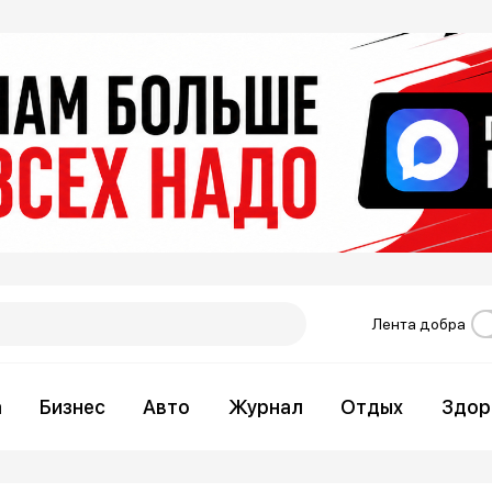
Лента добра
а
Бизнес
Авто
Журнал
Отдых
Здор