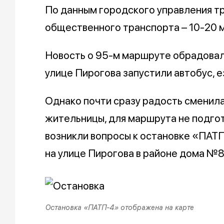
По данным городского управления т
общественного транспорта – 10-20 м
Новость о 95-м маршруте обрадовал
улице Пирогова запустили автобус, е
Однако почти сразу радость сменил
жительницы, для маршрута не подго
возникли вопросы к остановке «ПАТП
на улице Пирогова в районе дома №8
Остановка «ПАТП-4» отображена на карте