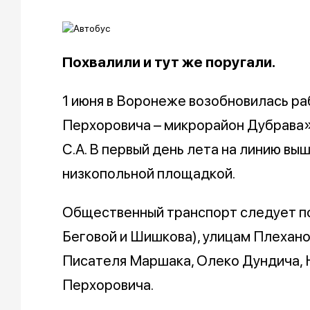
Похвалили и тут же поругали.
1 июня в Воронеже возобновилась р
Перхоровича – микрорайон Дубрава
С.А. В первый день лета на линию вы
низкопольной площадкой.
Общественный транспорт следует по
Беговой и Шишкова), улицам Плехано
Писателя Маршака, Олеко Дундича,
Перхоровича.