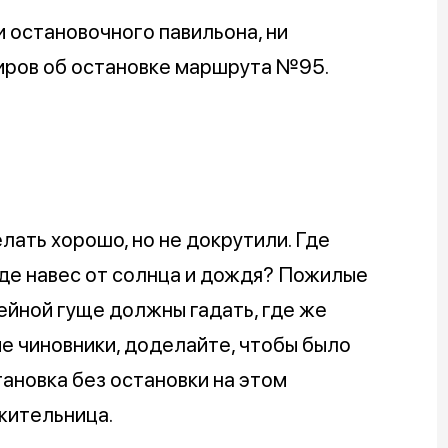
и остановочного павильона, ни
иров об остановке маршрута №95.
лать хорошо, но не докрутили. Где
Где навес от солнца и дождя? Пожилые
ейной гуще должны гадать, где же
е чиновники, доделайте, чтобы было
тановка без остановки на этом
жительница.