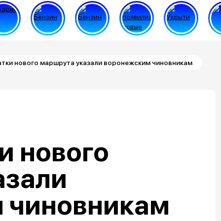
атки нового маршрута указали воронежским чиновникам
и нового
азали
 чиновникам