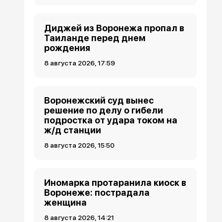
Диджей из Воронежа пропал в
Таиланде перед днем
рождения
8 августа 2026, 17:59
Воронежский суд вынес
решение по делу о гибели
подростка от удара током на
ж/д станции
8 августа 2026, 15:50
Иномарка протаранила киоск в
Воронеже: пострадала
женщина
8 августа 2026, 14:21