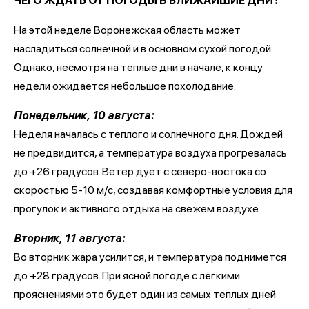
ЧЕГО ЖДАТЬ ОТ ПОГОДЫ В БЛИЖАЙШИЕ ДНИ?
На этой неделе Воронежская область может
насладиться солнечной и в основном сухой погодой.
Однако, несмотря на теплые дни в начале, к концу
недели ожидается небольшое похолодание.
Понедельник, 10 августа:
Неделя началась с теплого и солнечного дня. Дождей
не предвидится, а температура воздуха прогревалась
до +26 градусов. Ветер дует с северо-востока со
скоростью 5-10 м/с, создавая комфортные условия для
прогулок и активного отдыха на свежем воздухе.
Вторник, 11 августа:
Во вторник жара усилится, и температура поднимется
до +28 градусов. При ясной погоде с лёгкими
прояснениями это будет один из самых теплых дней