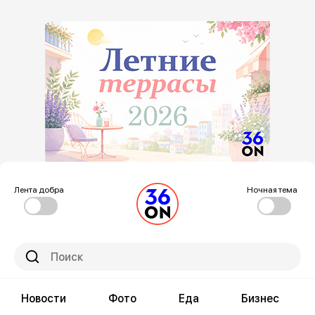
Лента добра
Ночная тема
Новости
Фото
Еда
Бизнес