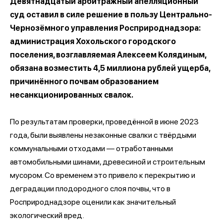
Девятнадцатый арбитражный апелляционный
суд оставил в силе решение в пользу Центрально-
Чернозёмного управления Росприроднадзора:
администрация Хохольского городского
поселения, возглавляемая Алексеем Колядиным,
обязана возместить 4,5 миллиона рублей ущерба,
причинённого почвам образованием
несанкционированных свалок.
По результатам проверки, проведённой в июне 2023
года, были выявлены незаконные свалки с твёрдыми
коммунальными отходами — отработанными
автомобильными шинами, древесиной и строительным
мусором. Со временем это привело к перекрытию и
деградации плодородного слоя почвы, что в
Росприроднадзоре оценили как значительный
экологический вред.