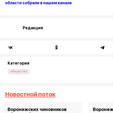
области собрали в нашем канале
Редакция
Категория
общество
Новостной поток
Воронежских чиновников
Воронеж