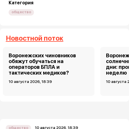
Категория
общество
Новостной поток
Воронежских чиновников
Воронеж
обяжут обучаться на
солнечн
операторов БПЛА и
дни: про
тактических медиков?
неделю
10 августа 2026, 18:39
10 августа 
10 августа 2026, 18:39
общество