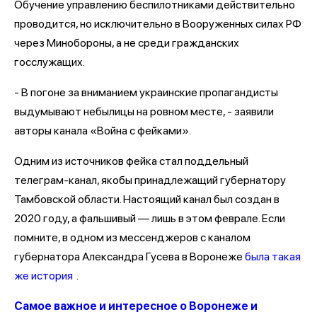
Обучение управлению беспилотниками действительно
проводится, но исключительно в Вооруженных силах РФ
через Минобороны, а не среди гражданских
госслужащих.
- В погоне за вниманием украинские пропагандисты
выдумывают небылицы на ровном месте, - заявили
авторы канала «Война с фейками».
Одним из источников фейка стал поддельный
телеграм-канал, якобы принадлежащий губернатору
Тамбовской области. Настоящий канал был создан в
2020 году, а фальшивый — лишь в этом феврале. Если
помните, в одном из мессенджеров с каналом
губернатора Александра Гусева в Воронеже
была такая
же история
.
Самое важное и интересное о Воронеже и