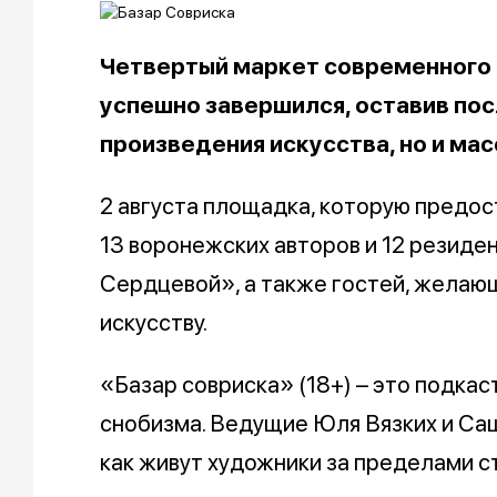
Четвертый маркет современного 
успешно завершился, оставив пос
произведения искусства, но и мас
2 августа площадка, которую предо
13 воронежских авторов и 12 резиде
Сердцевой», а также гостей, желающ
искусству.
«Базар совриска» (18+) – это подкас
снобизма. Ведущие Юля Вязких и Са
как живут художники за пределами ст