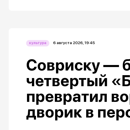
6 августа 2026, 19:45
культура
Совриску — б
четвертый «
превратил в
дворик в пе