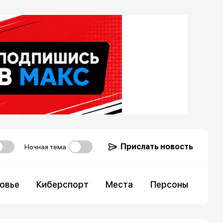
Прислать новость
Ночная тема
овье
Киберспорт
Места
Персоны