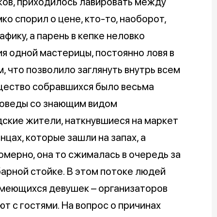
ков, приходилось лавировать между
ко спорил о цене, кто-то, наоборот,
фику, а парень в кепке неловко
я одной мастерицы, постоянно ловя в
, что позволило заглянуть внутрь всем
бщество собравшихся было весьма
воведы со знающим видом
ские жители, наткнувшиеся на маркет
нцах, которые зашли на запах, а
омерно, она то сжималась в очередь за
барной стойке. В этом потоке людей
смеющихся девушек – организаторов
т с гостями. На вопрос о причинах