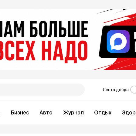
Лента добра
а
Бизнес
Авто
Журнал
Отдых
Здор