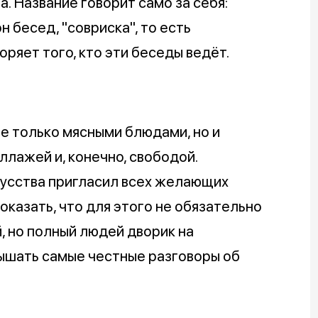
а. Название говорит само за себя:
 бесед, "совриска", то есть
ряет того, кто эти беседы ведёт.
не только мясными блюдами, но и
ллажей и, конечно, свободой.
усства пригласил всех желающих
оказать, что для этого не обязательно
, но полный людей дворик на
лышать самые честные разговоры об