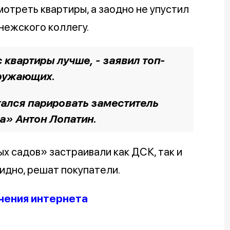
отреть квартиры, а заодно не упустил
нежского коллегу.
с квартиры лучше, - заявил топ-
ружающих.
тался парировать заместитель
а» Антон Лопатин.
 садов» застраивали как ДСК, так и
видно, решат покупатели.
чения интернета