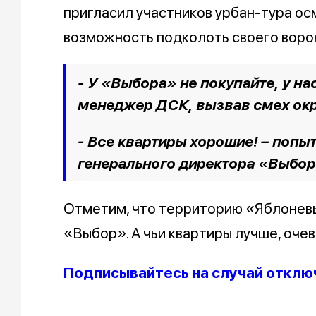
пригласил участников урбан-тура осм
возможность подколоть своего воро
- У «Выбора» не покупайте, у на
менеджер ДСК, вызвав смех ок
- Все квартиры хорошие! – попы
генерального директора «Выбор
Отметим, что территорию «Яблоневых
«Выбор». А чьи квартиры лучше, оче
Подписывайтесь на случай отклю