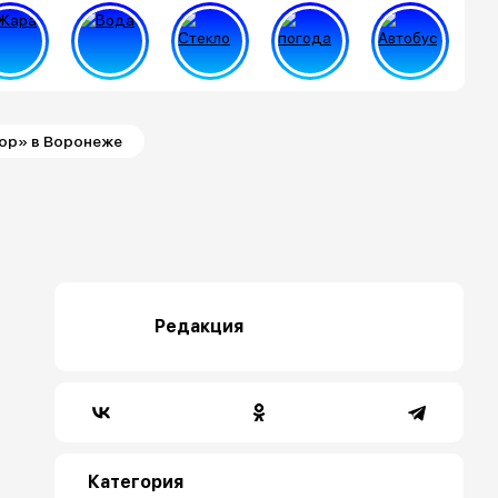
бор» в Воронеже
Редакция
Категория