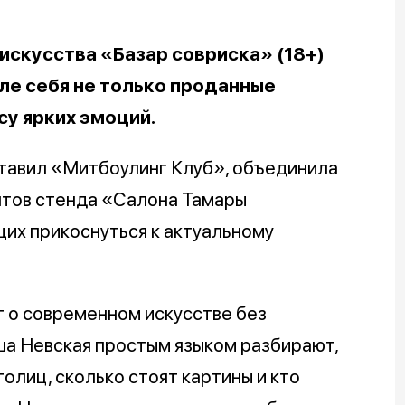
искусства «Базар совриска» (18+)
ле себя не только проданные
су ярких эмоций.
ставил «Митбоулинг Клуб», объединила
нтов стенда «Салона Тамары
их прикоснуться к актуальному
т о современном искусстве без
ша Невская простым языком разбирают,
олиц, сколько стоят картины и кто