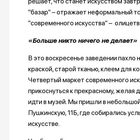
решает, что станет искусством завтр
"базар" – отражает неформальный тон
"современного искусства" – олицетво
«Больше никто ничего не делает»
В это воскресенье заведении пахло 
краской, старой тканью, клеем для ко
Четвертый маркет современного иск
прикоснуться к прекрасному, желая д
идти в музей. Мы пришли в небольшой
Пушкинскую, 11Б, где собирались ус
искусстве.