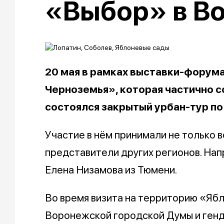
«Выбор» в В
20 мая в рамках выставки-форум
Черноземья», которая частично 
состоялся закрытый урбан-тур п
Участие в нём принимали не только 
представители других регионов. На
Елена Низамова из Тюмени.
Во время визита на территорию «Яб
Воронежской городской Думы и ген