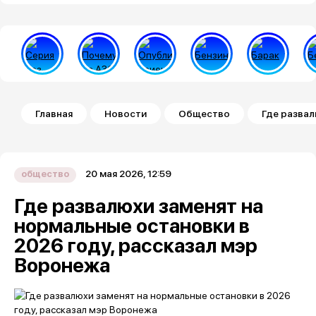
Строка навигации
Главная
Новости
Общество
Где развал
20 мая 2026, 12:59
общество
Где развалюхи заменят на
нормальные остановки в
2026 году, рассказал мэр
Воронежа