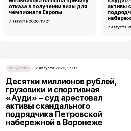
Мельникова назвала причину
«Ауди» 
отказа в получении визы для
активы 
чемпионата Европы
подрядч
набереж
7 августа 2026, 19:21
7 августа 2
7 августа 2026, 17:07
общество
Десятки миллионов рублей,
грузовики и спортивная
«Ауди» – суд арестовал
активы скандального
подрядчика Петровской
набережной в Воронеже