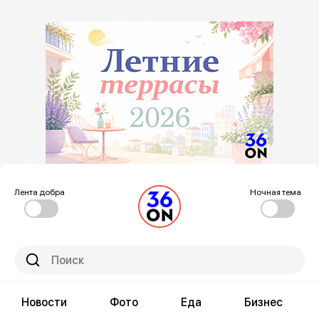
Лента добра
Ночная тема
Новости
Фото
Еда
Бизнес