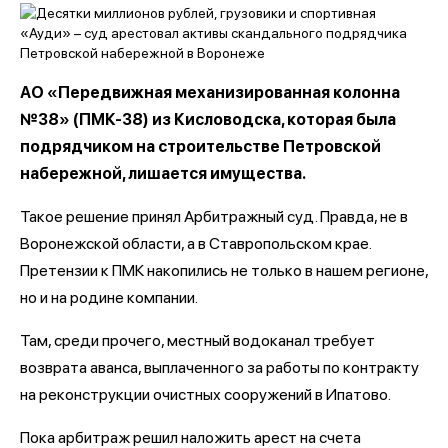
АО «Передвижная механизированная колонна
№38» (ПМК-38) из Кисловодска, которая была
подрядчиком на строительстве Петровской
набережной, лишается имущества.
Такое решение принял Арбитражный суд. Правда, не в
Воронежской области, а в Ставропольском крае.
Претензии к ПМК накопились не только в нашем регионе,
но и на родине компании.
Там, среди прочего, местный водоканал требует
возврата аванса, выплаченного за работы по контракту
на реконструкции очистных сооружений в Ипатово.
Пока арбитраж решил наложить арест на счета