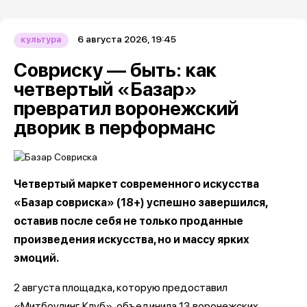
6 августа 2026, 19:45
культура
Совриску — быть: как
четвертый «Базар»
превратил воронежский
дворик в перформанс
Четвертый маркет современного искусства
«Базар совриска» (18+) успешно завершился,
оставив после себя не только проданные
произведения искусства, но и массу ярких
эмоций.
2 августа площадка, которую предоставил
«Митбоулинг Клуб», объединила 13 воронежских