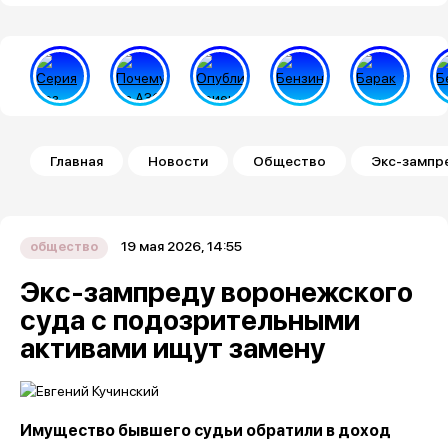
Строка навигации
Главная
Новости
Общество
Экс-зампр
19 мая 2026, 14:55
общество
Экс-зампреду воронежского
суда с подозрительными
активами ищут замену
Имущество бывшего судьи обратили в доход