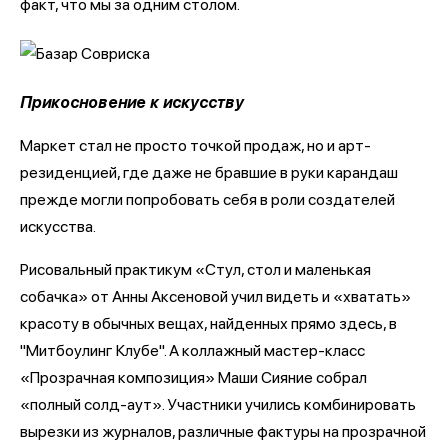
факт, что мы за одним столом.
Прикосновение к искусству
Маркет стал не просто точкой продаж, но и арт-
резиденцией, где даже не бравшие в руки карандаш
прежде могли попробовать себя в роли создателей
искусства.
Рисовальный практикум «Стул, стол и маленькая
собачка» от Анны Аксеновой учил видеть и «хватать»
красоту в обычных вещах, найденных прямо здесь, в
"Митбоулинг Клубе". А коллажный мастер-класс
«Прозрачная композиция» Маши Сияние собрал
«полный солд-аут». Участники учились комбинировать
вырезки из журналов, различные фактуры на прозрачной