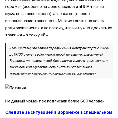
горожан (особенно на фоне опасности БПЛА + из-за
шума не слышно сирены), а также нецелевое
использование транспорта. Многие гоняют по ночам
ради развлечения, а не потому, что им нужно доехать из
точки «А» в точку «Б».
– Мы считаем, что запрет передвижения мототранспорта с 23:00
до 06:00 станет эффективной мерой по защите прав жителей
Воронежа на тишину, покой, безопасные условия проживания, а
также повысит эффективность системы оповещения в
чрезвычайных ситуациях, – подчеркнули авторы петиции.
На данный момент ее подписали более 600 человек.
Следите за ситуацией в Воронеже в специальном