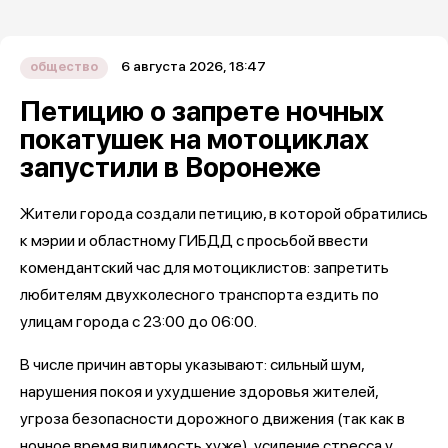
6 августа 2026, 18:47
общество
Петицию о запрете ночных
покатушек на мотоциклах
запустили в Воронеже
Жители города создали петицию, в которой обратились
к мэрии и областному ГИБДД с просьбой ввести
комендантский час для мотоциклистов: запретить
любителям двухколесного транспорта ездить по
улицам города с 23:00 до 06:00.
В числе причин авторы указывают: сильный шум,
нарушения покоя и ухудшение здоровья жителей,
угроза безопасности дорожного движения (так как в
ночное время видимость хуже), усиление стресса у