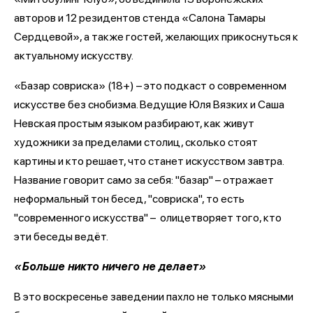
авторов и 12 резидентов стенда «Салона Тамары
Сердцевой», а также гостей, желающих прикоснуться к
актуальному искусству.
«Базар совриска» (18+) – это подкаст о современном
искусстве без снобизма. Ведущие Юля Вязких и Саша
Невская простым языком разбирают, как живут
художники за пределами столиц, сколько стоят
картины и кто решает, что станет искусством завтра.
Название говорит само за себя: "базар" – отражает
неформальный тон бесед, "совриска", то есть
"современного искусства" – олицетворяет того, кто
эти беседы ведёт.
«Больше никто ничего не делает»
В это воскресенье заведении пахло не только мясными