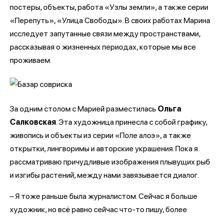
постеры, объекты, работа «Узлы земли», а также серии
«Перепуть», «Улица Свободы». В своих работах Марина
исследует запутанные связи между пространствами,
рассказывая о жизненных периодах, которые мы все
проживаем.
За одним столом с Марией разместилась
Ольга
Салковская
. Эта художница принесла с собой графику,
живопись и объекты из серии «Поле алоэ», а также
открытки, лингворимы и авторские украшения. Пока я
рассматриваю причудливые изображения плывущих рыб
и изгибы растений, между нами завязывается диалог.
– Я тоже раньше была журналистом. Сейчас я больше
художник, но всё равно сейчас что-то пишу, более