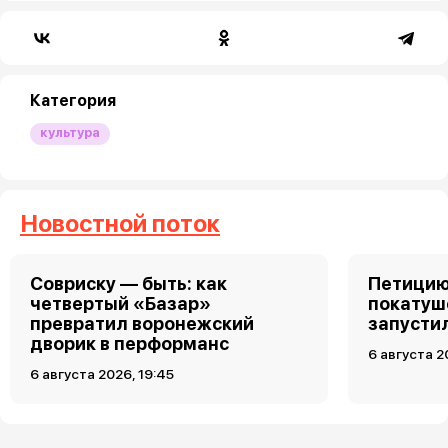
Категория
культура
Новостной поток
Совриску — быть: как
Петицию
четвертый «Базар»
покатуш
превратил воронежский
запусти
дворик в перформанс
6 августа 2
6 августа 2026, 19:45