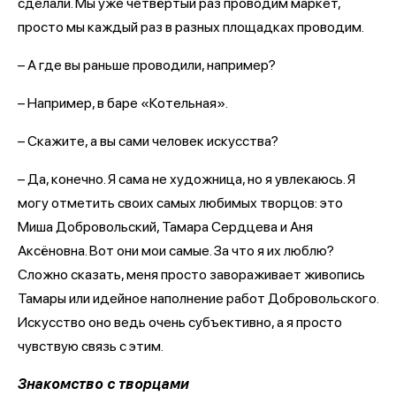
сделали. Мы уже четвёртый раз проводим маркет,
просто мы каждый раз в разных площадках проводим.
– А где вы раньше проводили, например?
– Например, в баре «Котельная».
– Скажите, а вы сами человек искусства?
– Да, конечно. Я сама не художница, но я увлекаюсь. Я
могу отметить своих самых любимых творцов: это
Миша Добровольский, Тамара Сердцева и Аня
Аксёновна. Вот они мои самые. За что я их люблю?
Сложно сказать, меня просто завораживает живопись
Тамары или идейное наполнение работ Добровольского.
Искусство оно ведь очень субъективно, а я просто
чувствую связь с этим.
Знакомство с творцами