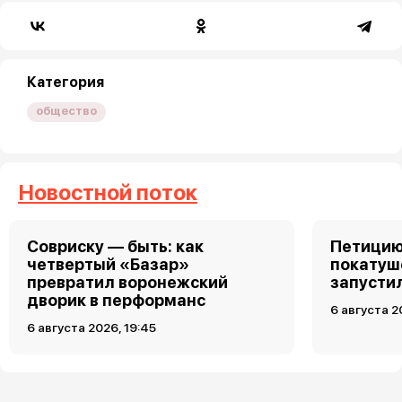
Категория
общество
Новостной поток
Совриску — быть: как
Петицию
четвертый «Базар»
покатуш
превратил воронежский
запусти
дворик в перформанс
6 августа 2
6 августа 2026, 19:45