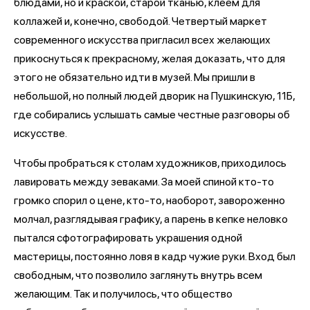
блюдами, но и краской, старой тканью, клеем для
коллажей и, конечно, свободой. Четвертый маркет
современного искусства пригласил всех желающих
прикоснуться к прекрасному, желая доказать, что для
этого не обязательно идти в музей. Мы пришли в
небольшой, но полный людей дворик на Пушкинскую, 11Б,
где собирались услышать самые честные разговоры об
искусстве.
Чтобы пробраться к столам художников, приходилось
лавировать между зеваками. За моей спиной кто-то
громко спорил о цене, кто-то, наоборот, завороженно
молчал, разглядывая графику, а парень в кепке неловко
пытался сфотографировать украшения одной
мастерицы, постоянно ловя в кадр чужие руки. Вход был
свободным, что позволило заглянуть внутрь всем
желающим. Так и получилось, что общество