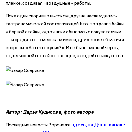
пленке, создавая «воздушные» работы.
Пока одни спорили о высоком, другие наслаждались
гастрономической составляющей. Кто-то травил байки
у барной стойки, художники общались с покупателями
— и среди этого мелькали имена, дружеские объятия и
вопросы: «А ты что купил?». И не было никакой черты,
отделяющей гостей от творцов, а людей от искусства.
Автор: Дарья Кудисова, фото автора
Последние новости Воронежа
здесь, на Дзен-канале