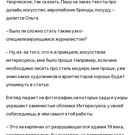
творческое, так сказать. Пишу на заказ тексты про
дизайн, искусство, европейские бренды, посуду, –
делится Ольга.
– Было ли сложно стать таким узко-
специализирующимся журналистом?
– Ну, из-за того, что я, в принципе, искусством
интересуюсь, мне было проще. Например, если мне
необходимо писать про стиль модерн, мне проще, уже
знаю каких художников и архитекторов хорошо будет
упомянуть в статье.
Взгляд падает на фотографии, на которых сады и узоры
украшают каменистые обломки. Интересуюсь у своей
собеседницы, в чём смысл этой работы.
– Это на кирпичах от разрушающегося здания 19 века,
которое волею судьбы оказалось на территории сада