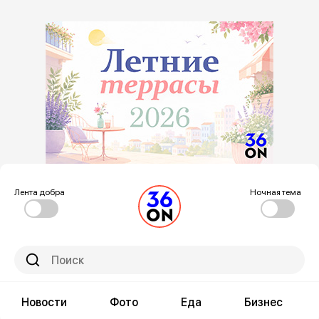
Лента добра
Ночная тема
Новости
Фото
Еда
Бизнес