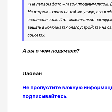
«На первом фото – газон прошлым летом. В
На втором – газон на той же улице, его я 
сваливали соль. Итог максимально наглядн
вешать в комбинатах благоустройства на са
соцсетях.
А вы о чем подумали?
Ол
Лабеан
Не пропустите важную информаци
подписывайтесь.