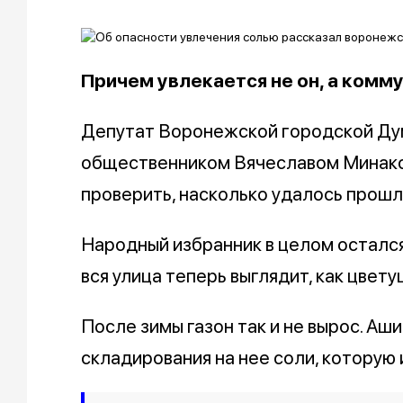
Причем увлекается не он, а ком
Депутат Воронежской городской Ду
общественником Вячеславом Минако
проверить, насколько удалось прош
Народный избранник в целом остался
вся улица теперь выглядит, как цвет
После зимы газон так и не вырос. Аши
складирования на нее соли, которую