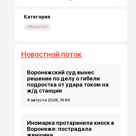
Категория
общество
Новостной поток
Воронежский суд вынес
решение по делу о гибели
подростка от удара током на
ж/д станции
8 августа 2026, 15:50
Иномарка протаранила киоск в
Воронеже: пострадала
женщина