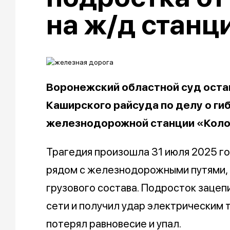
на ж/д станц
Воронежский областной суд оста
Каширского райсуда по делу о ги
железнодорожной станции «Кол
Трагедия произошла 31 июля 2025 г
рядом с железнодорожными путями, п
грузового состава. Подросток зацеп
сети и получил удар электрическим 
потерял равновесие и упал.