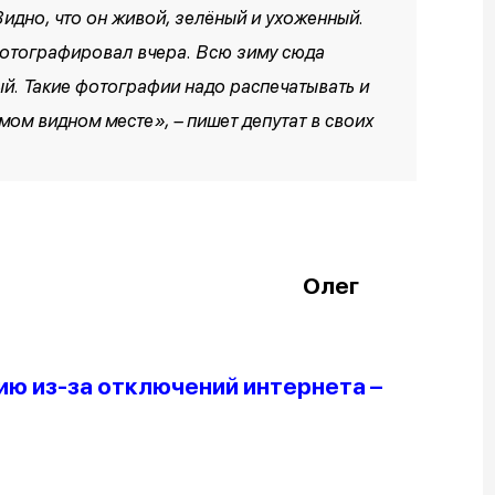
идно, что он живой, зелёный и ухоженный.
сфотографировал вчера. Всю зиму сюда
ый. Такие фотографии надо распечатывать и
мом видном месте», – пишет депутат в своих
ег
ю из-за отключений интернета –