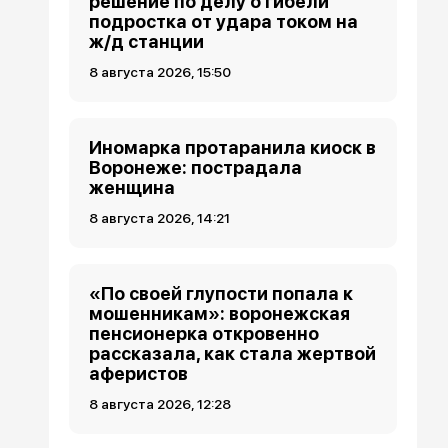
решение по делу о гибели
подростка от удара током на
ж/д станции
8 августа 2026, 15:50
Иномарка протаранила киоск в
Воронеже: пострадала
женщина
8 августа 2026, 14:21
«По своей глупости попала к
мошенникам»: воронежская
пенсионерка откровенно
рассказала, как стала жертвой
аферистов
8 августа 2026, 12:28