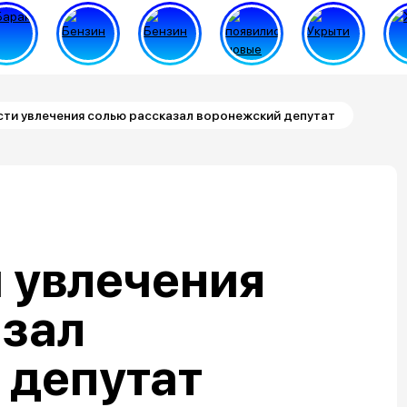
ти увлечения солью рассказал воронежский депутат
 увлечения
азал
 депутат