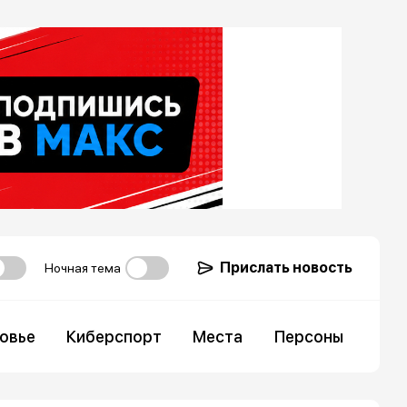
Прислать новость
Ночная тема
овье
Киберспорт
Места
Персоны