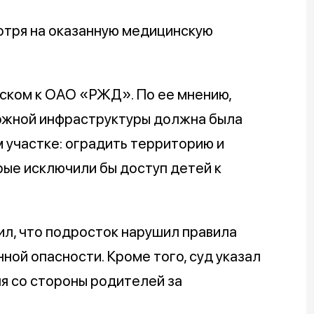
отря на оказанную медицинскую
иском к ОАО «РЖД». По ее мнению,
ожной инфраструктуры должна была
 участке: оградить территорию и
рые исключили бы доступ детей к
ил, что подросток нарушил правила
ной опасности. Кроме того, суд указал
я со стороны родителей за