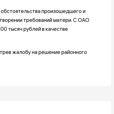
е обстоятельства произошедшего и
етворении требований матери. С ОАО
00 тысяч рублей в качестве
трев жалобу на решение районного