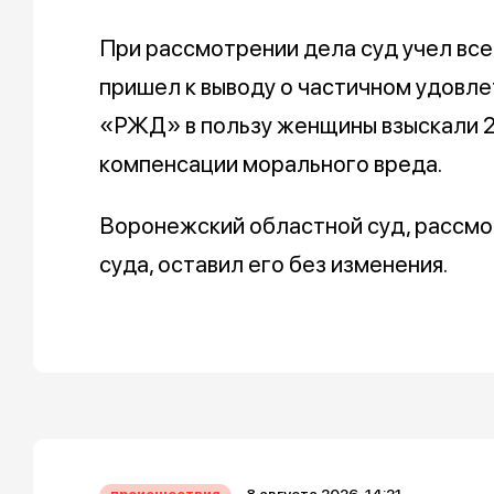
При рассмотрении дела суд учел вс
пришел к выводу о частичном удовл
«РЖД» в пользу женщины взыскали 2
компенсации морального вреда.
Воронежский областной суд, рассмо
суда, оставил его без изменения.
8 августа 2026, 14:21