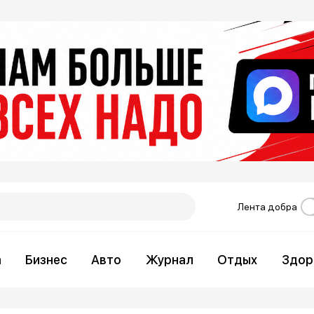
Лента добра
а
Бизнес
Авто
Журнал
Отдых
Здор