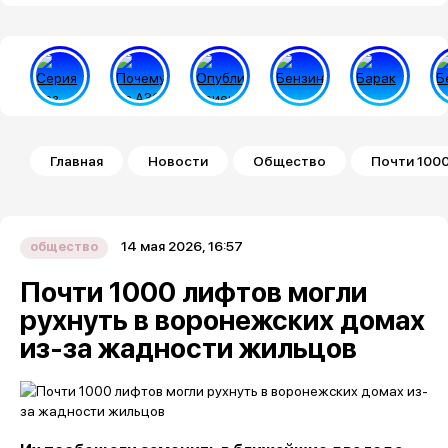
Строка навигации
Главная
Новости
Общество
Почти 1000
14 мая 2026, 16:57
общество
Почти 1000 лифтов могли
рухнуть в воронежских домах
из-за жадности жильцов