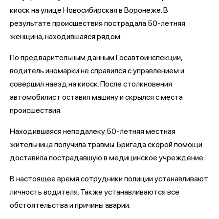
киоск на улице Новосибирская в Воронеже. В
результате происшествия пострадала 50-летняя
женщина, находившаяся рядом.
По предварительным данным Госавтоинспекции,
водитель иномарки не справился с управлением и
совершил наезд на киоск. После столкновения
автомобилист оставил машину и скрылся с места
происшествия.
Находившаяся неподалеку 50-летняя местная
жительница получила травмы. Бригада скорой помощи
доставила пострадавшую в медицинское учреждение.
В настоящее время сотрудники полиции устанавливают
личность водителя. Также устанавливаются все
обстоятельства и причины аварии.