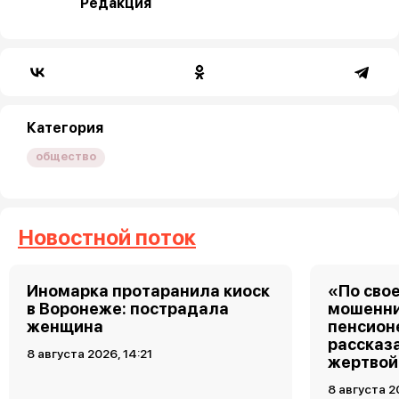
Редакция
Категория
общество
Новостной поток
Иномарка протаранила киоск
«По свое
в Воронеже: пострадала
мошенни
женщина
пенсион
рассказа
8 августа 2026, 14:21
жертвой
8 августа 2