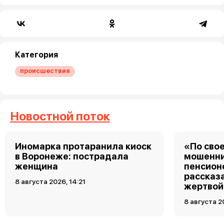
Категория
происшествия
Новостной поток
Иномарка протаранила киоск
«По свое
в Воронеже: пострадала
мошенни
женщина
пенсион
рассказа
8 августа 2026, 14:21
жертвой
8 августа 2