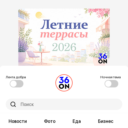
Лента добра
Ночная тема
Новости
Фото
Еда
Бизнес