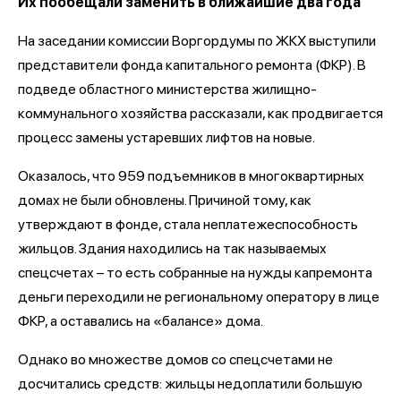
Их пообещали заменить в ближайшие два года
На заседании комиссии Воргордумы по ЖКХ выступили
представители фонда капитального ремонта (ФКР). В
подведе областного министерства жилищно-
коммунального хозяйства рассказали, как продвигается
процесс замены устаревших лифтов на новые.
Оказалось, что 959 подъемников в многоквартирных
домах не были обновлены. Причиной тому, как
утверждают в фонде, стала неплатежеспособность
жильцов. Здания находились на так называемых
спецсчетах – то есть собранные на нужды капремонта
деньги переходили не региональному оператору в лице
ФКР, а оставались на «балансе» дома.
Однако во множестве домов со спецсчетами не
досчитались средств: жильцы недоплатили большую