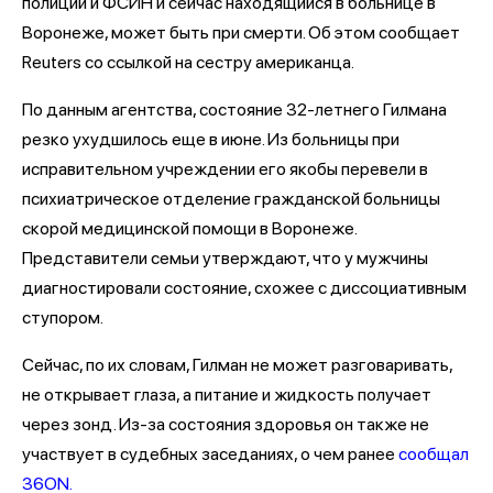
полиции и ФСИН и сейчас находящийся в больнице в
Воронеже, может быть при смерти. Об этом сообщает
Reuters со ссылкой на сестру американца.
По данным агентства, состояние 32-летнего Гилмана
резко ухудшилось еще в июне. Из больницы при
исправительном учреждении его якобы перевели в
психиатрическое отделение гражданской больницы
скорой медицинской помощи в Воронеже.
Представители семьи утверждают, что у мужчины
диагностировали состояние, схожее с диссоциативным
ступором.
Сейчас, по их словам, Гилман не может разговаривать,
не открывает глаза, а питание и жидкость получает
через зонд. Из-за состояния здоровья он также не
участвует в судебных заседаниях, о чем ранее
сообщал
36ON.