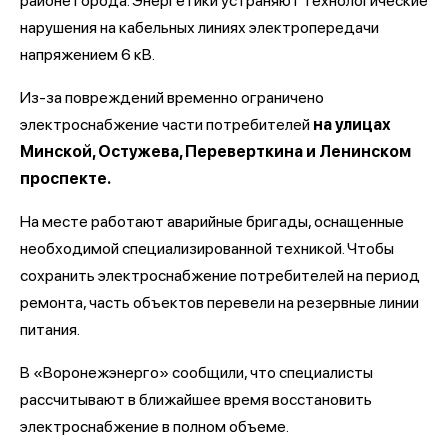
районе города. Энергетики устраняют технологические
нарушения на кабельных линиях электропередачи
напряжением 6 кВ.
Из-за повреждений временно ограничено
электроснабжение части потребителей
на улицах
Минской, Остужева, Переверткина и Ленинском
проспекте.
На месте работают аварийные бригады, оснащенные
необходимой специализированной техникой. Чтобы
сохранить электроснабжение потребителей на период
ремонта, часть объектов перевели на резервные линии
питания.
В «Воронежэнерго» сообщили, что специалисты
рассчитывают в ближайшее время восстановить
электроснабжение в полном объеме.