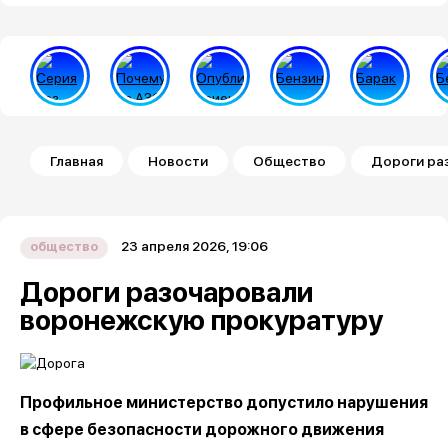
Строка навигации
Главная
Новости
Общество
Дороги ра
23 апреля 2026, 19:06
общество
Дороги разочаровали
воронежскую прокуратуру
Профильное министерство допустило нарушения
в сфере безопасности дорожного движения