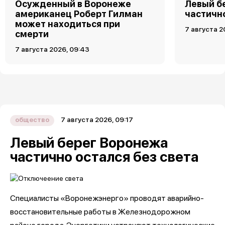
Осужденный в Воронеже
Левый б
американец Роберт Гилман
частично
может находиться при
7 августа 2
смерти
7 августа 2026, 09:43
7 августа 2026, 09:17
общество
Левый берег Воронежа
частично остался без света
Специалисты «Воронежэнерго» проводят аварийно-
восстановительные работы в Железнодорожном