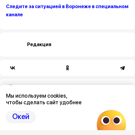
Следите за ситуацией в Воронеже в специальном
канале
Редакция
Категория
Мы используем cookies,
общество
чтобы сделать сайт удобнее
Окей
Новостной поток