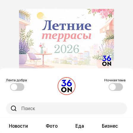
Лента добра
Ночная тема
Новости
Фото
Еда
Бизнес