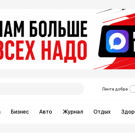
Лента добра
а
Бизнес
Авто
Журнал
Отдых
Здор