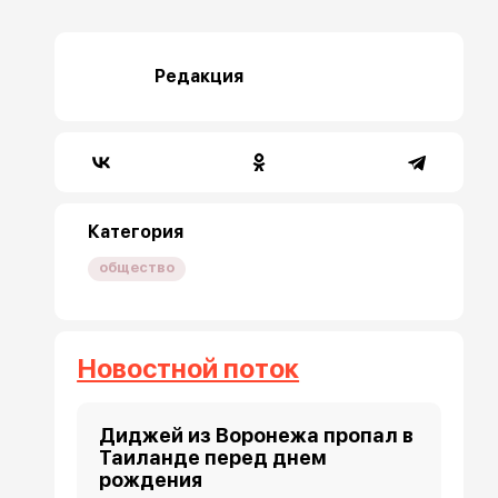
Редакция
Категория
общество
Новостной поток
Диджей из Воронежа пропал в
Таиланде перед днем
рождения