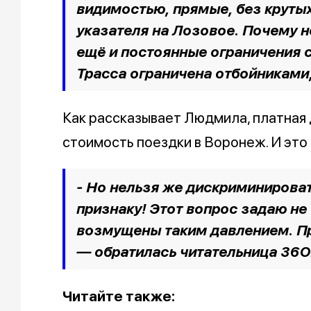
видимостью, прямые, без крутых
указателя на Лозовое. Почему н
ещё и постоянные ограничения ск
Трасса ограничена отбойниками
Как рассказывает Людмила, платная 
стоимость поездки в Воронеж. И это
- Но нельзя же дискриминирова
признаку! Этот вопрос задаю не
возмущены таким давлением. Пр
— обратилась читательница 36O
Читайте также: