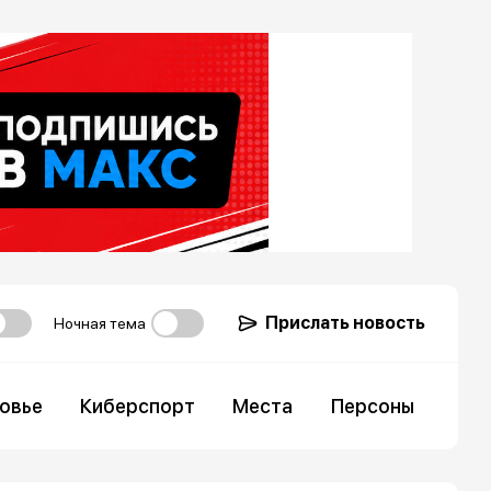
Прислать новость
Ночная тема
овье
Киберспорт
Места
Персоны