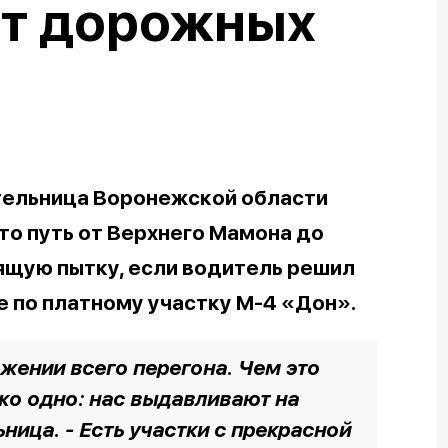
от дорожных
тельница Воронежской области
то путь от Верхнего Мамона до
ящую пытку, если водитель решил
е по платному участку М-4 «Дон».
жении всего перегона. Чем это
ко одно: нас выдавливают на
ьница. - Есть участки с прекрасной