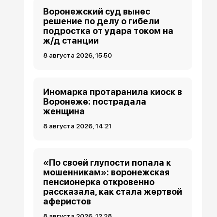
Воронежский суд вынес
решение по делу о гибели
подростка от удара током на
ж/д станции
8 августа 2026, 15:50
Иномарка протаранила киоск в
Воронеже: пострадала
женщина
8 августа 2026, 14:21
«По своей глупости попала к
мошенникам»: воронежская
пенсионерка откровенно
рассказала, как стала жертвой
аферистов
8 августа 2026, 12:28