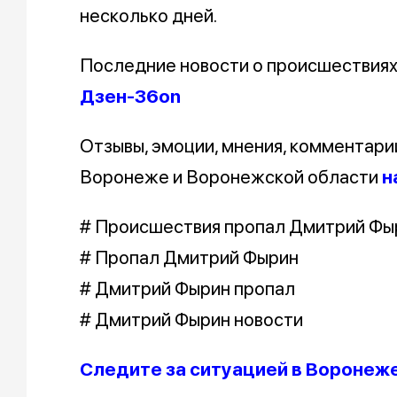
несколько дней.
Последние новости о происшествия
Дзен-36on
Отзывы, эмоции, мнения, комментари
Воронеже и Воронежской области
н
# Происшествия пропал Дмитрий Фы
# Пропал Дмитрий Фырин
# Дмитрий Фырин пропал
# Дмитрий Фырин новости
Следите за ситуацией в Воронеже