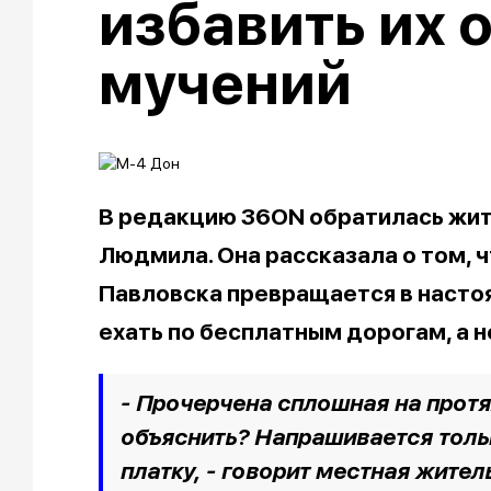
избавить их 
мучений
В редакцию 36ON обратилась жи
Людмила. Она рассказала о том, ч
Павловска превращается в насто
ехать по бесплатным дорогам, а н
- Прочерчена сплошная на протя
объяснить? Напрашивается толь
платку, - говорит местная жител