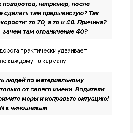
 поворотов, например, после
е сделать там прерывистую? Так
орости: то 70, а то и 40. Причина?
, зачем там ограничение 40?
дорога практически удваивает
 не каждому по карману.
ть людей по материальному
 только от своего имени. Водители
имите меры и исправьте ситуацию!
N к чиновникам.