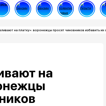
ливают на платку»: воронежцы просят чиновников избавить их
ивают на
ронежцы
вников