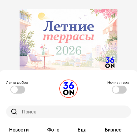
Лента добра
Ночная тема
Новости
Фото
Еда
Бизнес