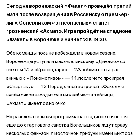
Сегодня воронежский «Факел» проведёт третий
матч после возвращения в Российскую премьер-
лигу. Соперником «огнеопасных» станет
грозненский «Ахмат». Игра пройдёт на стадионе
«Факел» в Воронеже и начнётся в 19:30.
Обе команды пока не побеждали в новом сезоне.
Воронежцы уступили махачкалинскому «Динамо» со
счётом 1:2 и «Краснодару» — 2:3. «Ахмат» сыграл
вничью с «Локомотивом» — 1:1, после чего проиграл
«Спартаку» — 1:2. Перед очной встречей «Факел» с
нулём очков находится в нижней части таблицы,
«Ахмат» имеет одно очко.
Но развлекательная программа на стадионе начнётся
ещё до стартового свистка. Болельщиков ждут сразу
несколько фан-зон. У Восточной трибуны имени Виктора