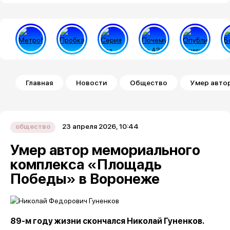
Строка навигации
Главная
Новости
Общество
Умер авто
23 апреля 2026, 10:44
общество
Умер автор мемориального
комплекса «Площадь
Победы» в Воронеже
89-м году жизни скончался Николай Гуненков.