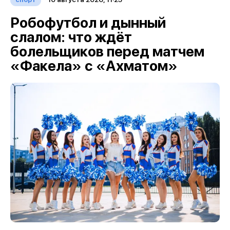
Робофутбол и дынный
слалом: что ждёт
болельщиков перед матчем
«Факела» с «Ахматом»