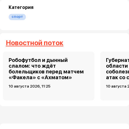
Категория
спорт
Новостной поток
Робофутбол и дынный
Губерна
слалом: что ждёт
области
болельщиков перед матчем
соболез
«Факела» с «Ахматом»
атак со
10 августа 2026, 11:25
10 августа 2