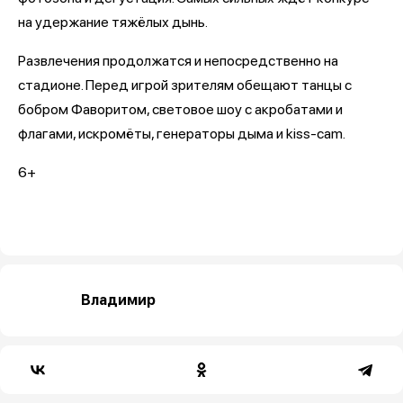
на удержание тяжёлых дынь.
Развлечения продолжатся и непосредственно на
стадионе. Перед игрой зрителям обещают танцы с
бобром Фаворитом, световое шоу с акробатами и
флагами, искромёты, генераторы дыма и kiss-cam.
6+
Владимир