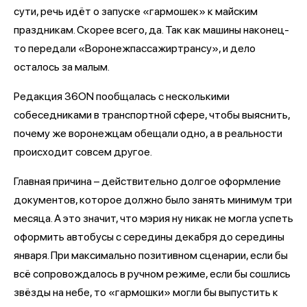
сути, речь идёт о запуске «гармошек» к майским
праздникам. Скорее всего, да. Так как машины наконец-
то передали «Воронежпассажиртрансу», и дело
осталось за малым.
Редакция 36ON пообщалась с несколькими
собеседниками в транспортной сфере, чтобы выяснить,
почему же воронежцам обещали одно, а в реальности
происходит совсем другое.
Главная причина – действительно долгое оформление
документов, которое должно было занять минимум три
месяца. А это значит, что мэрия ну никак не могла успеть
оформить автобусы с середины декабря до середины
января. При максимально позитивном сценарии, если бы
всё сопровождалось в ручном режиме, если бы сошлись
звёзды на небе, то «гармошки» могли бы выпустить к