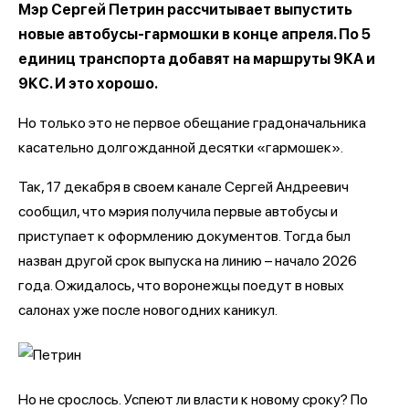
Мэр Сергей Петрин рассчитывает выпустить
новые автобусы-гармошки в конце апреля. По 5
единиц транспорта добавят на маршруты 9КА и
9КС. И это хорошо.
Но только это не первое обещание градоначальника
касательно долгожданной десятки «гармошек».
Так, 17 декабря в своем канале Сергей Андреевич
сообщил, что мэрия получила первые автобусы и
приступает к оформлению документов. Тогда был
назван другой срок выпуска на линию – начало 2026
года. Ожидалось, что воронежцы поедут в новых
салонах уже после новогодних каникул.
Но не срослось. Успеют ли власти к новому сроку? По