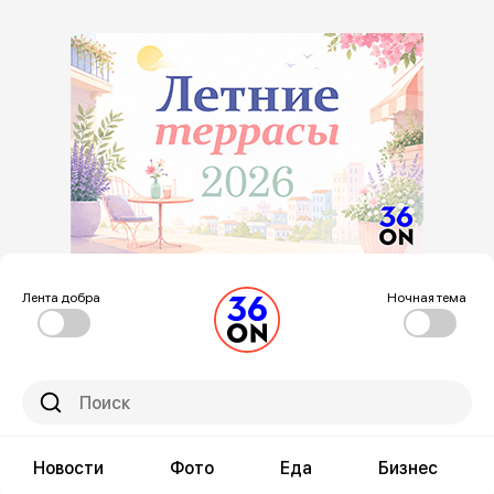
Лента добра
Ночная тема
Новости
Фото
Еда
Бизнес