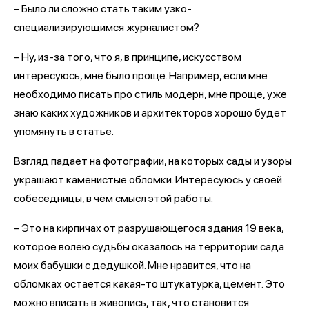
– Было ли сложно стать таким узко-
специализирующимся журналистом?
– Ну, из-за того, что я, в принципе, искусством
интересуюсь, мне было проще. Например, если мне
необходимо писать про стиль модерн, мне проще, уже
знаю каких художников и архитекторов хорошо будет
упомянуть в статье.
Взгляд падает на фотографии, на которых сады и узоры
украшают каменистые обломки. Интересуюсь у своей
собеседницы, в чём смысл этой работы.
– Это на кирпичах от разрушающегося здания 19 века,
которое волею судьбы оказалось на территории сада
моих бабушки с дедушкой. Мне нравится, что на
обломках остается какая-то штукатурка, цемент. Это
можно вписать в живопись, так, что становится