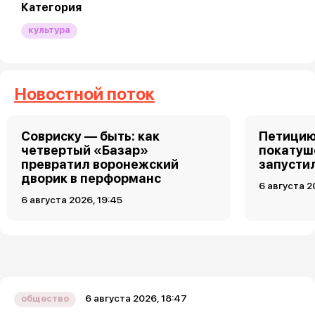
Категория
культура
Новостной поток
Совриску — быть: как
Петицию
четвертый «Базар»
покатуш
превратил воронежский
запусти
дворик в перформанс
6 августа 2
6 августа 2026, 19:45
6 августа 2026, 18:47
общество