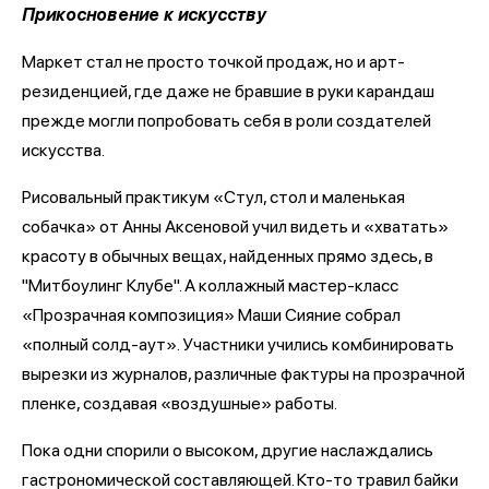
Прикосновение к искусству
Маркет стал не просто точкой продаж, но и арт-
резиденцией, где даже не бравшие в руки карандаш
прежде могли попробовать себя в роли создателей
искусства.
Рисовальный практикум «Стул, стол и маленькая
собачка» от Анны Аксеновой учил видеть и «хватать»
красоту в обычных вещах, найденных прямо здесь, в
"Митбоулинг Клубе". А коллажный мастер-класс
«Прозрачная композиция» Маши Сияние собрал
«полный солд-аут». Участники учились комбинировать
вырезки из журналов, различные фактуры на прозрачной
пленке, создавая «воздушные» работы.
Пока одни спорили о высоком, другие наслаждались
гастрономической составляющей. Кто-то травил байки