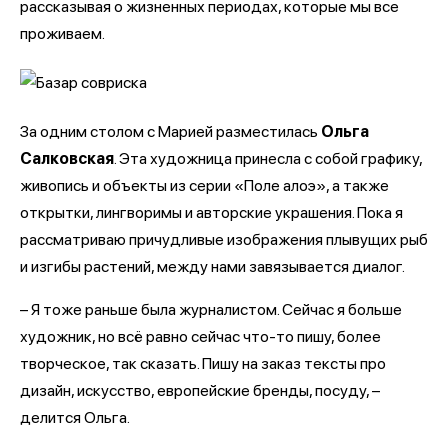
рассказывая о жизненных периодах, которые мы все
проживаем.
За одним столом с Марией разместилась
Ольга
Салковская
. Эта художница принесла с собой графику,
живопись и объекты из серии «Поле алоэ», а также
открытки, лингворимы и авторские украшения. Пока я
рассматриваю причудливые изображения плывущих рыб
и изгибы растений, между нами завязывается диалог.
– Я тоже раньше была журналистом. Сейчас я больше
художник, но всё равно сейчас что-то пишу, более
творческое, так сказать. Пишу на заказ тексты про
дизайн, искусство, европейские бренды, посуду, –
делится Ольга.