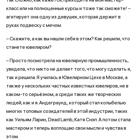
класс или на полноценные курсы и тоже так сможете! –
агитирует она одну из девушек, которая держит в
руках подвеску с мечом.
– Скажите, а как вы нашли себя в этом? Как решили, что
станете ювелиром?
– Просто посмотрела на ювелирную промышленность,
увидела, что никто не делает того, что могу сделать я,
так и решила. Я училась в Ювелирном Цехе в Москве, а
также у нескольких частных известных ювелиров, не в
каком-то серьёзном, а среди таких же творческих
людей, как и я. Андеграунд, который стал колыбелью
многих топовых созидателей в этой индустрии, таких
как Уильям Ларин, Dead Lamb, Катя Снэп. А потом стала
мастером и теперь воплощаю свои мысли и чувства в
этом.