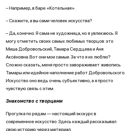
– Например, в баре «Котельная».
– Скажите, а вы сами человек искусства?
– Да, конечно. Я сама не художница, но я увлекаюсь. Я
могу отметить своих самых любимых творцов: это
Миша Добровольский, Тамара Сердцева и Аня
Аксёновна. Вот они мои самые. За что я их люблю?
Сложно сказать, меня просто завораживает живопись
Тамары или идейное наполнение работ Добровольского.
Искусство оно ведь очень субъективно, а я просто
чувствую связь с этим.
Знакомство с творцами
Прогулка по рядам — настоящий экскурс в
современное искусство. Здесь каждый рассказывал
свою историю через материал.