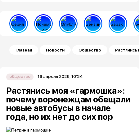
Строка навигации
Главная
Новости
Общество
Растянись 
16 апреля 2026, 10:34
общество
Растянись моя «гармошка»:
почему воронежцам обещали
новые автобусы в начале
года, но их нет до сих пор