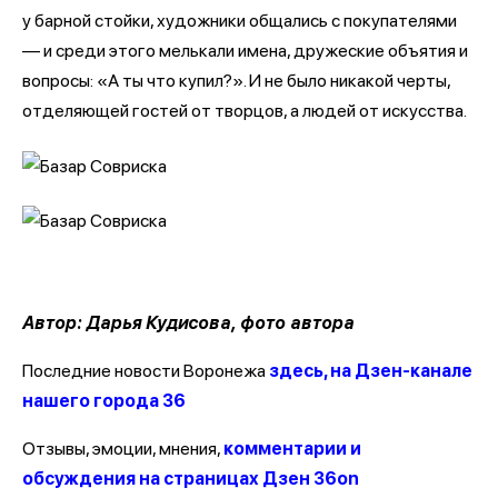
у барной стойки, художники общались с покупателями
— и среди этого мелькали имена, дружеские объятия и
вопросы: «А ты что купил?». И не было никакой черты,
отделяющей гостей от творцов, а людей от искусства.
Автор: Дарья Кудисова, фото автора
Последние новости Воронежа
здесь, на Дзен-канале
нашего города 36
Отзывы, эмоции, мнения,
комментарии и
обсуждения на страницах Дзен 36on