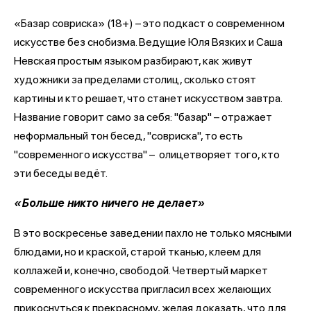
«Базар совриска» (18+) – это подкаст о современном
искусстве без снобизма. Ведущие Юля Вязких и Саша
Невская простым языком разбирают, как живут
художники за пределами столиц, сколько стоят
картины и кто решает, что станет искусством завтра.
Название говорит само за себя: "базар" – отражает
неформальный тон бесед, "совриска", то есть
"современного искусства" – олицетворяет того, кто
эти беседы ведёт.
«Больше никто ничего не делает»
В это воскресенье заведении пахло не только мясными
блюдами, но и краской, старой тканью, клеем для
коллажей и, конечно, свободой. Четвертый маркет
современного искусства пригласил всех желающих
прикоснуться к прекрасному, желая доказать, что для