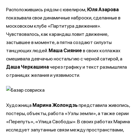
Расположившись рядом с ювелиром,
Юля Азарова
показывала свои динамичные наброски, сделанные в
московском клубе «Партитура движения».
Чувствовалось, как карандаш ловит движение,
застывшее в моменте, а пятна создают силуэты
танцующих людей.
Маша Сияние
в своих коллажах
смешивала девчачью ностальгию с черной сатирой, а
Даша Черкашина
через графику и текст размышляла
о границах желания и уязвимости.
Художница
Марина Жолондзь
представила живопись,
постеры, объекты, работа «Узлы земли», а также серии
«Перепуть», «Улица Свободы». В своих работах Марина
исследует запутанные связи между пространствами,