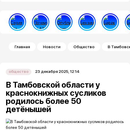
Строка навигации
Главная
Новости
Общество
В Тамбовс
23 декабря 2025, 12:14
общество
В Тамбовской области у
краснокнижных сусликов
родилось более 50
детёнышей