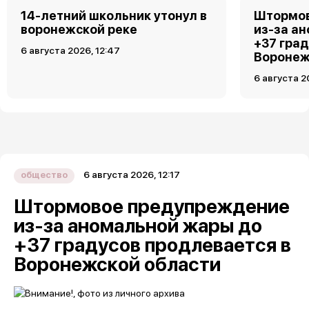
14-летний школьник утонул в
Штормов
воронежской реке
из-за а
+37 гра
6 августа 2026, 12:47
Воронеж
6 августа 2
6 августа 2026, 12:17
общество
Штормовое предупреждение
из-за аномальной жары до
+37 градусов продлевается в
Воронежской области