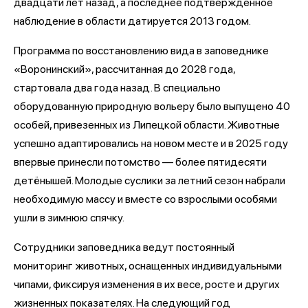
двадцати лет назад, а последнее подтвержденное
наблюдение в области датируется 2013 годом.
Программа по восстановлению вида в заповеднике
«Воронинский», рассчитанная до 2028 года,
стартовала два года назад. В специально
оборудованную природную вольеру было выпущено 40
особей, привезенных из Липецкой области. Животные
успешно адаптировались на новом месте и в 2025 году
впервые принесли потомство — более пятидесяти
детёнышей. Молодые суслики за летний сезон набрали
необходимую массу и вместе со взрослыми особями
ушли в зимнюю спячку.
Сотрудники заповедника ведут постоянный
мониторинг животных, оснащенных индивидуальными
чипами, фиксируя изменения в их весе, росте и других
жизненных показателях. На следующий год