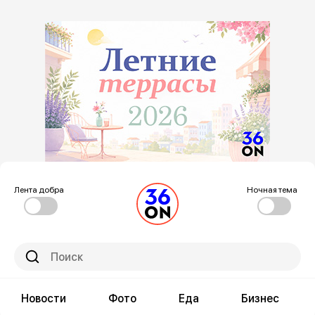
Лента добра
Ночная тема
Новости
Фото
Еда
Бизнес