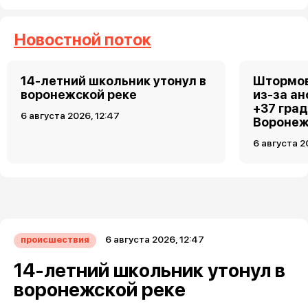
Новостной поток
14-летний школьник утонул в
Штормов
воронежской реке
из-за а
+37 гра
6 августа 2026, 12:47
Воронеж
6 августа 2
6 августа 2026, 12:47
происшествия
14-летний школьник утонул в
воронежской реке