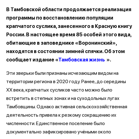
В Тамбовской области продолжается реализация
программы по восстановлению популяции
крапчатого суслика, занесенного в Красную книгу
России. В настоящее время 85 особей этого вида,
обитающие в заповеднике «Воронинский»,
находятся в состоянии зимней спячки. Об этом
сообщает издание «
Тамбовская жизнь
».
Эти зверьки были признаны исчезающим видом на
территории региона в 2020 году. Ранее, до середины
XX века, крапчатых сусликов часто можно было
встретить в степных зонах и на суходольных лугах
Тамбовщины. Однако активная сельскохозяйственная
деятельность привела к резкому сокращению их
численности. Единственное поселение было
документально зафиксировано учёными около