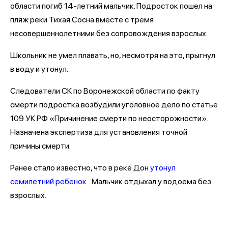
области погиб 14-летний мальчик. Подросток пошел на
пляж реки Тихая Сосна вместе с тремя
несовершеннолетними без сопровождения взрослых.
Школьник не умел плавать, но, несмотря на это, прыгнул
в воду и утонул.
Следователи СК по Воронежской области по факту
смерти подростка возбудили уголовное дело по статье
109 УК РФ «Причинение смерти по неосторожности».
Назначена экспертиза для установления точной
причины смерти.
Ранее стало известно, что в реке Дон
утонул
семилетний ребенок
. Мальчик отдыхал у водоема без
взрослых.