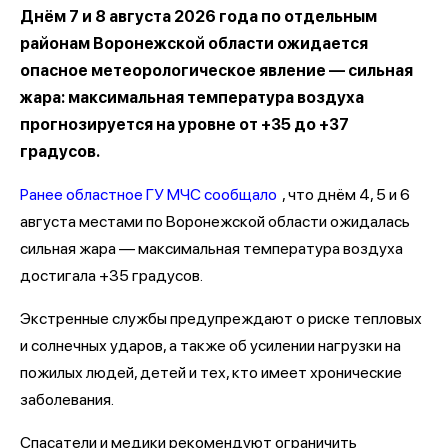
Днём 7 и 8 августа 2026 года по отдельным
районам Воронежской области ожидается
опасное метеорологическое явление — сильная
жара: максимальная температура воздуха
прогнозируется на уровне от +35 до +37
градусов.
Ранее областное ГУ МЧС сообщало
, что днём 4, 5 и 6
августа местами по Воронежской области ожидалась
сильная жара — максимальная температура воздуха
достигала +35 градусов.
Экстренные службы предупреждают о риске тепловых
и солнечных ударов, а также об усилении нагрузки на
пожилых людей, детей и тех, кто имеет хронические
заболевания.
Спасатели и медики рекомендуют ограничить