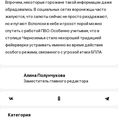
Впрочем, некоторые горожане такой информации даже
обрадовались. В социальных сетях воронежцы часто
жалуются, что салюты сейчас не просто раздражают,
но и пугают. Всполохи в небе и грохот порой можно
спутать с работой ПВО. Особенно учитывая, что в
столице Черноземья стало нехорошей традицией
фейерверки устраивать именно во время действия
особого режима, связанного с угрозой атаки БПЛА.
Алина Полунчукова
Заместитель главного редактора
Категория