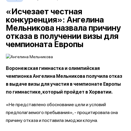
«Исчезает честная
конкуренция»: Ангелина
Мельникова назвала причину
отказа в получении визы для
чемпионата Европы
Воронежская гимнастка и олимпийская
чемпионка Ангелина Мельникова получила отказ
в выдаче визы для участия в чемпионате Европы
по гимнастике, который пройдет в Хорватии.
«Не представлено обоснование цели и условий
предполагаемого пребывания», - процитировала она
причину отказа и поставила эмоджи клоуна.