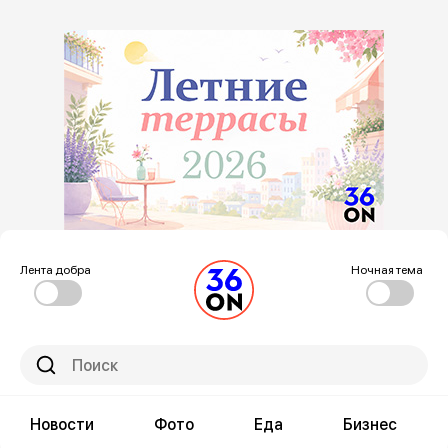
Лента добра
Ночная тема
Новости
Фото
Еда
Бизнес