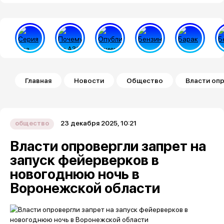
Строка навигации
Главная
Новости
Общество
Власти опр
23 декабря 2025, 10:21
общество
Власти опровергли запрет на
запуск фейерверков в
новогоднюю ночь в
Воронежской области