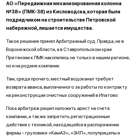
АО «Передвижная механизированная колонна
№38» (ПМК-38) из Кисловодска, которая была
подрядчиком на строительстве Петровской
набережной, лишается имущества.
Такое решение принял Арбитражный суд. Правда, не в
Воронежской области, а в Ставропольском крае.
Претензии к ПМК накопились не только в нашем регионе,
но и на родине компании.
Там, среди прочего, местный водоканал требует
возврата аванса, выплаченного за работы по контракту
на реконструкции очистных сооружений в Ипатово.
Пока арбитраж решил наложить арест на счета
компании, а также запретить регистрационные
действия с техникой, находящейся в распоряжении
фирмы – грузовики «КамАЗ», «ЗИЛ», полуприцепы и