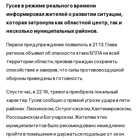
Гусев в режиме реального времени
информировал жителей о развитии ситуации,
которая затронула как областной центр, так и
несколько муниципальных районов.
Первое предупреждение появилось в 21:13. Глава
региона объявил об опасности атаки БПЛА на всей
территории области, призвав граждан сохранять
спокойствие и заверив, что силы противовоздушной
обороны приведены в готовность.
Спустя час, в 22:16, тревога приобрела локальный
характер. Гусев сообщил о прямой угрозе удара в пяти
районах: Лискинском, Острогожском, Кантемировском,
Россошанском и Богучарском. Жителям этих
муниципалитетов было рекомендовано немедленно
пройти в помещения и держаться подальше от окон.