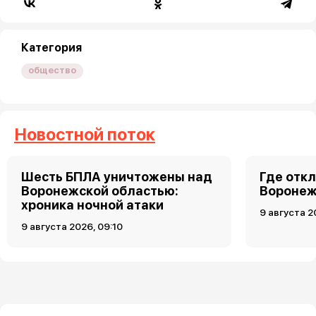
Категория
общество
Новостной поток
Шесть БПЛА уничтожены над
Где откл
Воронежской областью:
Воронеже
хроника ночной атаки
9 августа 2
9 августа 2026, 09:10