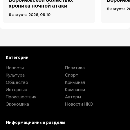
хроника ночной атаки
9 августа 2
9 августа 2026, 09:10
Загрузить ещё
Категории
Новости
Политика
Культура
Спорт
Общество
Криминал
Интервью
Компании
Происшествия
Авторы
Экономика
Новости НКО
Информационные разделы