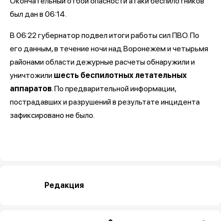
Окончательный отбой опасности атаки беспилотников
был дан в 06:14.
В 06:22 губернатор подвел итоги работы сил ПВО. По
его данным, в течение ночи над Воронежем и четырьмя
районами области дежурные расчеты обнаружили и
уничтожили
шесть беспилотных летательных
аппаратов
. По предварительной информации,
пострадавших и разрушений в результате инцидента
зафиксировано не было.
Редакция