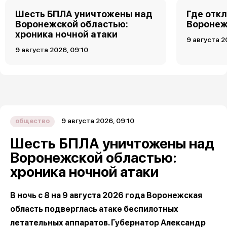
Шесть БПЛА уничтожены над
Где откл
Воронежской областью:
Воронеже
хроника ночной атаки
9 августа 2
9 августа 2026, 09:10
9 августа 2026, 09:10
общество
Шесть БПЛА уничтожены над
Воронежской областью:
хроника ночной атаки
В ночь с 8 на 9 августа 2026 года Воронежская
область подверглась атаке беспилотных
летательных аппаратов. Губернатор Александр