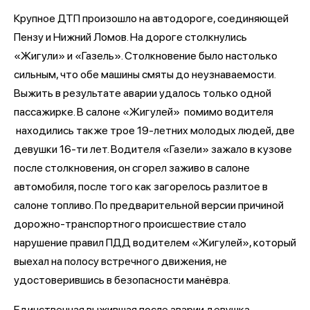
Крупное ДТП произошло на автодороге, соединяющей
Пензу и Нижний Ломов. На дороге столкнулись
«Жигули» и «Газель». Столкновение было настолько
сильным, что обе машины смяты до неузнаваемости.
Выжить в результате аварии удалось только одной
пассажирке. В салоне «Жигулей»
помимо водителя
находились также трое 19-летних молодых людей, две
девушки 16-ти лет. Водителя «Газели» зажало в кузове
после столкновения, он сгорел заживо в салоне
автомобиля, после того как загорелось разлитое в
салоне топливо. По предварительной версии причиной
дорожно-транспортного происшествие стало
нарушение правил ПДД водителем «Жигулей», который
выехал на полосу встречного движения, не
удостоверившись в безопасности манёвра.
Единственная выжившая после аварии девушка