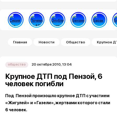
Строка навигации
Главная
Новости
Общество
Крупное ДТ
20 октября 2010, 13:04
общество
Крупное ДТП под Пензой, 6
человек погибли
Под Пензой произошло крупное ДТП с участием
«Жигулей» и «Газели», жертвами которого стали
6 человек.