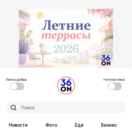
Лента добра
Ночная тема
Новости
Фото
Еда
Бизнес