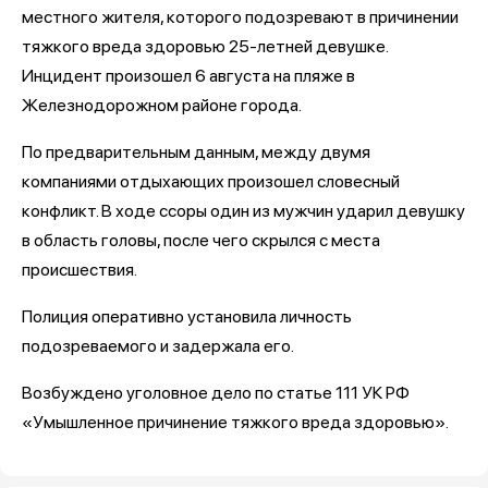
местного жителя, которого подозревают в причинении
тяжкого вреда здоровью 25-летней девушке.
Инцидент произошел 6 августа на пляже в
Железнодорожном районе города.
По предварительным данным, между двумя
компаниями отдыхающих произошел словесный
конфликт. В ходе ссоры один из мужчин ударил девушку
в область головы, после чего скрылся с места
происшествия.
Полиция оперативно установила личность
подозреваемого и задержала его.
Возбуждено уголовное дело по статье 111 УК РФ
«Умышленное причинение тяжкого вреда здоровью».