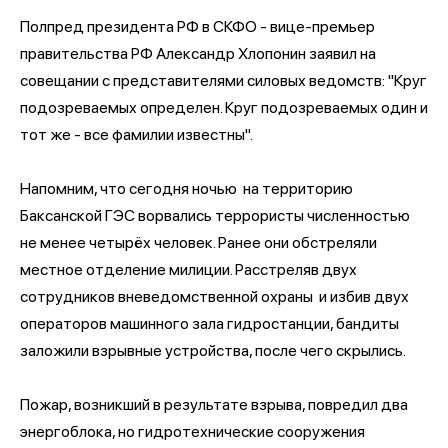
Полпред президента РФ в СКФО - вице-премьер
правительства РФ Александр Хлопонин заявил на
совещании с представителями силовых ведомств: "Круг
подозреваемых определен. Круг подозреваемых один и
тот же - все фамилии известны".
Напомним, что сегодня ночью на территорию
Баксанской ГЭС ворвались террористы численностью
не менее четырёх человек. Ранее они обстреляли
местное отделение милиции. Расстреляв двух
сотрудников вневедомственной охраны и избив двух
операторов машинного зала гидростанции, бандиты
заложили взрывные устройства, после чего скрылись.
Пожар, возникший в результате взрыва, повредил два
энергоблока, но гидротехнические сооружения