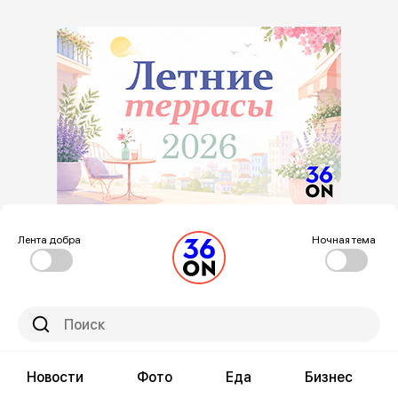
Лента добра
Ночная тема
Новости
Фото
Еда
Бизнес