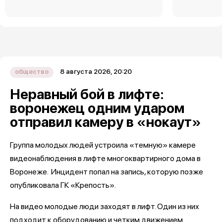
8 августа 2026, 20:20
общество
Неравный бой в лифте:
воронежец одним ударом
отправил камеру в «нокаут»
Группа молодых людей устроила «темную» камере
видеонаблюдения в лифте многоквартирного дома в
Воронеже. Инцидент попал на запись, которую позже
опубликовала ГК «Крепость».
На видео молодые люди заходят в лифт. Один из них
подходит к оборудованию и четким движением