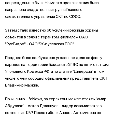
повреждены не были. На место происшествия была
направлена следственная группа Главного
следственного управления СКП по СКФО.
Затем стало известно об усилении режима охраны
объектов в связи с терактом филиалом ОАО
"РусГидро" - ОАО "Жигулевская ГЭС".
Позднее было возбуждено уголовное дело по факту
взрывов на территории Баксанской ГЭС по пяти статьям
Уголовного Кодекса РФ, и по статье "Диверсия" в том
числе, о чём сообщил официальный представитель СКП
Владимир Маркин.
По мнению LifeNews, за терактом может стоять "амир
Абдуллах" - Аскер Джаппуев - лидер исламистского
подполья в КБР. После гибели Анзора Астемирова он