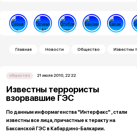
Строка навигации
Главная
Новости
Общество
Известны 
21 июля 2010, 22:22
общество
Известны террористы
взорвавшие ГЭС
По данным информагенства "Интерфакс" , стали
известны все лица, причастные к теракту на
Баксанской ГЭС в Кабардино-Балкарии.