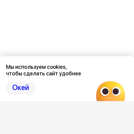
Мы используем cookies,
чтобы сделать сайт удобнее
Последние новости о происшествиях в нашем Воронеже
здесь, на канале Дзен-36on
Окей
Отзывы, эмоции, мнения, комментарии и обсуждения
происшествий в Воронеже и Воронежской области
на
канале Дзен 36on
# Воронеж происшествия сегодня