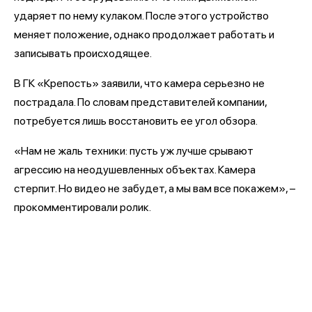
ударяет по нему кулаком. После этого устройство
меняет положение, однако продолжает работать и
записывать происходящее.
В ГК «Крепость» заявили, что камера серьезно не
пострадала. По словам представителей компании,
потребуется лишь восстановить ее угол обзора.
«Нам не жаль техники: пусть уж лучше срывают
агрессию на неодушевленных объектах. Камера
стерпит. Но видео не забудет, а мы вам все покажем», –
прокомментировали ролик.