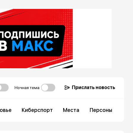
Прислать новость
Ночная тема
овье
Киберспорт
Места
Персоны