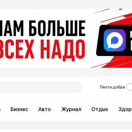
Лента добра
а
Бизнес
Авто
Журнал
Отдых
Здор