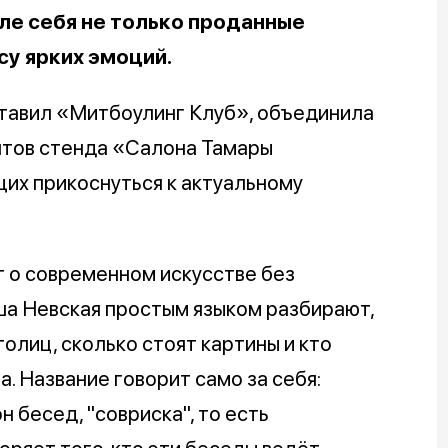
ле себя не только проданные
су ярких эмоций.
ставил «Митбоулинг Клуб», объединила
нтов стенда «Салона Тамары
их прикоснуться к актуальному
т о современном искусстве без
ша Невская простым языком разбирают,
олиц, сколько стоят картины и кто
а. Название говорит само за себя:
 бесед, "совриска", то есть