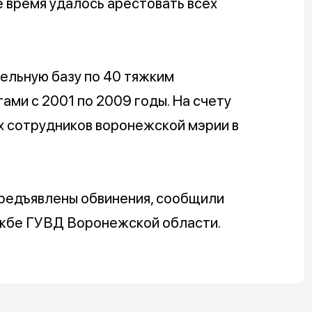
е время удалось арестовать всех
ельную базу по 40 тяжким
ми с 2001 по 2009 годы. На счету
вух сотрудников воронежской мэрии в
редъявлены обвинения, сообщили
ужбе ГУВД Воронежской области.