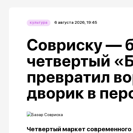
6 августа 2026, 19:45
культура
Совриску — б
четвертый «
превратил в
дворик в пе
Четвертый маркет современного 