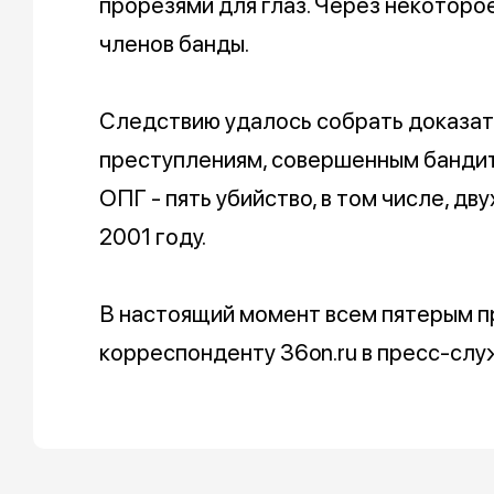
прорезями для глаз. Через некоторо
членов банды.
Следствию удалось собрать доказат
преступлениям, совершенным бандита
ОПГ - пять убийство, в том числе, д
2001 году.
В настоящий момент всем пятерым п
корреспонденту 36on.ru в пресс-сл