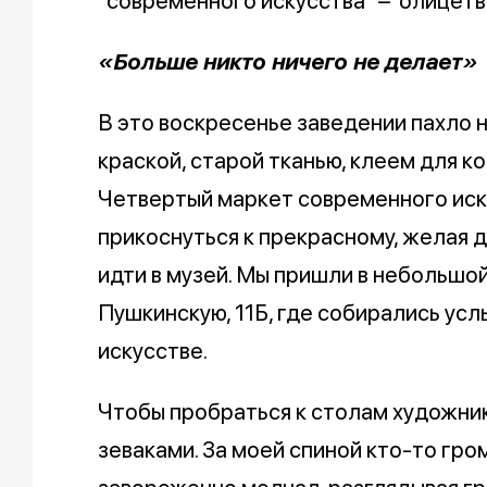
"современного искусства" – олицетво
«Больше никто ничего не делает»
В это воскресенье заведении пахло 
краской, старой тканью, клеем для ко
Четвертый маркет современного иск
прикоснуться к прекрасному, желая д
идти в музей. Мы пришли в небольшой
Пушкинскую, 11Б, где собирались ус
искусстве.
Чтобы пробраться к столам художни
зеваками. За моей спиной кто-то гром