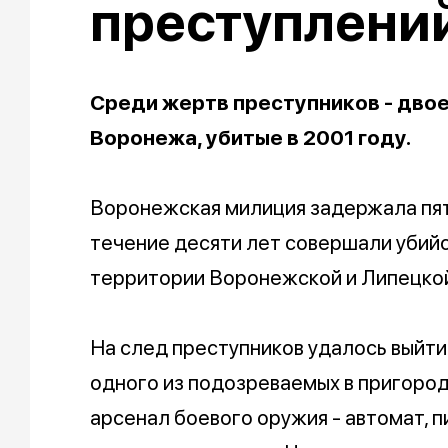
преступлени
Среди жертв преступников - дво
Воронежа, убитые в 2001 году.
Воронежская милиция задержала пят
течение десяти лет совершали убийс
территории Воронежской и Липецкой
На след преступников удалось выйти 
одного из подозреваемых в пригоро
арсенал боевого оружия - автомат, п