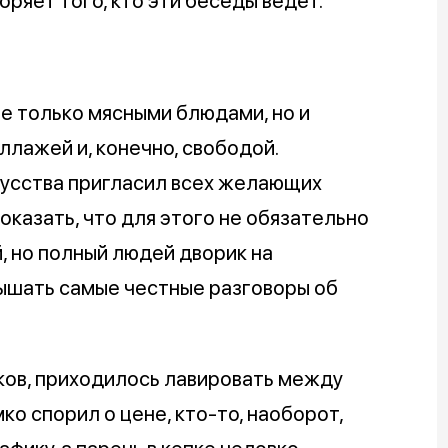
ряет того, кто эти беседы ведёт.
не только мясными блюдами, но и
ллажей и, конечно, свободой.
усства пригласил всех желающих
оказать, что для этого не обязательно
, но полный людей дворик на
лышать самые честные разговоры об
ков, приходилось лавировать между
ко спорил о цене, кто-то, наоборот,