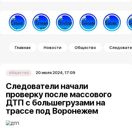
Строка навигации
Главная
Новости
Общество
Следовате
20 июля 2024, 17:09
общество
Следователи начали
проверку после массового
ДТП с большегрузами на
трассе под Воронежем