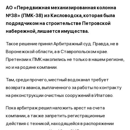
АО «Передвижная механизированная колонна
№38» (ПМК-38) из Кисловодска, которая была
подрядчиком на строительстве Петровской
набережной, лишается имущества.
Такое решение принял Арбитражный суд. Правда, не в
Воронежской области, а в Ставропольском крае.
Претензии к ПМК накопились не только в нашем регионе,
но и на родине компании.
Там, среди прочего, местный водоканал требует
возврата аванса, выплаченного за работы по контракту
на реконструкции очистных сооружений в Ипатово.
Пока арбитраж решил наложить арест на счета
компании, а также запретить регистрационные
действия с техникой, находящейся в распоряжении