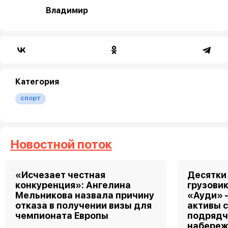
Владимир
Категория
спорт
Новостной поток
«Исчезает честная
Десятки
конкуренция»: Ангелина
грузовик
Мельникова назвала причину
«Ауди» 
отказа в получении визы для
активы 
чемпионата Европы
подрядч
набереж