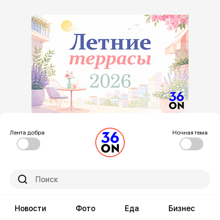
Лента добра
Ночная тема
Новости
Фото
Еда
Бизнес