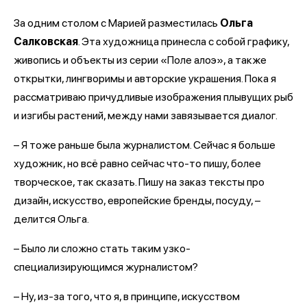
За одним столом с Марией разместилась
Ольга
Салковская
. Эта художница принесла с собой графику,
живопись и объекты из серии «Поле алоэ», а также
открытки, лингворимы и авторские украшения. Пока я
рассматриваю причудливые изображения плывущих рыб
и изгибы растений, между нами завязывается диалог.
– Я тоже раньше была журналистом. Сейчас я больше
художник, но всё равно сейчас что-то пишу, более
творческое, так сказать. Пишу на заказ тексты про
дизайн, искусство, европейские бренды, посуду, –
делится Ольга.
– Было ли сложно стать таким узко-
специализирующимся журналистом?
– Ну, из-за того, что я, в принципе, искусством