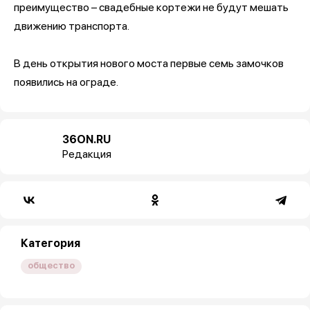
преимущество – свадебные кортежи не будут мешать
движению транспорта.
В день открытия нового моста первые семь замочков
появились на ограде.
36ON.RU
Редакция
Категория
общество