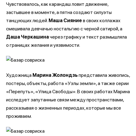
Чувствовалось, как карандаш ловит движение,
застывшее в моменте, а пятна создают силуэты
танцующих людей.
Маша Сияние
в своих коллажах
смешивала девчачью ностальгию с черной сатирой, а
Даша Черкашина
через графику и текст размышляла
о границах желания и уязвимости.
Художница
Марина Жолондзь
представила живопись,
постеры, объекты, работа «Узлы земли», а также серии
«Перепуть», «Улица Свободы». В своих работах Марина
исследует запутанные связи между пространствами,
рассказывая о жизненных периодах, которые мы все
проживаем.