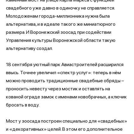
свадебного уже давно в одиночку не справляется.
Молодоженам города-миллионника нужна была
альтернатива, и в идеале такого же миниатюрного
размера. И Воронежский зоосад при содействии
Управления культуры Воронежской области такую
альтернативу создал.
18 сентября уютный парк Авиастроителей расширился
ввысь. Точнее увеличил «спектр услуг»: теперь в нём
можно проводить традиционные свадебные обряды –
проносить невесту через мостик и оставлять на
кованой ограде замок с именами новобрачных, а ключик
бросать в воду.
Мост у зоосада построен специально для «свадебных»
и «декоративных» целей. В этом его дополнительное