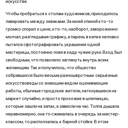
искусстве.
Чтобы пробраться к столам художников, приходилось
лавировать между зеваками. За моей спиной кто-то
громко спорил о цене, кто-то, наоборот, завороженно
молчал, разглядывая графику, а парень в кепке неловко
пытался сфотографировать украшения одной
мастерицы, постоянно ловя в кадр чужие руки. Вход был
свободным, что позволило заглянуть внутрь всем
желающим. Так и получилось, что общество
собравшихся было весьма разношёрстным: серьёзные
искусствоведы со знающим видом оценивающие
работы, обычные городские жители, наткнувшиеся на
маркет случайно, и просто прохожие в шлепанцах,
которые зашли на запах, а зависли на час. Толпа дышала
неравномерно, она то сжималась в очередь за мастер-
классом, то расползалась к барной стойке. В этом