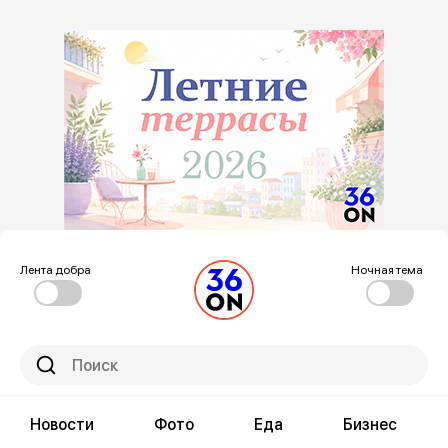
Лента добра
Ночная тема
Новости
Фото
Еда
Бизнес