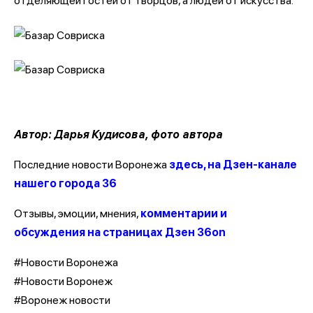
отделяющей гостей от творцов, а людей от искусства.
Автор: Дарья Кудисова, фото автора
Последние новости Воронежа
здесь, на Дзен-канале
нашего города 36
Отзывы, эмоции, мнения,
комментарии и
обсуждения на страницах Дзен 36on
#Новости Воронежа
#Новости Воронеж
#Воронеж новости