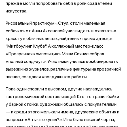
прежде могли попробовать себя в роли создателей
искусства.
Рисовальный практикум «Стул, стол и маленькая
собачка» от Анны Аксеновой учил видеть и «хватать»
красоту в обычных вещах, найденных прямо здесь, в
"Митбоулинг Клубе". А коллажный мастер-класс
«Прозрачная композиция» Маши Сияние собрал
«полный солд-аут». Участники учились комбинировать
вырезки из журналов, различные фактуры на прозрачной
пленке, создавая «воздушные» работы.
Пока одни спорили о высоком, другие наслаждались
гастрономической составляющей. Кто-то травил байки
у барной стойки, художники общались с покупателями
— и среди этого мелькали имена, дружеские объятия и
вопросы: «А ты что купил?». И не было никакой черты,