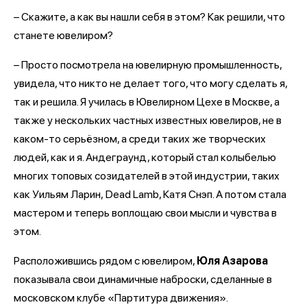
– Скажите, а как вы нашли себя в этом? Как решили, что
станете ювелиром?
– Просто посмотрела на ювелирную промышленность,
увидела, что никто не делает того, что могу сделать я,
так и решила. Я училась в Ювелирном Цехе в Москве, а
также у нескольких частных известных ювелиров, не в
каком-то серьёзном, а среди таких же творческих
людей, как и я. Андеграунд, который стал колыбелью
многих топовых созидателей в этой индустрии, таких
как Уильям Ларин, Dead Lamb, Катя Снэп. А потом стала
мастером и теперь воплощаю свои мысли и чувства в
этом.
Расположившись рядом с ювелиром,
Юля Азарова
показывала свои динамичные наброски, сделанные в
московском клубе «Партитура движения».