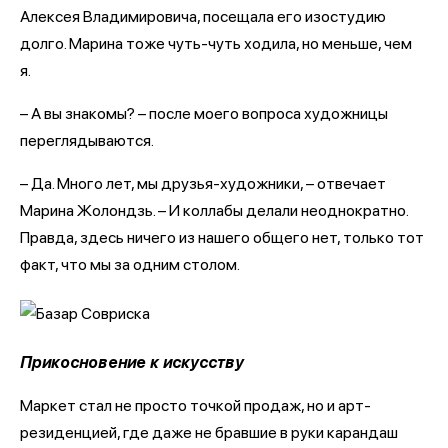
Алексея Владимировича, посещала его изостудию
долго. Марина тоже чуть-чуть ходила, но меньше, чем
я.
– А вы знакомы? – после моего вопроса художницы
переглядываются.
– Да. Много лет, мы друзья-художники, – отвечает
Марина Жолондзь. – И коллабы делали неоднократно.
Правда, здесь ничего из нашего общего нет, только тот
факт, что мы за одним столом.
Прикосновение к искусству
Маркет стал не просто точкой продаж, но и арт-
резиденцией, где даже не бравшие в руки карандаш