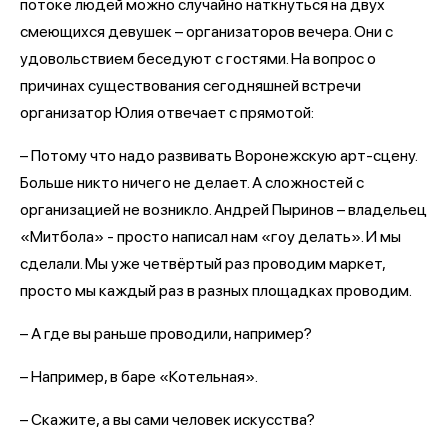
потоке людей можно случайно наткнуться на двух
смеющихся девушек – организаторов вечера. Они с
удовольствием беседуют с гостями. На вопрос о
причинах существования сегодняшней встречи
организатор Юлия отвечает с прямотой:
– Потому что надо развивать Воронежскую арт-сцену.
Больше никто ничего не делает. А сложностей с
организацией не возникло. Андрей Пыринов – владельец
«Митбола» - просто написал нам «гоу делать». И мы
сделали. Мы уже четвёртый раз проводим маркет,
просто мы каждый раз в разных площадках проводим.
– А где вы раньше проводили, например?
– Например, в баре «Котельная».
– Скажите, а вы сами человек искусства?