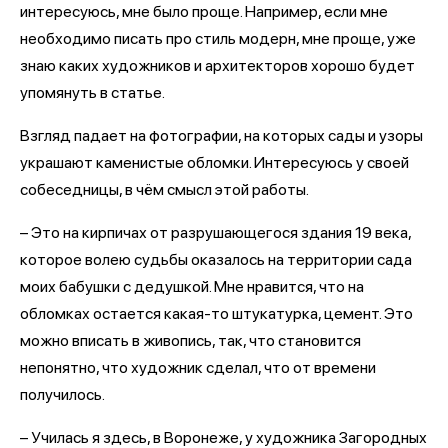
интересуюсь, мне было проще. Например, если мне
необходимо писать про стиль модерн, мне проще, уже
знаю каких художников и архитекторов хорошо будет
упомянуть в статье.
Взгляд падает на фотографии, на которых сады и узоры
украшают каменистые обломки. Интересуюсь у своей
собеседницы, в чём смысл этой работы.
– Это на кирпичах от разрушающегося здания 19 века,
которое волею судьбы оказалось на территории сада
моих бабушки с дедушкой. Мне нравится, что на
обломках остается какая-то штукатурка, цемент. Это
можно вписать в живопись, так, что становится
непонятно, что художник сделал, что от времени
получилось.
– Училась я здесь, в Воронеже, у художника Загородных