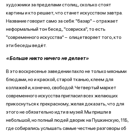
художники за пределами столиц, сколько стоят
картины и кто решает, что станет искусством завтра.
Название говорит само за себя: "базар" – отражает
неформальный тон бесед, "совриска", то есть
"современного искусства" – олицетворяет того, кто
эти беседы ведёт.
«Больше никто ничего не делает»
В это воскресенье заведении пахло не только мясными
блюдами, но и краской, старой тканью, клеем для
коллажей и, конечно, свободой. Четвертый маркет
современного искусства пригласил всех желающих
прикоснуться к прекрасному, желая доказать, что для
этого не обязательно идти в музей. Мы пришли в
небольшой, но полный людей дворик на Пушкинскую, 11Б,
где собирались услышать самые честные разговоры об