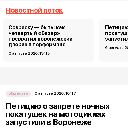
Новостной поток
Совриску — быть: как
Петицию
четвертый «Базар»
покатуш
превратил воронежский
запусти
дворик в перформанс
6 августа 2
6 августа 2026, 19:45
6 августа 2026, 18:47
общество
Петицию о запрете ночных
покатушек на мотоциклах
запустили в Воронеже