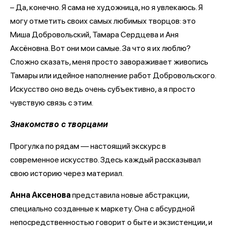
– Да, конечно. Я сама не художница, но я увлекаюсь. Я
могу отметить своих самых любимых творцов: это
Миша Добровольский, Тамара Сердцева и Аня
Аксёновна. Вот они мои самые. За что я их люблю?
Сложно сказать, меня просто завораживает живопись
Тамары или идейное наполнение работ Добровольского.
Искусство оно ведь очень субъективно, а я просто
чувствую связь с этим.
Знакомство с творцами
Прогулка по рядам — настоящий экскурс в
современное искусство. Здесь каждый рассказывал
свою историю через материал.
Анна Аксенова
представила новые абстракции,
специально созданные к маркету. Она с абсурдной
непосредственностью говорит о быте и экзистенции, и