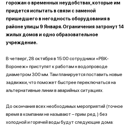
горожан о временных неудобствах, которые им
придется испытать в связи с заменой
пришедшего в негодность оборудования в
районе улицы 9 Января. Ограничения затронут 14
жилых домов и одно образовательное
учреждение.
В четверг, 28 октября в 15:00 сотрудники «РВК-
Воронеж» приступят к работам н водопроводе
диаметром 300 мм. Там планируется поставить новые
задвижки, что поможет быстрее переключаться на
альтернативные линии в аварийных ситуациях.
До окончания всех необходимых мероприятий (точное
время в компании не называют – прим. ред.) без
холодной и горячей воды будут следующие дома: