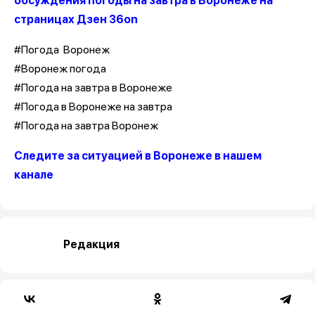
обсуждения погоды на завтра в Воронеже на
страницах Дзен 36on
#Погода Воронеж
#Воронеж погода
#Погода на завтра в Воронеже
#Погода в Воронеже на завтра
#Погода на завтра Воронеж
Следите за ситуацией в Воронеже в нашем
канале
Редакция