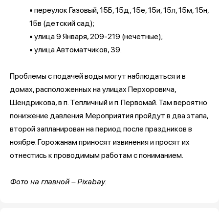
•
переулок Газовый, 15Б, 15д, 15е, 15и, 15л, 15м, 15н,
15в (детский сад);
•
улица 9 Января, 209-219 (нечетные);
•
улица Автоматчиков, 39.
Проблемы с подачей воды могут наблюдаться и в
домах, расположенных на улицах Перхоровича,
Шендрикова, в п. Тепличный и п. Первомай. Там вероятно
понижение давления. Мероприятия пройдут в два этапа,
второй запланирован на период после праздников в
ноябре. Горожанам приносят извинения и просят их
отнестись к проводимым работам с пониманием.
Фото на главной – Pixabay.