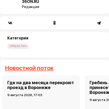
36ON.RU
Редакция
Категория
общество
Новостной поток
Где на два месяца перекроют
Гребень
проезд в Воронеже
принесет
Воронеж
9 августа 2026, 17:03
9 августа 2