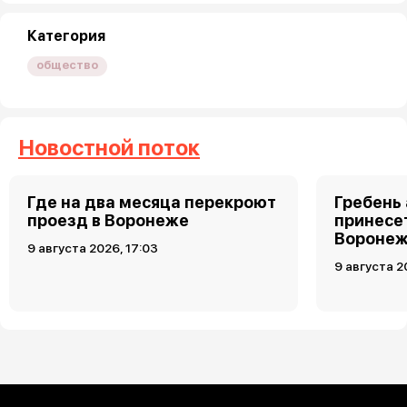
Категория
общество
Новостной поток
Где на два месяца перекроют
Гребень
проезд в Воронеже
принесет
Воронеж
9 августа 2026, 17:03
9 августа 2
Загрузить ещё