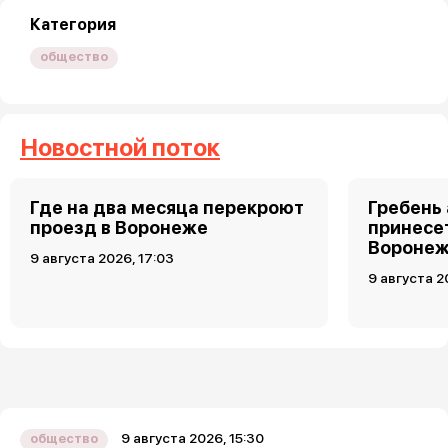
Категория
общество
Новостной поток
Где на два месяца перекроют
Гребень
проезд в Воронеже
принесет
Воронеж
9 августа 2026, 17:03
9 августа 2
9 августа 2026, 15:30
общество