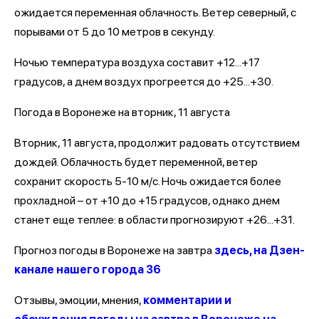
ожидается переменная облачность. Ветер северный, с
порывами от 5 до 10 метров в секунду.
Ночью температура воздуха составит +12...+17
градусов, а днем воздух прогреется до +25...+30.
Погода в Воронеже на вторник, 11 августа
Вторник, 11 августа, продолжит радовать отсутствием
дождей. Облачность будет переменной, ветер
сохранит скорость 5-10 м/с. Ночь ожидается более
прохладной – от +10 до +15 градусов, однако днем
станет еще теплее: в области прогнозируют +26...+31.
Прогноз погоды в Воронеже на завтра
здесь, на Дзен-
канале нашего города 36
Отзывы, эмоции, мнения,
комментарии и