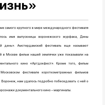
изнь»
мме самого крупного в мире международного фестиваля
илось имя выпускницы воронежского журфака, Дины
й день». Амстердамский фестиваль еще называют
ей в Москве фильм нашей землячки уже показывали на
ентального кино «Артдокфест». Кроме того, фильм
Московском фестивале короткометражных фильмов
 Воронеж, нам удалось подробно побеседовать с ней о
 персонажи документального кино – маргиналы.