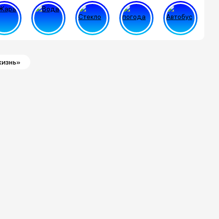
жизнь»