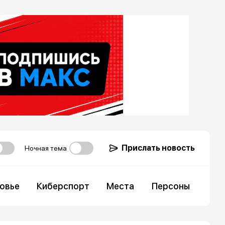
Прислать новость
Ночная тема
овье
Киберспорт
Места
Персоны