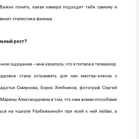
 Важно понять, какая камера подходит тебе самому и
ависит стилистика фильма.
льный рост?
анное ощущение – мне казалось, что я попала в телевизор.
дровна стала устраивать для нас мастер-классы с
вдотья Смирнова, Борис Хлебников, фотограф Сергей
Марины Александровны в том, что нам всеми способами
ться на «школе Разбежкиной» при всей к ней любви, а