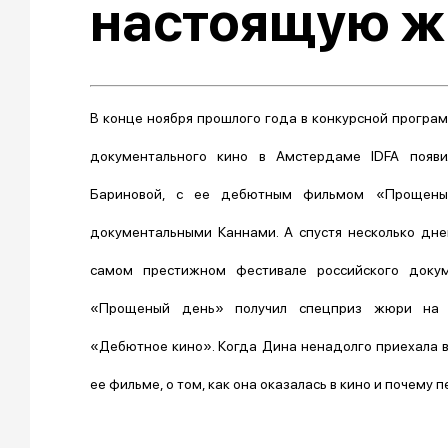
настоящую ж
В конце ноября прошлого года в конкурсной програ
документального кино в Амстердаме IDFA появ
Бариновой, с ее дебютным фильмом «Прощены
документальными Каннами. А спустя несколько дн
самом престижном фестивале российского докум
«Прощеный день» получил спецприз жюри на 
«Дебютное кино». Когда Дина ненадолго приехала в
ее фильме, о том, как она оказалась в кино и почему