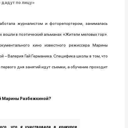
е дадут по лицу»
аботала журналистом и фоторепортером, занималась
их вошли в поэтический альманах «Жители меловых гор».
кументального кино известного режиссера Марины
 – Валерия Гай Германика. Специфика школы в том, что
с первого дня занятий идут съемки, а обучение проходит
кой Марины Разбежкиной?
ого, что я участвовала в конкурсе