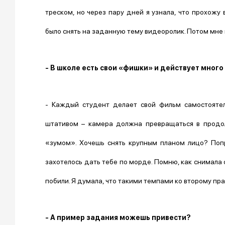
треском, но через пару дней я узнала, что прохожу
было снять на заданную тему видеоролик. Потом мне п
- В школе есть свои «фишки» и действует много
- Каждый студент делает свой фильм самостоятел
штативом – камера должна превращаться в продол
«зумом». Хочешь снять крупным планом лицо? Попр
захотелось дать тебе по морде. Помню, как снимала 
побили. Я думала, что такими темпами ко второму пр
- А пример задания можешь привести?