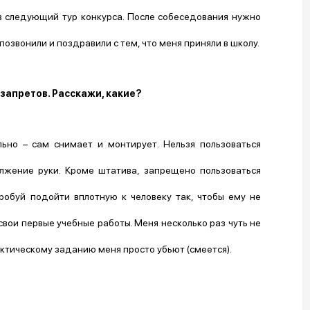
 в следующий тур конкурса. После собеседования нужно
озвонили и поздравили с тем, что меня приняли в школу.
 запретов. Расскажи, какие?
ьно – сам снимает и монтирует. Нельзя пользоваться
жение руки. Кроме штатива, запрещено пользоваться
обуй подойти вплотную к человеку так, чтобы ему не
свои первые учебные работы. Меня несколько раз чуть не
актическому заданию меня просто убьют (смеется).