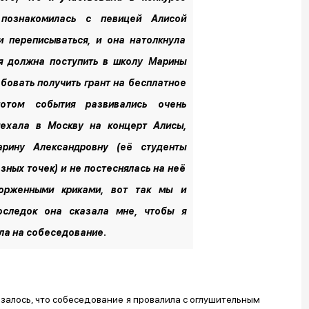
 познакомилась с певицей Алисой
и переписываться, и она натолкнула
 я должна поступить в школу Марины
бовать получить грант на бесплатное
отом события развивались очень
иехала в Москву на концерт Алисы,
рину Александровну (её студенты
зных точек) и не постеснялась на неё
торженными криками, вот так мы и
оследок она сказала мне, чтобы я
ла на собеседование.
казалось, что собеседование я провалила с оглушительным