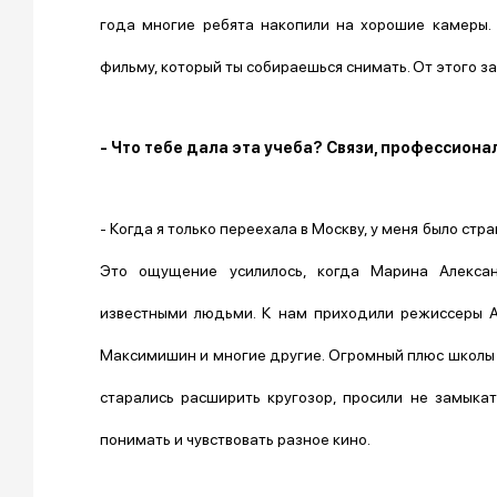
года многие ребята накопили на хорошие камеры.
фильму, который ты собираешься снимать. От этого з
- Что тебе дала эта учеба? Связи, профессиона
- Когда я только переехала в Москву, у меня было стр
Это ощущение усилилось, когда Марина Алексан
известными людьми. К нам приходили режиссеры А
Максимишин и многие другие. Огромный плюс школы 
старались расширить кругозор, просили не замыка
понимать и чувствовать разное кино.