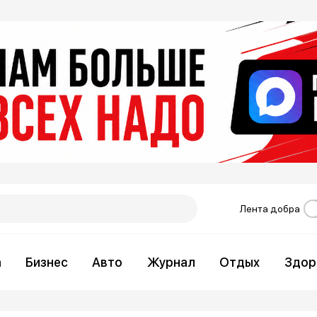
Лента добра
а
Бизнес
Авто
Журнал
Отдых
Здор