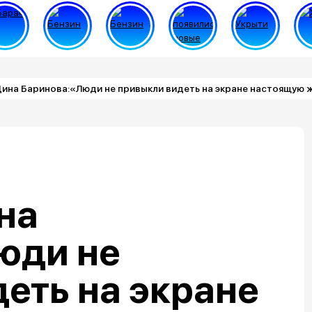
ина Баринова:«Люди не привыкли видеть на экране настоящую 
на
юди не
еть на экране