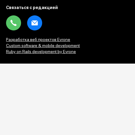
Связаться с редакцией
Tel
Email
Разработка веб проектов Evrone
Custom software & mobile development
Ruby on Rails development by Evrone