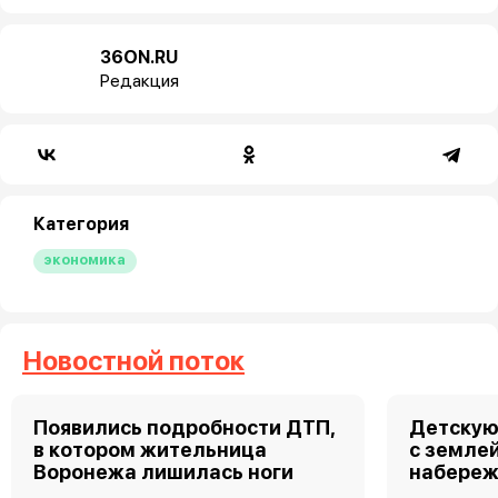
36ON.RU
Редакция
Категория
экономика
Новостной поток
Появились подробности ДТП,
Детскую
в котором жительница
с земле
Воронежа лишилась ноги
набереж