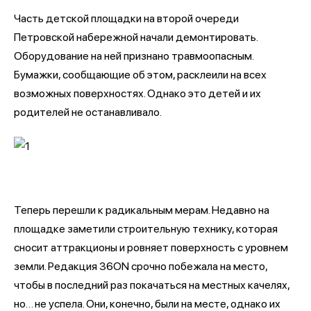
Часть детской площадки на второй очереди
Петровской набережной начали демонтировать.
Оборудование на ней признано травмоопасным.
Бумажки, сообщающие об этом, расклеили на всех
возможных поверхностях. Однако это детей и их
родителей не останавливало.
Теперь перешли к радикальным мерам. Недавно на
площадке заметили строительную технику, которая
сносит аттракционы и ровняет поверхность с уровнем
земли. Редакция 36ON срочно побежала на место,
чтобы в последний раз покачаться на местных качелях,
но… не успела. Они, конечно, были на месте, однако их