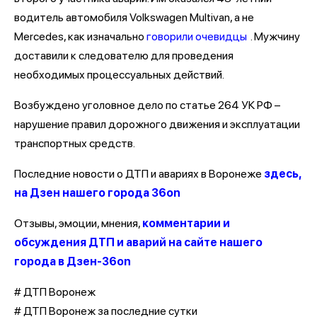
водитель автомобиля Volkswagen Multivan, а не
Mercedes, как изначально
говорили очевидцы
. Мужчину
доставили к следователю для проведения
необходимых процессуальных действий.
Возбуждено уголовное дело по статье 264 УК РФ –
нарушение правил дорожного движения и эксплуатации
транспортных средств.
Последние новости о ДТП и авариях в Воронеже
здесь,
на Дзен нашего города 36on
Отзывы, эмоции, мнения,
комментарии и
обсуждения ДТП и аварий на сайте нашего
города в Дзен-36on
# ДТП Воронеж
# ДТП Воронеж за последние сутки