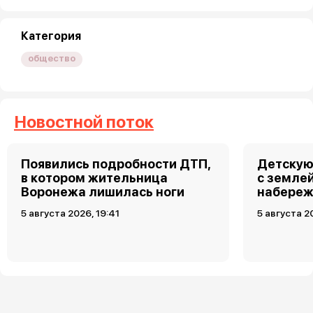
Категория
общество
Новостной поток
Появились подробности ДТП,
Детскую
в котором жительница
с земле
Воронежа лишилась ноги
набереж
5 августа 2026, 19:41
5 августа 2
Загрузить ещё