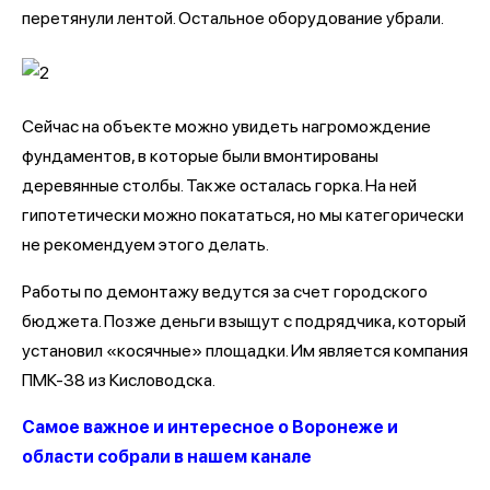
перетянули лентой. Остальное оборудование убрали.
Сейчас на объекте можно увидеть нагромождение
фундаментов, в которые были вмонтированы
деревянные столбы. Также осталась горка. На ней
гипотетически можно покататься, но мы категорически
не рекомендуем этого делать.
Работы по демонтажу ведутся за счет городского
бюджета. Позже деньги взыщут с подрядчика, который
установил «косячные» площадки. Им является компания
ПМК-38 из Кисловодска.
Самое важное и интересное о Воронеже и
области собрали в нашем канале