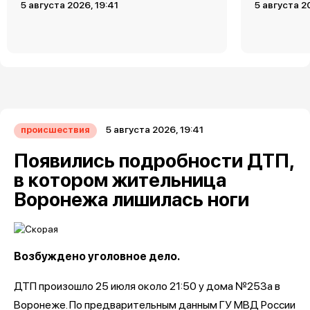
5 августа 2026, 19:41
5 августа 2
5 августа 2026, 19:41
происшествия
Появились подробности ДТП,
в котором жительница
Воронежа лишилась ноги
Возбуждено уголовное дело.
ДТП произошло 25 июля около 21:50 у дома №253а в
Воронеже. По предварительным данным ГУ МВД России