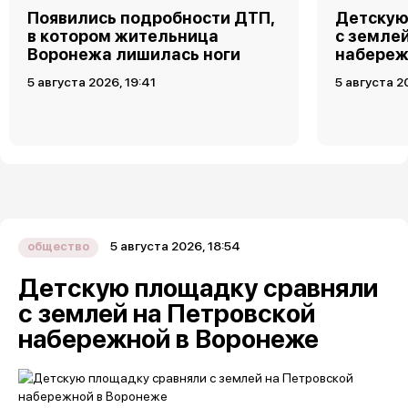
Появились подробности ДТП,
Детскую
в котором жительница
с земле
Воронежа лишилась ноги
набереж
5 августа 2026, 19:41
5 августа 2
5 августа 2026, 18:54
общество
Детскую площадку сравняли
с землей на Петровской
набережной в Воронеже