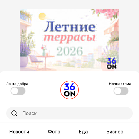
Лента добра
Ночная тема
Новости
Фото
Еда
Бизнес