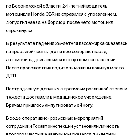
по Воронежской области, 24-летний водитель
мотоцикла Honda CBR не справился с управлением,
допустил наезд на бордюр, после чего мотоцикл
опрокинулся.
В результате падения 28-летняя пассажирка оказалась
на проезжей части, где на нее совершил наезд
автомобиль, двигавшийся в попутном направлении.
После происшествия водитель машины покинул место
ДТП.
Пострадавшую девушку с травмами различной степени
тяжести доставили в медицинское учреждение.
Врачам пришлось ампутировать ей ногу.
В ходе оперативно-розыскных мероприятий
сотрудники Госавтоинспекции установили личность
второго участника аварии. Им оказался 43-летний