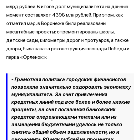
млрд рублей. В итоге долг муниципалитета на данный
момент составляет 4398 млн рублей. При этом, как
отметил мэр, в Воронеже были реализованы
масштабные проекты: отремонтированы школы,
детские сады, километры дорог и тротуаров, а также
дворы, была начата реконструкция площади Победы и
парка «Орленок»:
- Грамотная политика городских финансистов
позволила значительно оздоровить экономику
муниципалитета. За счет привлечения
кредитных линий под все более и более низкие
проценты, за счет погашения банковских
кредитов опережающими темпами или их
замещения бюджетными удалось не только
снизить общий объем задолженности, но и
сэкономить 80 млн рублей на процентах